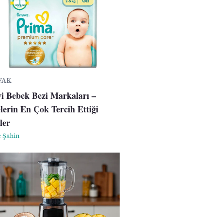
FAK
yi Bebek Bezi Markaları –
lerin En Çok Tercih Ettiği
ler
 Şahin