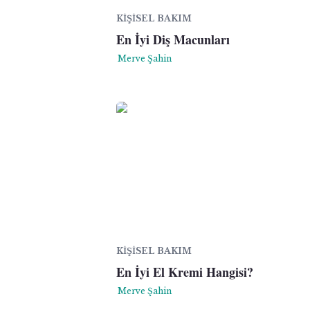
KIŞISEL BAKIM
En İyi Diş Macunları
Merve Şahin
KIŞISEL BAKIM
En İyi El Kremi Hangisi?
Merve Şahin