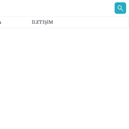
A
İLETİŞİM