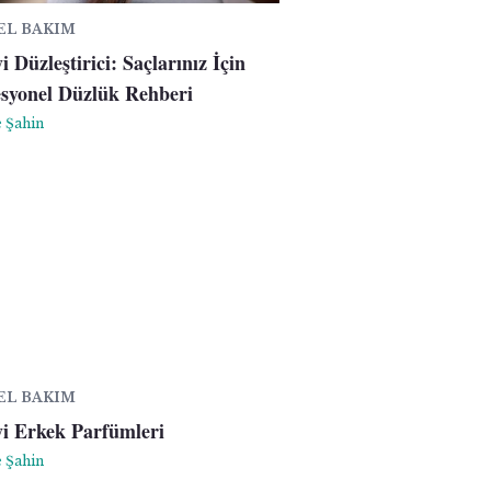
SEL BAKIM
i Düzleştirici: Saçlarınız İçin
esyonel Düzlük Rehberi
 Şahin
SEL BAKIM
yi Erkek Parfümleri
 Şahin