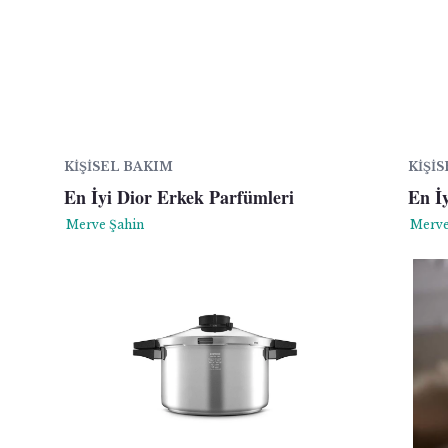
KIŞISEL BAKIM
KIŞI
En İyi Dior Erkek Parfümleri
En İy
Merve Şahin
Merve