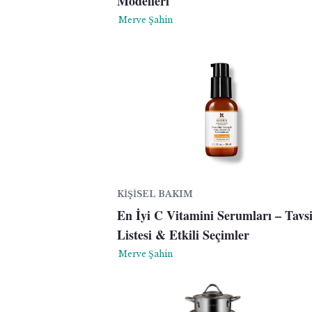
Modelleri
Merve Şahin
KIŞISEL BAKIM
En İyi C Vitamini Serumları – Tavs
Listesi & Etkili Seçimler
Merve Şahin