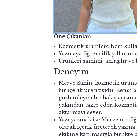
Öne Çıkanlar:
Kozmetik ürünlere hem kullan
Yazmaya öğrencilik yıllarında 
Ürünleri samimi, anlaşılır ve b
Deneyim
Merve Şahin, kozmetik ürünle
bir içerik üreticisidir. Kendi
gözlemleyen bir bakış açısına 
yakından takip eder. Kozmetik 
aktarmayı sever.
Yazı yazmak ise Merve’nin öğr
olarak içerik üreterek yazma 
ekibine katılmasıyla birlikte 