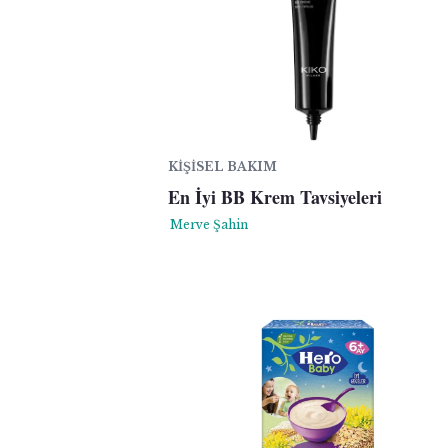
KIŞISEL BAKIM
En İyi BB Krem Tavsiyeleri
Merve Şahin