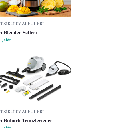
TRIKLI EV ALETLERI
i Blender Setleri
 Şahin
TRIKLI EV ALETLERI
i Buharlı Temizleyiciler