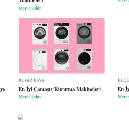
Makineleri
Merve
Merve Şahin
BEYAZ EŞYA
ELEK
iye
En İyi Çamaşır Kurutma Makineleri
En İ
Merve Şahin
Merve