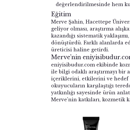
değerlendirilmesinde hem kul
Eğitim
Merve Şahin, Hacettepe Üniver
geliyor olması, araştırma alış
kazandığı sistematik yaklaşımı,
dönüştürdü. Farklı alanlarda ed
üreticisi haline getirdi.
Merve
'nin
eniyisibudur.co
eniyisibudur.com ekibinde kozm
ile bilgi odaklı araştırmayı bi
içeriklerini, etkilerini ve hede
okuyucuların karşılaştığı teredd
yatkınlığı sayesinde ürün anlat
Merve'nin katkıları, kozmetik ka