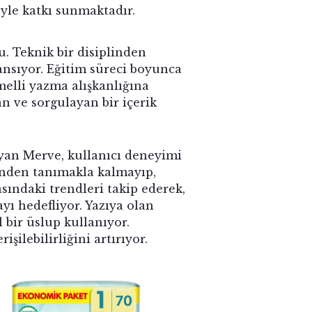
yle katkı sunmaktadır.
 Teknik bir disiplinden
ansıyor. Eğitim süreci boyunca
melli yazma alışkanlığına
n ve sorgulayan bir içerik
yan Merve, kullanıcı deneyimi
ininden tanımakla kalmayıp,
asındaki trendleri takip ederek,
ayı hedefliyor. Yazıya olan
 bir üslup kullanıyor.
şilebilirliğini artırıyor.