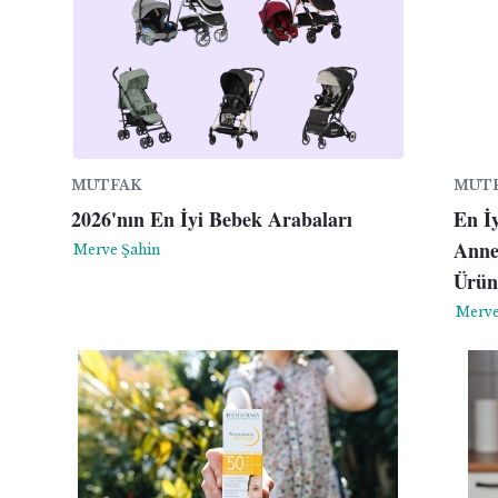
MUTFAK
MUT
2026'nın En İyi Bebek Arabaları
En İ
Anne
Merve Şahin
Ürün
Merve