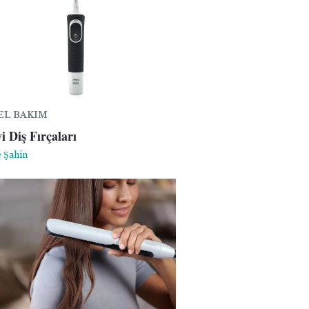
SEL BAKIM
i Diş Fırçaları
 Şahin