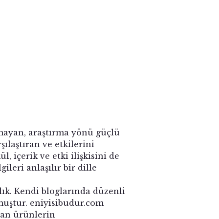
kmayan, araştırma yönü güçlü
şılaştıran ve etkilerini
 içerik ve etki ilişkisini de
leri anlaşılır bir dille
lık. Kendi bloglarında düzenli
tmuştur. eniyisibudur.com
alan ürünlerin