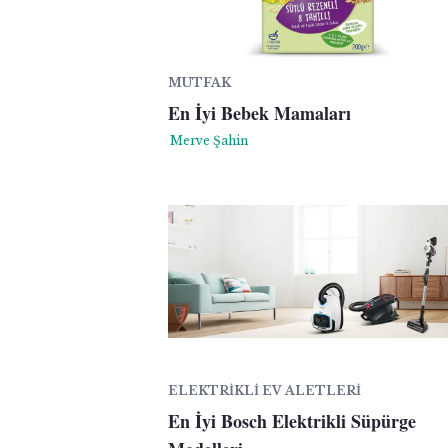
MUTFAK
En İyi Bebek Mamaları
Merve Şahin
ELEKTRIKLI EV ALETLERI
En İyi Bosch Elektrikli Süpürge