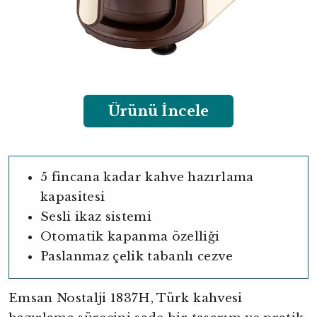
Ürünü İncele
5 fincana kadar kahve hazırlama
kapasitesi
Sesli ikaz sistemi
Otomatik kapanma özelliği
Paslanmaz çelik tabanlı cezve
Emsan Nostalji 1837H, Türk kahvesi