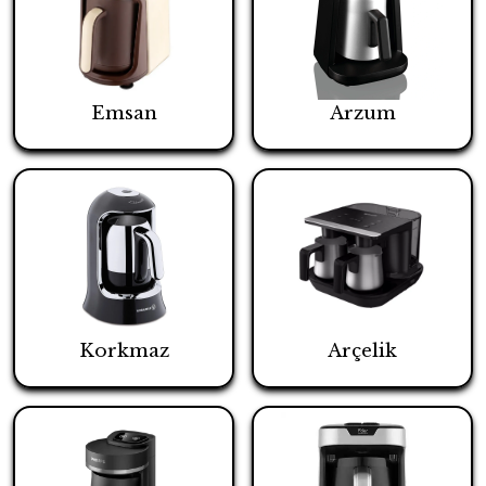
Emsan
Arzum
Korkmaz
Arçelik