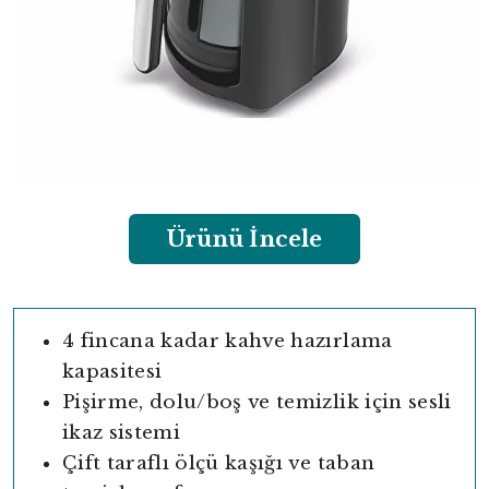
Ürünü İncele
4 fincana kadar kahve hazırlama
kapasitesi
Pişirme, dolu/boş ve temizlik için sesli
ikaz sistemi
Çift taraflı ölçü kaşığı ve taban