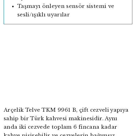
Taşmayı önleyen sensör sistemi ve
sesli/ışıklı uyarılar
Arçelik Telve TKM 9961 B, çift cezveli yapıya
sahip bir Türk kahvesi makinesidir. Aynı
anda iki cezvede toplam 6 fincana kadar
kahve pişirebilir ve cezvelerin bağımsız