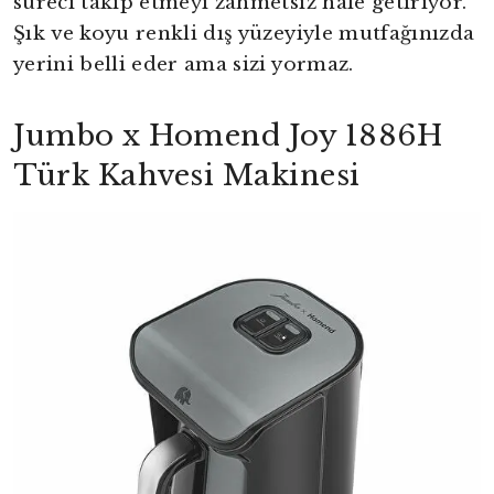
süreci takip etmeyi zahmetsiz hâle getiriyor.
Şık ve koyu renkli dış yüzeyiyle mutfağınızda
yerini belli eder ama sizi yormaz.
Jumbo x Homend Joy 1886H
Türk Kahvesi Makinesi