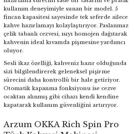
hazırlama sürecini sade bir tasarım ve pratik
kullanım deneyimiyle sunan bir model. 5
fincan kapasitesi sayesinde tek seferde ailece
kahve hazırlamayı kolaylaştırıyor. Paslanmaz
çelik tabanlı cezvesi, ısıyı homojen dağıtarak
kahvenin ideal kıvamda pişmesine yardımcı
oluyor.
Sesli ikaz özelliği, kahveniz hazır olduğunda
sizi bilgilendirerek geleneksel pişirme
sürecini daha kontrollü bir hale getiriyor.
Otomatik kapanma fonksiyonu ise cezve
ocaktan alınmış gibi cihazı kendi kendine
kapatarak kullanım güvenliğini artırıyor.
Arzum OKKA Rich Spin Pro