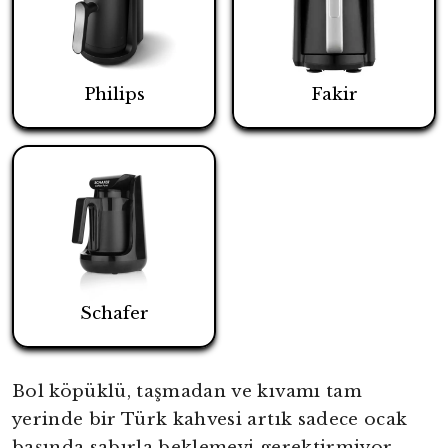
Philips
Fakir
Schafer
Bol köpüklü, taşmadan ve kıvamı tam
yerinde bir Türk kahvesi artık sadece ocak
başında sabırla beklemeyi gerektirmiyor.