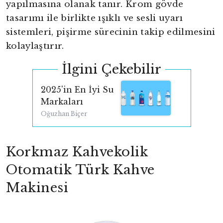
yapılmasına olanak tanır. Krom gövde
tasarımı ile birlikte ışıklı ve sesli uyarı
sistemleri, pişirme sürecinin takip edilmesini
kolaylaştırır.
İlgini Çekebilir
2025'in En İyi Su
Markaları
Oğuzhan Biçer
Korkmaz Kahvekolik
Otomatik Türk Kahve
Makinesi