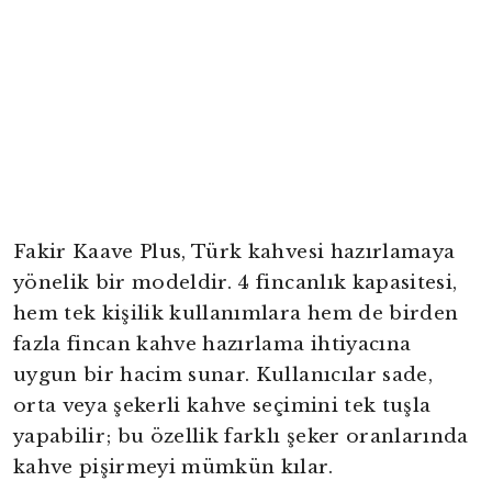
Fakir Kaave Plus, Türk kahvesi hazırlamaya
yönelik bir modeldir. 4 fincanlık kapasitesi,
hem tek kişilik kullanımlara hem de birden
fazla fincan kahve hazırlama ihtiyacına
uygun bir hacim sunar. Kullanıcılar sade,
orta veya şekerli kahve seçimini tek tuşla
yright
yapabilir; bu özellik farklı şeker oranlarında
kahve pişirmeyi mümkün kılar.
ibudur.com