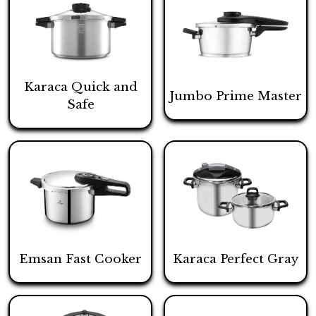
Karaca Quick and
Jumbo Prime Master
Safe
Emsan Fast Cooker
Karaca Perfect Gray