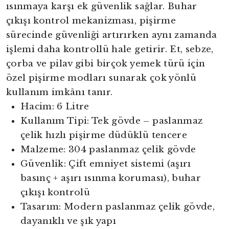
ısınmaya karşı ek güvenlik sağlar. Buhar
çıkışı kontrol mekanizması, pişirme
sürecinde güvenliği artırırken aynı zamanda
işlemi daha kontrollü hale getirir. Et, sebze,
çorba ve pilav gibi birçok yemek türü için
özel pişirme modları sunarak çok yönlü
kullanım imkânı tanır.
Hacim: 6 Litre
Kullanım Tipi: Tek gövde – paslanmaz
çelik hızlı pişirme düdüklü tencere
Malzeme: 304 paslanmaz çelik gövde
Güvenlik: Çift emniyet sistemi (aşırı
basınç + aşırı ısınma koruması), buhar
çıkışı kontrolü
Tasarım: Modern paslanmaz çelik gövde,
dayanıklı ve şık yapı