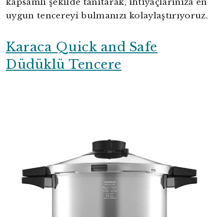
kapsamlı şekilde tanıtarak, ihtiyaçlarınıza en
uygun tencereyi bulmanızı kolaylaştırıyoruz.
Karaca Quick and Safe
Düdüklü Tencere