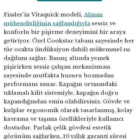
Fissler'in Vitaquick modeli,
Alman
mühendisliğinin sağlamlığıyla
sessiz ve
konforlu bir pişirme deneyimini bir araya
getiriyor. Özel Cookstar tabanı sayesinde her
tür ocakta (indüksiyon dahil) mükemmel ısı
dağılımı sağlar. Basınç altında yemek
pişirirken sessiz çalışan mekanizması
sayesinde mutfakta huzuru bozmadan
performans sunar. Kapağın ortasındaki
tıklamalı kilit sistemiyle, kapağın doğru
kapandığından emin olabilirsiniz. Gövde ve
kulplar ergonomik olarak tasarlanmış, kolay
kavrama ve taşıma özellikleriyle kullanıcı
dostudur. Parlak çelik gövdesi estetik
görünüm sağlarken, 10 yıllık garanti süresi