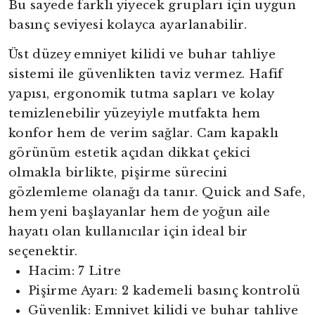
Bu sayede farklı yiyecek grupları için uygun
basınç seviyesi kolayca ayarlanabilir.
Üst düzey emniyet kilidi ve buhar tahliye
sistemi ile güvenlikten taviz vermez. Hafif
yapısı, ergonomik tutma sapları ve kolay
temizlenebilir yüzeyiyle mutfakta hem
konfor hem de verim sağlar. Cam kapaklı
görünüm estetik açıdan dikkat çekici
olmakla birlikte, pişirme sürecini
gözlemleme olanağı da tanır. Quick and Safe,
hem yeni başlayanlar hem de yoğun aile
hayatı olan kullanıcılar için ideal bir
seçenektir.
Hacim: 7 Litre
Pişirme Ayarı: 2 kademeli basınç kontrolü
Güvenlik: Emniyet kilidi ve buhar tahliye