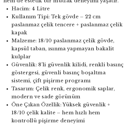
hem de estetik bir mutfak deneyimi yaşatır.
Hacim: 4 Litre
Kullanım Tipi: Tek gövde – 22 cm
paslanmaz çelik tencere + paslanmaz çelik
kapak
Malzeme: 18/10 paslanmaz çelik gövde,
kapsül taban, ısınma yapmayan bakalit
kulplar
Güvenlik: 8’li güvenlik kilidi, renkli basınç
göstergesi, güvenli basınç boşaltma
sistemi, çift pişirme programı
Tasarım: Çelik renk, ergonomik saplar,
modern ve sade görünüm
Öne Çıkan Özellik: Yüksek güvenlik +
18/10 çelik kalite – hem hızlı hem
kontrollü pişirme deneyimi