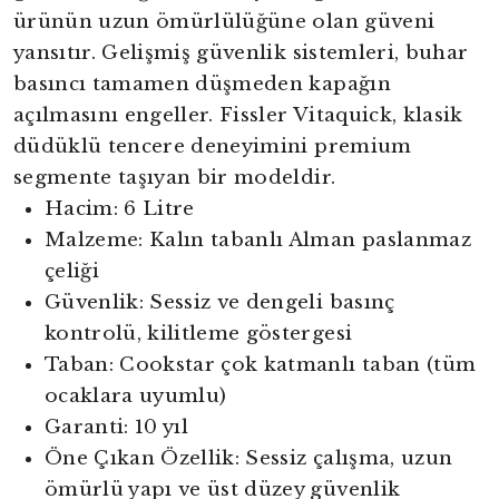
ürünün uzun ömürlülüğüne olan güveni
yansıtır. Gelişmiş güvenlik sistemleri, buhar
basıncı tamamen düşmeden kapağın
açılmasını engeller. Fissler Vitaquick, klasik
düdüklü tencere deneyimini premium
segmente taşıyan bir modeldir.
Hacim: 6 Litre
Malzeme: Kalın tabanlı Alman paslanmaz
çeliği
Güvenlik: Sessiz ve dengeli basınç
kontrolü, kilitleme göstergesi
Taban: Cookstar çok katmanlı taban (tüm
ocaklara uyumlu)
Garanti: 10 yıl
Öne Çıkan Özellik: Sessiz çalışma, uzun
ömürlü yapı ve üst düzey güvenlik