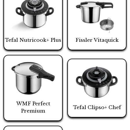
Tefal Nutricook+ Plus
Fissler Vitaquick
WMF Perfect
Tefal Clipso+ Chef
Premium