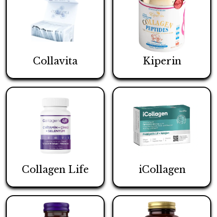
Collavita
Kiperin
Collagen Life
iCollagen