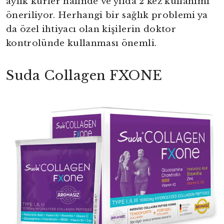
aylık kürler halinde ve yılda 2 kez kullanımı
öneriliyor. Herhangi bir sağlık problemi ya
da özel ihtiyacı olan kişilerin doktor
kontrolünde kullanması önemli.
Suda Collagen FXONE