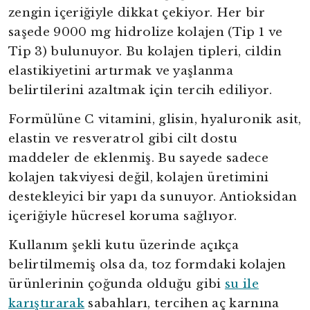
zengin içeriğiyle dikkat çekiyor. Her bir
saşede 9000 mg hidrolize kolajen (Tip 1 ve
Tip 3) bulunuyor. Bu kolajen tipleri, cildin
elastikiyetini artırmak ve yaşlanma
belirtilerini azaltmak için tercih ediliyor.
Formülüne C vitamini, glisin, hyaluronik asit,
elastin ve resveratrol gibi cilt dostu
maddeler de eklenmiş. Bu sayede sadece
kolajen takviyesi değil, kolajen üretimini
destekleyici bir yapı da sunuyor. Antioksidan
içeriğiyle hücresel koruma sağlıyor.
Kullanım şekli kutu üzerinde açıkça
belirtilmemiş olsa da, toz formdaki kolajen
ürünlerinin çoğunda olduğu gibi
su ile
karıştırarak
sabahları, tercihen aç karnına