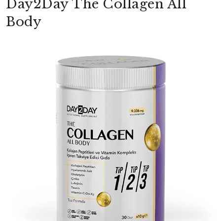
Day2Day The Collagen All
Body