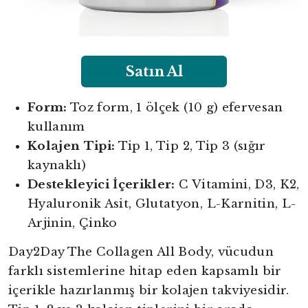
Satın Al
Form:
Toz form, 1 ölçek (10 g) efervesan
kullanım
Kolajen Tipi:
Tip 1, Tip 2, Tip 3 (sığır
kaynaklı)
Destekleyici İçerikler:
C Vitamini, D3, K2,
Hyaluronik Asit, Glutatyon, L-Karnitin, L-
Arjinin, Çinko
Day2Day The Collagen All Body, vücudun
farklı sistemlerine hitap eden kapsamlı bir
içerikle hazırlanmış bir kolajen takviyesidir.