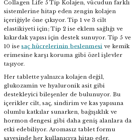
Collagen Life 5 Tip Kolajen, vücudun farklı
sistemlerine hitap eden zengin kolajen
içeriğiyle öne çıkıyor. Tip 1 ve 3 cilt
elastikiyeti için; Tip 2 ise eklem sağlığı ve
kıkırdak yapısı için destek sunuyor. Tip 5 ve
10 ise
saç hücrelerinin beslenmesi
ve kemik
erimesine karşı koruma gibi özel işlevler
taşıyor.
Her tablette yalnızca kolajen değil,
glukozamin ve hyaluronik asit gibi
destekleyici bileşenler de bulunuyor. Bu
içerikler cilt, saç, sindirim ve kas yapısına
olumlu katkılar sunarken, bağışıklık ve
hormon dengesi gibi daha geniş alanlara da
etki edebiliyor. Aromasız tablet formu
sayesinde her kullanıcıya hitap eder.