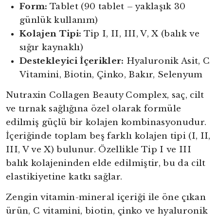
Form:
Tablet (90 tablet – yaklaşık 30
günlük kullanım)
Kolajen Tipi:
Tip I, II, III, V, X (balık ve
sığır kaynaklı)
Destekleyici İçerikler:
Hyaluronik Asit, C
Vitamini, Biotin, Çinko, Bakır, Selenyum
Nutraxin Collagen Beauty Complex, saç, cilt
ve tırnak sağlığına özel olarak formüle
edilmiş güçlü bir kolajen kombinasyonudur.
İçeriğinde toplam beş farklı kolajen tipi (I, II,
III, V ve X) bulunur. Özellikle Tip I ve III
balık kolajeninden elde edilmiştir, bu da cilt
elastikiyetine katkı sağlar.
Zengin vitamin-mineral içeriği ile öne çıkan
ürün, C vitamini, biotin, çinko ve hyaluronik