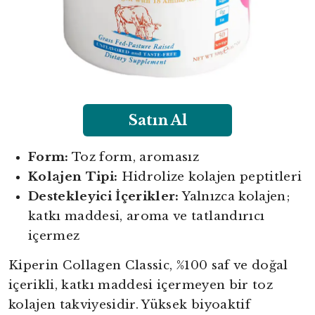
Satın Al
Form:
Toz form, aromasız
Kolajen Tipi:
Hidrolize kolajen peptitleri
Destekleyici İçerikler:
Yalnızca kolajen;
katkı maddesi, aroma ve tatlandırıcı
içermez
Kiperin Collagen Classic, %100 saf ve doğal
içerikli, katkı maddesi içermeyen bir toz
kolajen takviyesidir. Yüksek biyoaktif