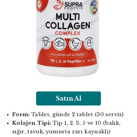
Satın Al
Form:
Tablet, günde 2 tablet (30 servis)
Kolajen Tipi:
Tip 1, 2, 3, 5 ve 10 (balık,
sığır, tavuk, yumurta zarı kaynaklı)