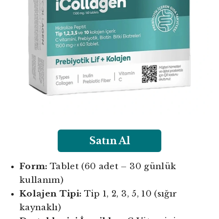
Satın Al
Form:
Tablet (60 adet – 30 günlük
kullanım)
Kolajen Tipi:
Tip 1, 2, 3, 5, 10 (sığır
kaynaklı)