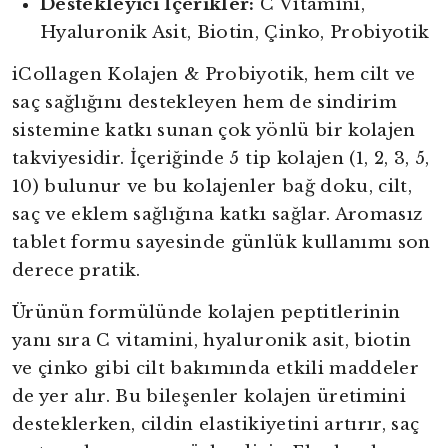
Destekleyici İçerikler:
C Vitamini,
Hyaluronik Asit, Biotin, Çinko, Probiyotik
iCollagen Kolajen & Probiyotik, hem cilt ve
saç sağlığını destekleyen hem de sindirim
sistemine katkı sunan çok yönlü bir kolajen
takviyesidir. İçeriğinde 5 tip kolajen (1, 2, 3, 5,
10) bulunur ve bu kolajenler bağ doku, cilt,
saç ve eklem sağlığına katkı sağlar. Aromasız
tablet formu sayesinde günlük kullanımı son
derece pratik.
Ürünün formülünde kolajen peptitlerinin
yanı sıra C vitamini, hyaluronik asit, biotin
ve çinko gibi cilt bakımında etkili maddeler
de yer alır. Bu bileşenler kolajen üretimini
desteklerken, cildin elastikiyetini artırır, saç