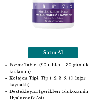
Satın Al
Form:
Tablet (90 tablet – 30 günlük
kullanım)
Kolajen Tipi:
Tip 1, 2, 3, 5, 10 (sığır
kaynaklı)
Destekleyici İçerikler:
Glukozamin,
Hyaluronik Asit