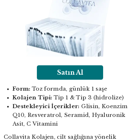
Satın Al
Form:
Toz formda, günlük 1 saşe
Kolajen Tipi:
Tip 1 & Tip 3 (hidrolize)
Destekleyici İçerikler:
Glisin, Koenzim
Q10, Resveratrol, Seramid, Hyaluronik
Asit, C Vitamini
Collavita Kolajen, cilt sağlığına yönelik