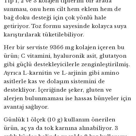
Tip 1, 2 ve 3 kolajen tiplerini bir arada
sunması, onu hem cilt hem eklem hem de
bağ doku desteği için çok yönlü hale
getiriyor. Toz formu sayesinde kolayca suya
karıştırılarak tüketilebiliyor.
Her bir serviste 9366 mg kolajen içeren bu
ürün; C vitamini, hyaluronik asit, glutatyon
gibi güçlü destekleyicilerle zenginleştirilmiş.
Ayrıca L-karnitin ve L-arjinin gibi amino
asitlerle kas ve dolaşım sistemini de
destekliyor. İçeriğinde şeker, gluten ve
alerjen bulunmaması ise hassas bünyeler için
avantaj sağlıyor.
Günlük 1 ölçek (10 g) kullanım önerilen
ürün, aç ya da tok karnına alınabiliyor. 3