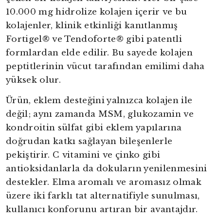
10.000 mg hidrolize kolajen içerir ve bu
kolajenler, klinik etkinliği kanıtlanmış
Fortigel® ve Tendoforte® gibi patentli
formlardan elde edilir. Bu sayede kolajen
peptitlerinin vücut tarafından emilimi daha
yüksek olur.
Ürün, eklem desteğini yalnızca kolajen ile
değil; aynı zamanda MSM, glukozamin ve
kondroitin sülfat gibi eklem yapılarına
doğrudan katkı sağlayan bileşenlerle
pekiştirir. C vitamini ve çinko gibi
antioksidanlarla da dokuların yenilenmesini
destekler. Elma aromalı ve aromasız olmak
üzere iki farklı tat alternatifiyle sunulması,
kullanıcı konforunu artıran bir avantajdır.