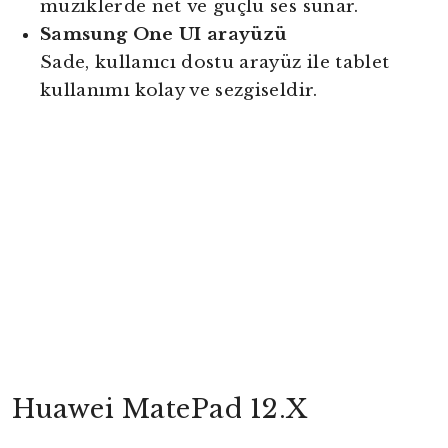
müziklerde net ve güçlü ses sunar.
Samsung One UI arayüzü
Sade, kullanıcı dostu arayüz ile tablet
kullanımı kolay ve sezgiseldir.
Huawei MatePad 12.X