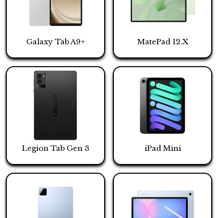
Galaxy Tab A9+
MatePad 12.X
Legion Tab Gen 3
iPad Mini