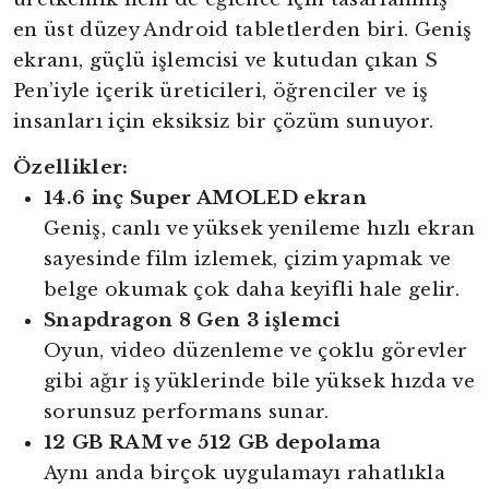
en üst düzey Android tabletlerden biri. Geniş
ekranı, güçlü işlemcisi ve kutudan çıkan S
Pen’iyle içerik üreticileri, öğrenciler ve iş
insanları için eksiksiz bir çözüm sunuyor.
Özellikler:
14.6 inç Super AMOLED ekran
Geniş, canlı ve yüksek yenileme hızlı ekran
sayesinde film izlemek, çizim yapmak ve
belge okumak çok daha keyifli hale gelir.
Snapdragon 8 Gen 3 işlemci
Oyun, video düzenleme ve çoklu görevler
gibi ağır iş yüklerinde bile yüksek hızda ve
sorunsuz performans sunar.
12 GB RAM ve 512 GB depolama
Aynı anda birçok uygulamayı rahatlıkla