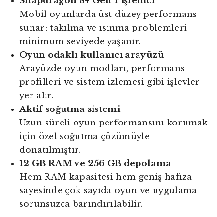
Snapdragon 8+ Gen 1 işlemci
Mobil oyunlarda üst düzey performans
sunar; takılma ve ısınma problemleri
minimum seviyede yaşanır.
Oyun odaklı kullanıcı arayüzü
Arayüzde oyun modları, performans
profilleri ve sistem izlemesi gibi işlevler
yer alır.
Aktif soğutma sistemi
Uzun süreli oyun performansını korumak
için özel soğutma çözümüyle
donatılmıştır.
12 GB RAM ve 256 GB depolama
Hem RAM kapasitesi hem geniş hafıza
sayesinde çok sayıda oyun ve uygulama
sorunsuzca barındırılabilir.