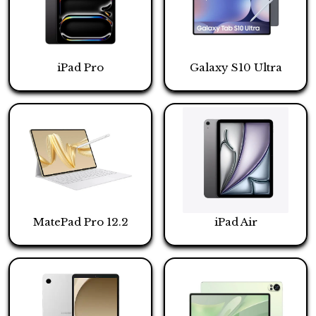
iPad Pro
Galaxy S10 Ultra
MatePad Pro 12.2
iPad Air