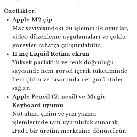
Özellikler:
Apple M2 çip
Mac seviyesindeki bu işlemci ile oyunlar,
video düzenleme uygulamaları ve çoklu
görevler rahatça çalıştırılabilir.
11 inç Liquid Retina ekran
Yüksek parlaklık ve renk doğruluğu
sayesinde hem görsel içerik tüketiminde
hem çizim ve tasarımda net görüntüler
sağlar.
Apple Pencil (2. nesil) ve Magic
Keyboard uyumu
Not alma, çizim ve yazı yazma
işlemlerinde tam uyumluluk sunarak
iPad’i bir üretim merkezine dönüştürür.