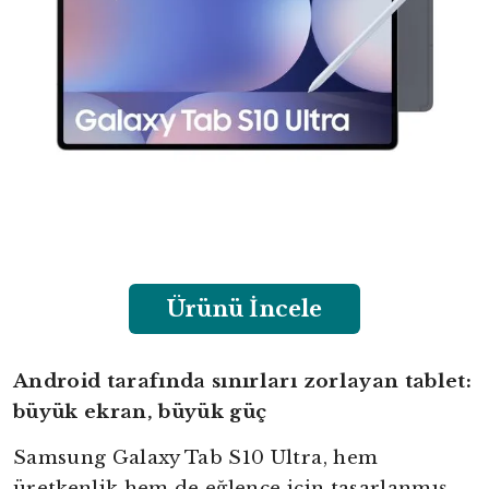
Ürünü İncele
Android tarafında sınırları zorlayan tablet:
büyük ekran, büyük güç
Samsung Galaxy Tab S10 Ultra, hem
üretkenlik hem de eğlence için tasarlanmış