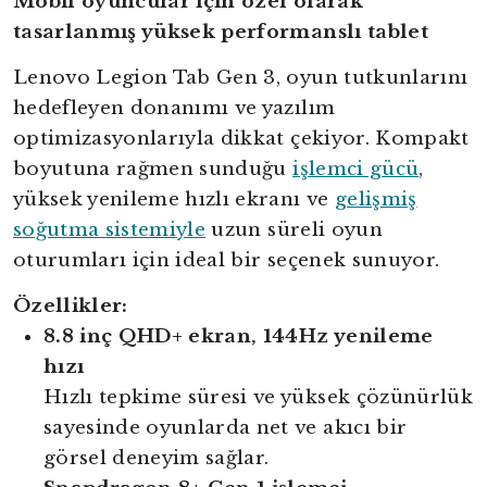
Mobil oyuncular için özel olarak
tasarlanmış yüksek performanslı tablet
Lenovo Legion Tab Gen 3, oyun tutkunlarını
hedefleyen donanımı ve yazılım
optimizasyonlarıyla dikkat çekiyor. Kompakt
boyutuna rağmen sunduğu
işlemci gücü
,
yüksek yenileme hızlı ekranı ve
gelişmiş
soğutma sistemiyle
uzun süreli oyun
oturumları için ideal bir seçenek sunuyor.
Özellikler:
8.8 inç QHD+ ekran, 144Hz yenileme
hızı
Hızlı tepkime süresi ve yüksek çözünürlük
sayesinde oyunlarda net ve akıcı bir
görsel deneyim sağlar.