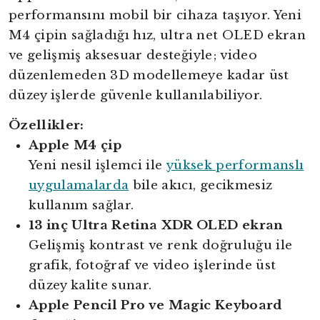
performansını mobil bir cihaza taşıyor. Yeni
M4 çipin sağladığı hız, ultra net OLED ekran
ve gelişmiş aksesuar desteğiyle; video
düzenlemeden 3D modellemeye kadar üst
düzey işlerde güvenle kullanılabiliyor.
Özellikler:
Apple M4 çip
Yeni nesil işlemci ile
yüksek performanslı
uygulamalarda
bile akıcı, gecikmesiz
kullanım sağlar.
13 inç Ultra Retina XDR OLED ekran
Gelişmiş kontrast ve renk doğruluğu ile
grafik, fotoğraf ve video işlerinde üst
düzey kalite sunar.
Apple Pencil Pro ve Magic Keyboard