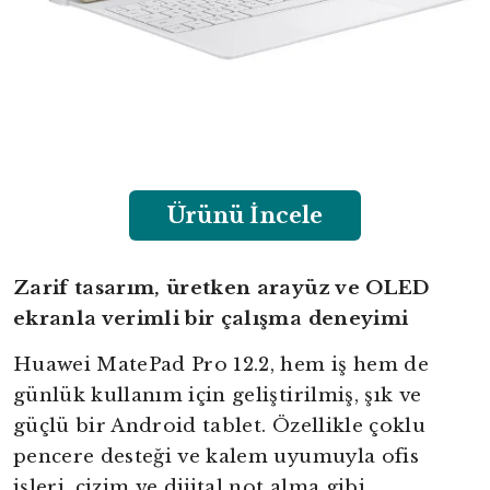
Ürünü İncele
Zarif tasarım, üretken arayüz ve OLED
ekranla verimli bir çalışma deneyimi
Huawei MatePad Pro 12.2, hem iş hem de
günlük kullanım için geliştirilmiş, şık ve
güçlü bir Android tablet. Özellikle çoklu
pencere desteği ve kalem uyumuyla ofis
işleri, çizim ve dijital not alma gibi