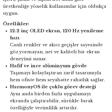
üretkenliğe yönelik kullanımlar için oldukça
uygun.
Özellikler:
12.2 inç OLED ekran, 120 Hz yenileme
hızı
Canlı renkler ve akıcı geçişler sayesinde
göz yormayan, net ve kaliteli bir ekran
deneyimi sunar.
Hafif ve ince alüminyum gövde
Taşımayı kolaylaştıran zarif tasarımıyla
hem ofiste hem seyahatte rahatlık sağlar.
HarmonyOS ile çoklu görev desteği
Aynı anda birden fazla uygulamayı
ekranda çalıştırabilir, sürükle-bırak
özelliğiyle verimlilik artırılır.