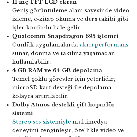
11 inç TFT LCD ekran
Geniş görüntüleme alanı sayesinde video
izleme, e-kitap okuma ve ders takibi gibi
işler konforlu hale gelir.
Qualcomm Snapdragon 695 işlemci
Günlük uygulamalarda
akıcı performans
sunar, donma ve takılma yaşamadan
kullanılabilir.
4 GB RAM ve 64 GB depolama
Temel çoklu görevler için yeterlidir;
microSD kart desteği ile depolama
kolayca artırılabilir.
Dolby Atmos destekli çift hoparlör
sistemi
Stereo ses sistemiyle
multimedya
deneyimi zenginleşir, özellikle video ve