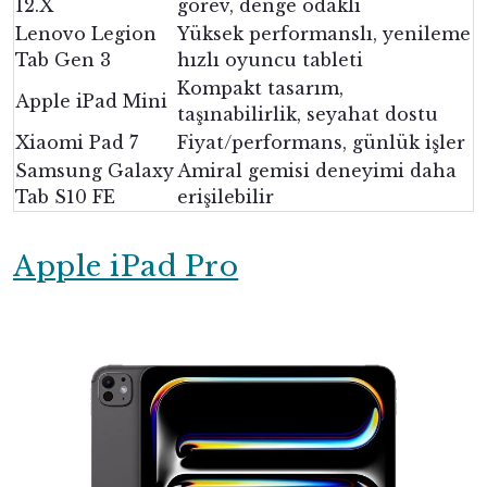
12.X
görev, denge odaklı
Lenovo Legion
Yüksek performanslı, yenileme
Tab Gen 3
hızlı oyuncu tableti
Kompakt tasarım,
Apple iPad Mini
taşınabilirlik, seyahat dostu
Xiaomi Pad 7
Fiyat/performans, günlük işler
Samsung Galaxy
Amiral gemisi deneyimi daha
Tab S10 FE
erişilebilir
Apple iPad Pro