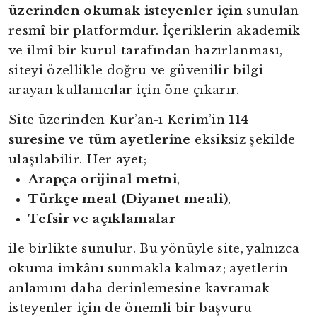
üzerinden okumak isteyenler için
sunulan
resmî bir platformdur. İçeriklerin akademik
ve ilmî bir kurul tarafından hazırlanması,
siteyi özellikle doğru ve güvenilir bilgi
arayan kullanıcılar için öne çıkarır.
Site üzerinden Kur’an-ı Kerim’in
114
suresine ve tüm ayetlerine
eksiksiz şekilde
ulaşılabilir. Her ayet;
Arapça orijinal metni
,
Türkçe meal (Diyanet meali)
,
Tefsir ve açıklamalar
ile birlikte sunulur. Bu yönüyle site, yalnızca
okuma imkânı sunmakla kalmaz; ayetlerin
anlamını daha derinlemesine kavramak
isteyenler için de önemli bir başvuru