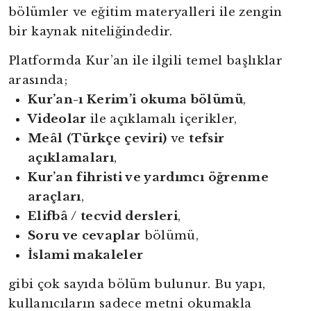
bölümler ve eğitim materyalleri ile zengin
bir kaynak niteliğindedir.
Platformda Kur’an ile ilgili temel başlıklar
arasında;
Kur’an-ı Kerim’i okuma bölümü
,
Videolar
ile açıklamalı içerikler,
Meâl (Türkçe çeviri)
ve
tefsir
açıklamaları
,
Kur’an fihristi ve yardımcı öğrenme
araçları
,
Elifbâ / tecvid dersleri
,
Soru ve cevaplar
bölümü,
İslami makaleler
gibi çok sayıda bölüm bulunur. Bu yapı,
kullanıcıların sadece metni okumakla