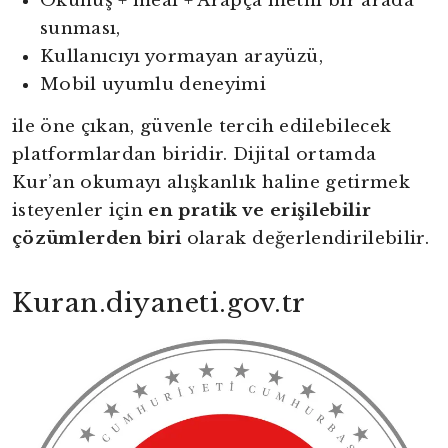
Okunuş + meal + Arapça metni bir arada
sunması,
Kullanıcıyı yormayan arayüzü,
Mobil uyumlu deneyimi
ile öne çıkan, güvenle tercih edilebilecek
platformlardan biridir. Dijital ortamda
Kur’an okumayı alışkanlık haline getirmek
isteyenler için
en pratik ve erişilebilir
çözümlerden biri
olarak değerlendirilebilir.
Kuran.diyaneti.gov.tr