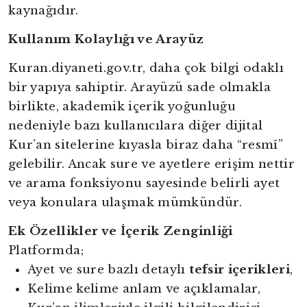
kaynağıdır.
Kullanım Kolaylığı ve Arayüz
Kuran.diyaneti.gov.tr, daha çok bilgi odaklı
bir yapıya sahiptir. Arayüzü sade olmakla
birlikte, akademik içerik yoğunluğu
nedeniyle bazı kullanıcılara diğer dijital
Kur’an sitelerine kıyasla biraz daha “resmî”
gelebilir. Ancak sure ve ayetlere erişim nettir
ve arama fonksiyonu sayesinde belirli ayet
veya konulara ulaşmak mümkündür.
Ek Özellikler ve İçerik Zenginliği
Platformda;
Ayet ve sure bazlı detaylı
tefsir içerikleri
,
Kelime kelime anlam ve açıklamalar,