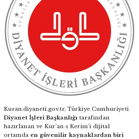
Kuran.diyaneti.gov.tr, Türkiye Cumhuriyeti
Diyanet İşleri Başkanlığı
tarafından
hazırlanan ve Kur’an-ı Kerim’i dijital
ortamda
en güvenilir kaynaklardan biri