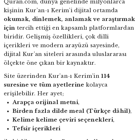
Quran.com, dünya genelinde milyonlarca
kişinin Kur’an-ı Kerim’i dijital ortamda
okumak, dinlemek, anlamak ve araştırmak
için
tercih ettiği en kapsamlı platformlardan
biridir. Gelişmiş özellikleri, çok dilli
içerikleri ve modern arayüzü sayesinde,
dijital Kur’an siteleri arasında uluslararası
ölçekte öne çıkan bir kaynaktır.
Site üzerinden Kur’an-ı Kerim’in
114
suresine ve tüm ayetlerine
kolayca
erişilebilir. Her ayet;
Arapça orijinal metni
,
Birden fazla dilde meal (Türkçe dâhil)
,
Kelime kelime çeviri seçenekleri
,
Tefsir içerikleri