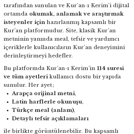
tarafından sunulan ve Kur’an-ı Kerim’i dijital
ortamda
okumak, anlamak ve araştırmak
isteyenler için
hazırlanmış kapsamlı bir
Kur’an platformudur. Site, klasik Kur’an
metninin yanında meal, tefsir ve yardımcı
içeriklerle kullanıcıların Kur’an deneyimini
derinleştirmeyi hedefler.
Bu platformda Kur’an-ı Kerim’in
114 suresi
ve tüm ayetleri
kullanıcı dostu bir yapıda
sunulur. Her ayet;
Arapça orijinal metni
,
Latin harflerle okunuşu
,
Türkçe meal (anlam)
,
Detaylı tefsir açıklamaları
ile birlikte görüntülenebilir. Bu kapsamlı