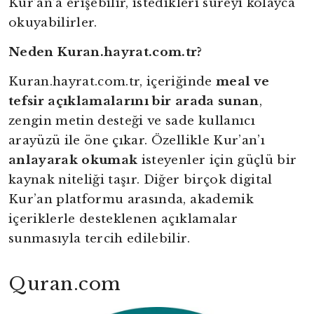
Kur’an’a erişebilir, istedikleri sureyi kolayca
okuyabilirler.
Neden Kuran.hayrat.com.tr?
Kuran.hayrat.com.tr, içeriğinde
meal ve
tefsir açıklamalarını bir arada sunan
,
zengin metin desteği ve sade kullanıcı
arayüzü ile öne çıkar. Özellikle Kur’an’ı
anlayarak okumak
isteyenler için güçlü bir
kaynak niteliği taşır. Diğer birçok digital
Kur’an platformu arasında, akademik
içeriklerle desteklenen açıklamalar
sunmasıyla tercih edilebilir.
Quran.com