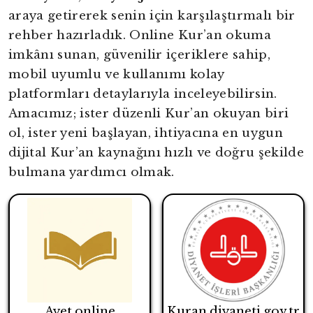
araya getirerek senin için karşılaştırmalı bir
rehber hazırladık. Online Kur’an okuma
imkânı sunan, güvenilir içeriklere sahip,
mobil uyumlu ve kullanımı kolay
platformları detaylarıyla inceleyebilirsin.
Amacımız; ister düzenli Kur’an okuyan biri
ol, ister yeni başlayan, ihtiyacına en uygun
dijital Kur’an kaynağını hızlı ve doğru şekilde
bulmana yardımcı olmak.
Ayet.online
Kuran.diyaneti.gov.tr