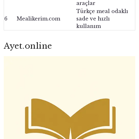
araçlar
Türkçe meal odaklı
6
Mealikerim.com
sade ve hızlı
kullanım
Ayet.online