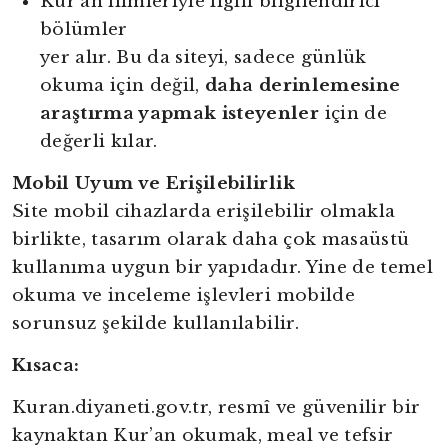
Kur’an ilimleriyle ilgili bilgilendirici
bölümler
yer alır. Bu da siteyi, sadece günlük
okuma için değil,
daha derinlemesine
araştırma yapmak isteyenler
için de
değerli kılar.
Mobil Uyum ve Erişilebilirlik
Site mobil cihazlarda erişilebilir olmakla
birlikte, tasarım olarak daha çok masaüstü
kullanıma uygun bir yapıdadır. Yine de temel
okuma ve inceleme işlevleri mobilde
sorunsuz şekilde kullanılabilir.
Kısaca:
Kuran.diyaneti.gov.tr, resmî ve güvenilir bir
kaynaktan Kur’an okumak, meal ve tefsir