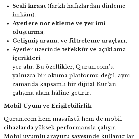
Sesli kıraat
(farklı hafızlardan dinleme
imkânı),
Ayetlere not ekleme ve yer imi
oluşturma
,
Gelişmiş arama ve filtreleme araçları
,
Ayetler üzerinde
tefekkür ve açıklama
içerikleri
yer alır. Bu özellikler, Quran.com’u
yalnızca bir okuma platformu değil, aynı
zamanda kapsamlı bir dijital Kur’an
çalışma alanı hâline getirir.
Mobil Uyum ve Erişilebilirlik
Quran.com hem masaüstü hem de mobil
cihazlarda yüksek performansla çalışır.
Mobil uyumlu arayüzü sayesinde kullanıcılar