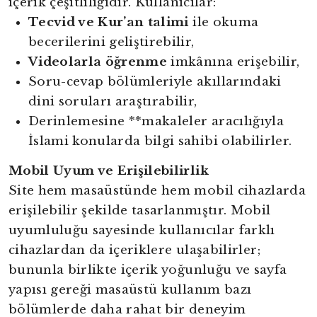
içerik çeşitliliğidir. Kullanıcılar:
Tecvid ve Kur’an talimi
ile okuma
becerilerini geliştirebilir,
Videolarla öğrenme
imkânına erişebilir,
Soru-cevap bölümleriyle akıllarındaki
dini soruları araştırabilir,
Derinlemesine **makaleler aracılığıyla
İslami konularda bilgi sahibi olabilirler.
Mobil Uyum ve Erişilebilirlik
Site hem masaüstünde hem mobil cihazlarda
erişilebilir şekilde tasarlanmıştır. Mobil
uyumluluğu sayesinde kullanıcılar farklı
cihazlardan da içeriklere ulaşabilirler;
bununla birlikte içerik yoğunluğu ve sayfa
yapısı gereği masaüstü kullanım bazı
bölümlerde daha rahat bir deneyim