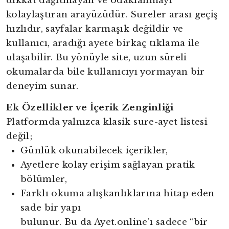
dikkat dağıtmayan ve odaklanmayı
kolaylaştıran arayüzüdür. Sureler arası geçiş
hızlıdır, sayfalar karmaşık değildir ve
kullanıcı, aradığı ayete birkaç tıklama ile
ulaşabilir. Bu yönüyle site, uzun süreli
okumalarda bile kullanıcıyı yormayan bir
deneyim sunar.
Ek Özellikler ve İçerik Zenginliği
Platformda yalnızca klasik sure-ayet listesi
değil;
Günlük okunabilecek içerikler,
Ayetlere kolay erişim sağlayan pratik
bölümler,
Farklı okuma alışkanlıklarına hitap eden
sade bir yapı
bulunur. Bu da Ayet.online’ı sadece “bir