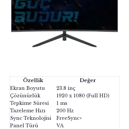
Özellik
Değer
Ekran Boyutu
23.8 inç
Çözünürlük
1920 x 1080 (Full HD)
Tepkime Süresi
1 ms
Tazeleme Hızı
200 Hz
Sync Teknolojisi
FreeSync+
Panel Türü
VA