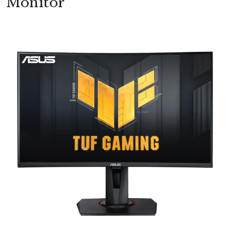
Monitör