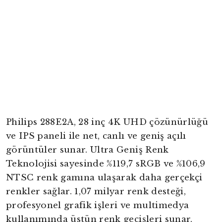
Philips 288E2A, 28 inç 4K UHD çözünürlüğü
ve IPS paneli ile net, canlı ve geniş açılı
görüntüler sunar. Ultra Geniş Renk
Teknolojisi sayesinde %119,7 sRGB ve %106,9
NTSC renk gamına ulaşarak daha gerçekçi
renkler sağlar. 1,07 milyar renk desteği,
profesyonel grafik işleri ve multimedya
kullanımında üstün renk geçişleri sunar.