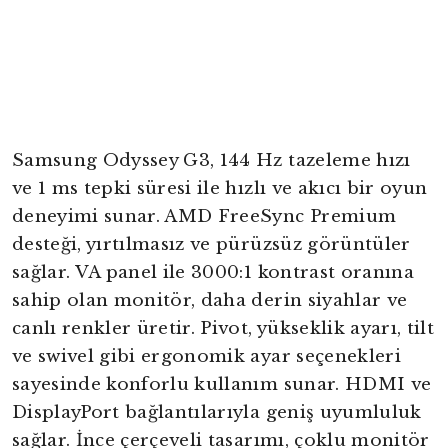
Samsung Odyssey G3, 144 Hz tazeleme hızı
ve 1 ms tepki süresi ile hızlı ve akıcı bir oyun
deneyimi sunar. AMD FreeSync Premium
desteği, yırtılmasız ve pürüzsüz görüntüler
sağlar. VA panel ile 3000:1 kontrast oranına
sahip olan monitör, daha derin siyahlar ve
canlı renkler üretir. Pivot, yükseklik ayarı, tilt
ve swivel gibi ergonomik ayar seçenekleri
sayesinde konforlu kullanım sunar. HDMI ve
DisplayPort bağlantılarıyla geniş uyumluluk
sağlar. İnce çerçeveli tasarımı, çoklu monitör