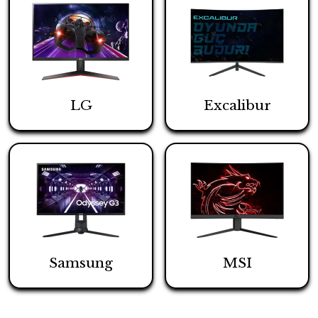
LG
Excalibur
Samsung
MSI