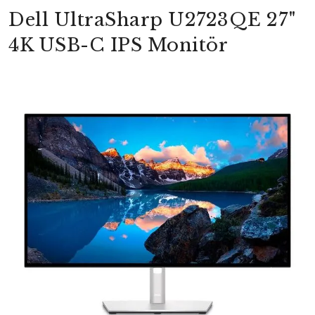
Dell UltraSharp U2723QE 27"
4K USB-C IPS Monitör