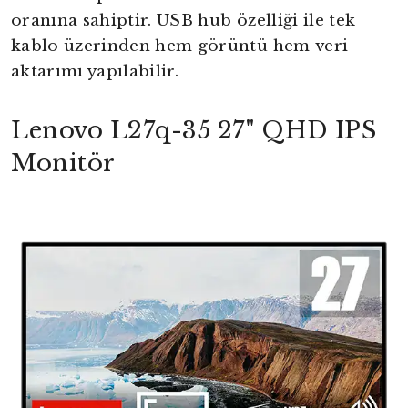
oranına sahiptir. USB hub özelliği ile tek
kablo üzerinden hem görüntü hem veri
aktarımı yapılabilir.
Lenovo L27q-35 27" QHD IPS
Monitör