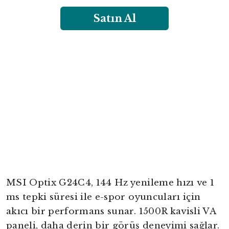
Satın Al
MSI Optix G24C4, 144 Hz yenileme hızı ve 1
ms tepki süresi ile e-spor oyuncuları için
akıcı bir performans sunar. 1500R kavisli VA
paneli, daha derin bir görüş deneyimi sağlar.