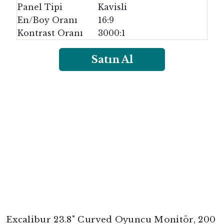
Panel Tipi
Kavisli
En/Boy Oranı
16:9
Kontrast Oranı
3000:1
Satın Al
Excalibur 23.8" Curved Oyuncu Monitör, 200