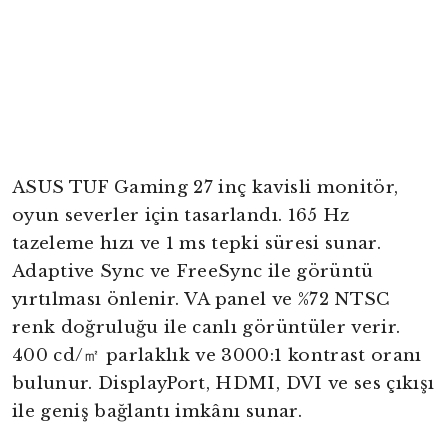
ASUS TUF Gaming 27 inç kavisli monitör,
oyun severler için tasarlandı. 165 Hz
tazeleme hızı ve 1 ms tepki süresi sunar.
Adaptive Sync ve FreeSync ile görüntü
yırtılması önlenir. VA panel ve %72 NTSC
renk doğruluğu ile canlı görüntüler verir.
400 cd/㎡ parlaklık ve 3000:1 kontrast oranı
bulunur. DisplayPort, HDMI, DVI ve ses çıkışı
ile geniş bağlantı imkânı sunar.