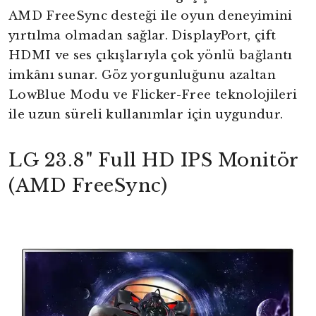
AMD FreeSync desteği ile oyun deneyimini
yırtılma olmadan sağlar. DisplayPort, çift
HDMI ve ses çıkışlarıyla çok yönlü bağlantı
imkânı sunar. Göz yorgunluğunu azaltan
LowBlue Modu ve Flicker-Free teknolojileri
ile uzun süreli kullanımlar için uygundur.
LG 23.8" Full HD IPS Monitör
(AMD FreeSync)