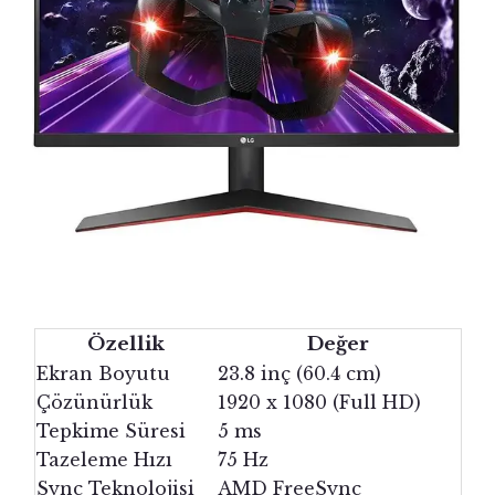
Özellik
Değer
Ekran Boyutu
23.8 inç (60.4 cm)
Çözünürlük
1920 x 1080 (Full HD)
Tepkime Süresi
5 ms
Tazeleme Hızı
75 Hz
Sync Teknolojisi
AMD FreeSync