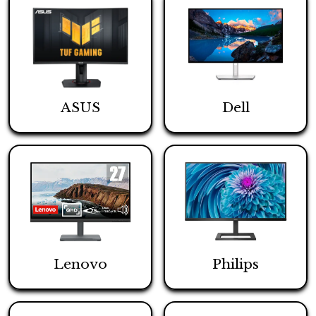
ASUS
Dell
Lenovo
Philips