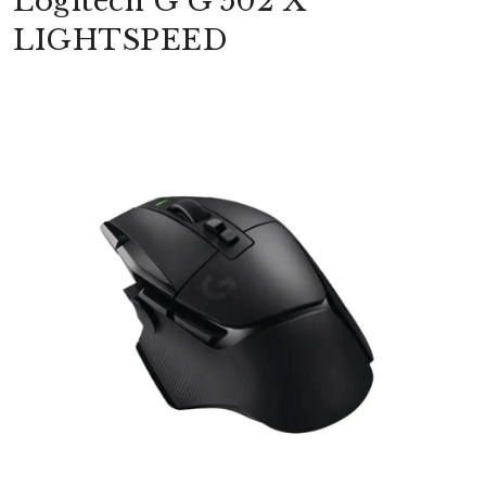
Logitech G G 502 X
LIGHTSPEED