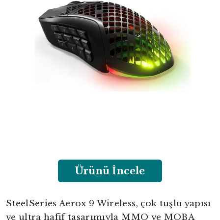
Ürünü İncele
SteelSeries Aerox 9 Wireless, çok tuşlu yapısı
ve ultra hafif tasarımıyla MMO ve MOBA