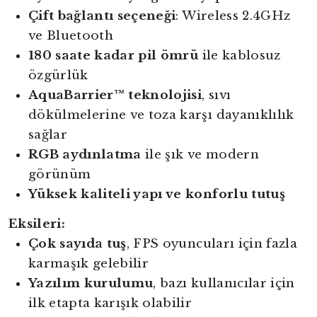
Çift bağlantı seçeneği
: Wireless 2.4GHz
ve Bluetooth
180 saate kadar pil ömrü
ile kablosuz
özgürlük
AquaBarrier™ teknolojisi
, sıvı
dökülmelerine ve toza karşı dayanıklılık
sağlar
RGB aydınlatma
ile şık ve modern
görünüm
Yüksek kaliteli yapı ve konforlu tutuş
Eksileri:
Çok sayıda tuş
, FPS oyuncuları için fazla
karmaşık gelebilir
Yazılım kurulumu
, bazı kullanıcılar için
ilk etapta karışık olabilir