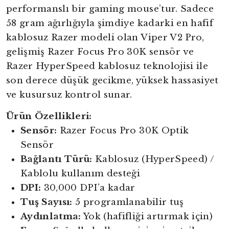
performanslı bir gaming mouse’tur. Sadece
58 gram ağırlığıyla şimdiye kadarki en hafif
kablosuz Razer modeli olan Viper V2 Pro,
gelişmiş Razer Focus Pro 30K sensör ve
Razer HyperSpeed kablosuz teknolojisi ile
son derece düşük gecikme, yüksek hassasiyet
ve kusursuz kontrol sunar.
Ürün Özellikleri:
Sensör:
Razer Focus Pro 30K Optik
Sensör
Bağlantı Türü:
Kablosuz (HyperSpeed) /
Kablolu kullanım desteği
DPI:
30,000 DPI’a kadar
Tuş Sayısı:
5 programlanabilir tuş
Aydınlatma:
Yok (hafifliği artırmak için)