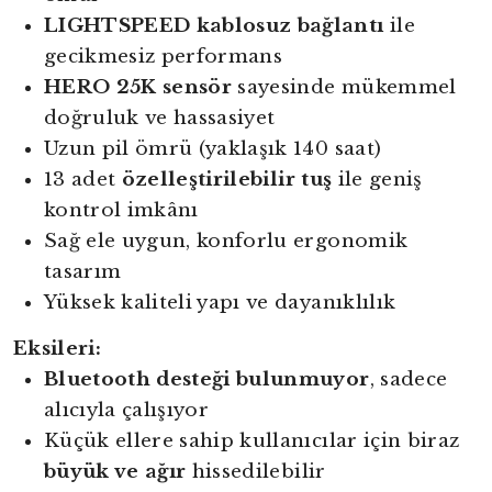
LIGHTSPEED kablosuz bağlantı
ile
gecikmesiz performans
HERO 25K sensör
sayesinde mükemmel
doğruluk ve hassasiyet
Uzun pil ömrü (yaklaşık 140 saat)
13 adet
özelleştirilebilir tuş
ile geniş
kontrol imkânı
Sağ ele uygun, konforlu ergonomik
tasarım
Yüksek kaliteli yapı ve dayanıklılık
Eksileri:
Bluetooth desteği bulunmuyor
, sadece
alıcıyla çalışıyor
Küçük ellere sahip kullanıcılar için biraz
büyük ve ağır
hissedilebilir