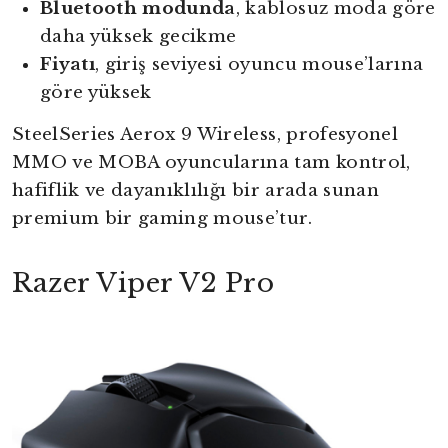
Bluetooth modunda
, kablosuz moda göre
daha yüksek gecikme
Fiyatı
, giriş seviyesi oyuncu mouse’larına
göre yüksek
SteelSeries Aerox 9 Wireless, profesyonel
MMO ve MOBA oyuncularına tam kontrol,
hafiflik ve dayanıklılığı bir arada sunan
premium bir gaming mouse’tur.
Razer Viper V2 Pro