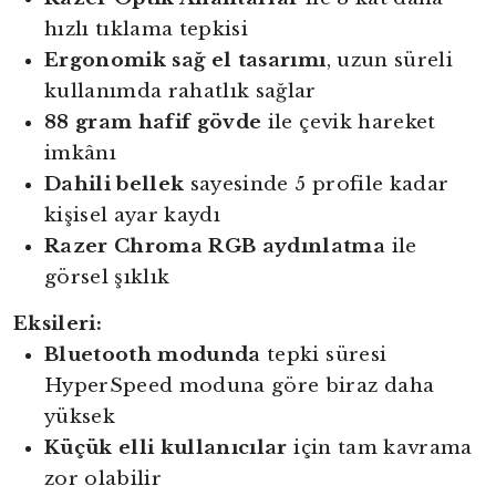
hızlı tıklama tepkisi
Ergonomik sağ el tasarımı
, uzun süreli
kullanımda rahatlık sağlar
88 gram hafif gövde
ile çevik hareket
imkânı
Dahili bellek
sayesinde 5 profile kadar
kişisel ayar kaydı
Razer Chroma RGB aydınlatma
ile
görsel şıklık
Eksileri:
Bluetooth modunda
tepki süresi
HyperSpeed moduna göre biraz daha
yüksek
Küçük elli kullanıcılar
için tam kavrama
zor olabilir