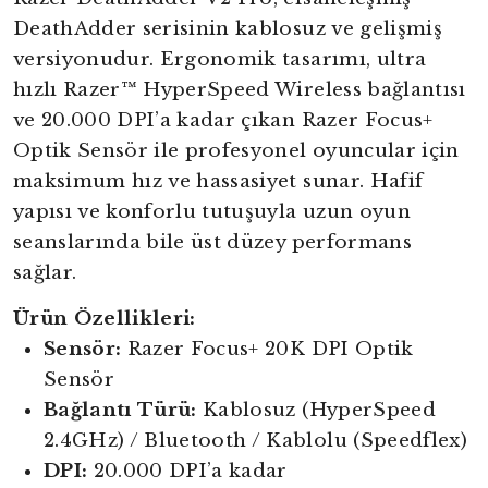
DeathAdder serisinin kablosuz ve gelişmiş
versiyonudur. Ergonomik tasarımı, ultra
hızlı Razer™ HyperSpeed Wireless bağlantısı
ve 20.000 DPI’a kadar çıkan Razer
Focus+
Optik Sensör ile profesyonel oyuncular için
maksimum hız ve hassasiyet sunar. Hafif
yapısı ve konforlu tutuşuyla uzun oyun
seanslarında bile üst düzey performans
sağlar.
Ürün Özellikleri:
Sensör:
Razer Focus+ 20K DPI Optik
Sensör
Bağlantı Türü:
Kablosuz (HyperSpeed
2.4GHz) / Bluetooth / Kablolu (Speedflex)
DPI:
20.000 DPI’a kadar