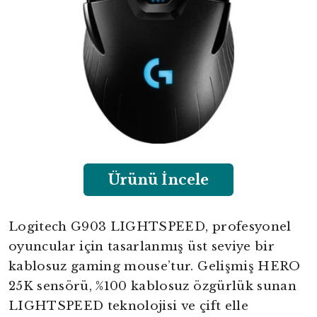
Ürünü İncele
Logitech G903 LIGHTSPEED, profesyonel
oyuncular için tasarlanmış üst seviye bir
kablosuz gaming mouse’tur. Gelişmiş HERO
25K sensörü, %100 kablosuz özgürlük sunan
LIGHTSPEED teknolojisi ve çift elle