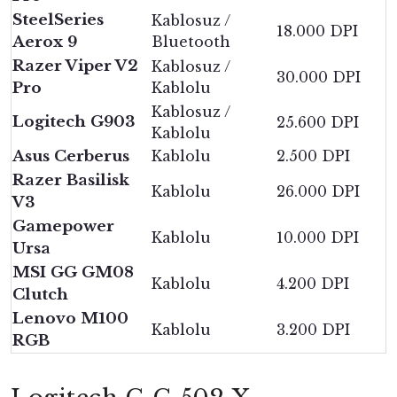
SteelSeries
Kablosuz /
18.000 DPI
Aerox 9
Bluetooth
Razer Viper V2
Kablosuz /
30.000 DPI
Pro
Kablolu
Kablosuz /
Logitech G903
25.600 DPI
Kablolu
Asus Cerberus
Kablolu
2.500 DPI
Razer Basilisk
Kablolu
26.000 DPI
V3
Gamepower
Kablolu
10.000 DPI
Ursa
MSI GG GM08
Kablolu
4.200 DPI
Clutch
Lenovo M100
Kablolu
3.200 DPI
RGB