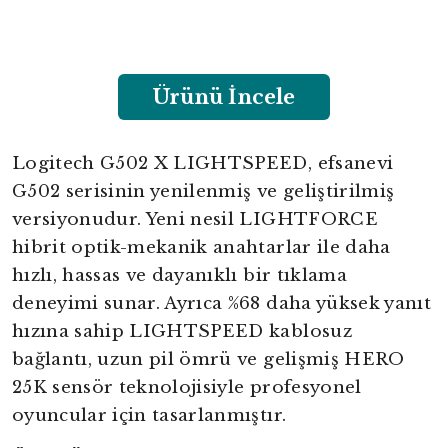
Ürünü İncele
Logitech G502 X LIGHTSPEED, efsanevi
G502 serisinin yenilenmiş ve geliştirilmiş
versiyonudur. Yeni nesil LIGHTFORCE
hibrit optik-mekanik anahtarlar ile daha
hızlı, hassas ve dayanıklı bir tıklama
deneyimi sunar. Ayrıca %68 daha yüksek yanıt
hızına sahip LIGHTSPEED kablosuz
bağlantı, uzun pil ömrü ve gelişmiş HERO
25K sensör teknolojisiyle profesyonel
oyuncular için tasarlanmıştır.