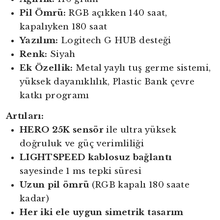
Pil Ömrü:
RGB açıkken 140 saat,
kapalıyken 180 saat
Yazılım:
Logitech G HUB desteği
Renk:
Siyah
Ek Özellik:
Metal yaylı tuş germe sistemi,
yüksek dayanıklılık, Plastic Bank çevre
katkı programı
Artıları:
HERO 25K sensör
ile ultra yüksek
doğruluk ve güç verimliliği
LIGHTSPEED kablosuz bağlantı
sayesinde 1 ms tepki süresi
Uzun pil ömrü
(RGB kapalı 180 saate
kadar)
Her iki ele uygun simetrik tasarım