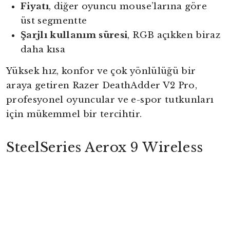
Fiyatı
, diğer oyuncu mouse’larına göre
üst segmentte
Şarjlı kullanım süresi
, RGB açıkken biraz
daha kısa
Yüksek hız, konfor ve çok yönlülüğü bir
araya getiren Razer DeathAdder V2 Pro,
profesyonel oyuncular ve e-spor tutkunları
için mükemmel bir tercihtir.
SteelSeries Aerox 9 Wireless