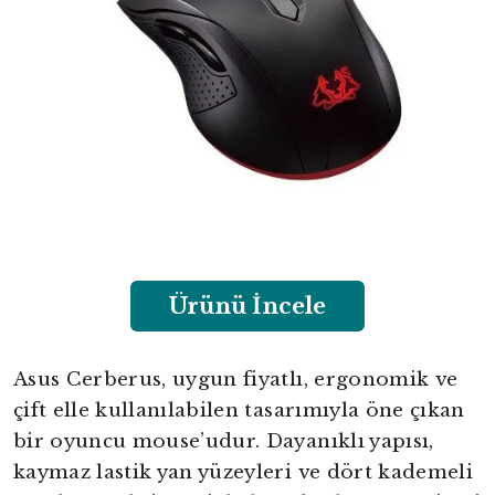
Ürünü İncele
Asus Cerberus, uygun fiyatlı, ergonomik ve
çift elle kullanılabilen tasarımıyla öne çıkan
bir oyuncu mouse’udur. Dayanıklı yapısı,
kaymaz lastik yan yüzeyleri ve dört kademeli