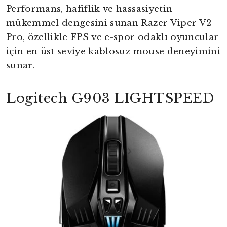
Performans, hafiflik ve hassasiyetin
mükemmel dengesini sunan Razer Viper V2
Pro, özellikle FPS ve e-spor odaklı oyuncular
için en üst seviye kablosuz mouse deneyimini
sunar.
Logitech G903 LIGHTSPEED