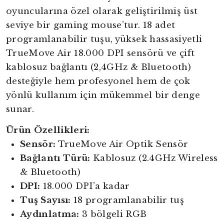
oyuncularına özel olarak geliştirilmiş üst
seviye bir gaming mouse’tur. 18 adet
programlanabilir tuşu, yüksek hassasiyetli
TrueMove Air 18.000 DPI sensörü ve çift
kablosuz bağlantı (2,4GHz & Bluetooth)
desteğiyle hem profesyonel hem de çok
yönlü kullanım için mükemmel bir denge
sunar.
Ürün Özellikleri:
Sensör:
TrueMove Air Optik Sensör
Bağlantı Türü:
Kablosuz (2.4GHz Wireless
& Bluetooth)
DPI:
18.000 DPI’a kadar
Tuş Sayısı:
18 programlanabilir tuş
Aydınlatma:
3 bölgeli RGB