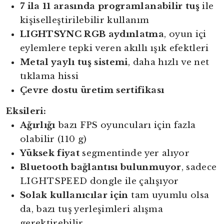
7 ila 11 arasında programlanabilir tuş
ile
kişiselleştirilebilir kullanım
LIGHTSYNC RGB aydınlatma
, oyun içi
eylemlere tepki veren akıllı ışık efektleri
Metal yaylı tuş sistemi
, daha hızlı ve net
tıklama hissi
Çevre dostu üretim sertifikası
Eksileri:
Ağırlığı
bazı FPS oyuncuları için fazla
olabilir (110 g)
Yüksek fiyat
segmentinde yer alıyor
Bluetooth bağlantısı bulunmuyor
, sadece
LIGHTSPEED dongle ile çalışıyor
Solak kullanıcılar için
tam uyumlu olsa
da, bazı tuş yerleşimleri alışma
gerektirebilir