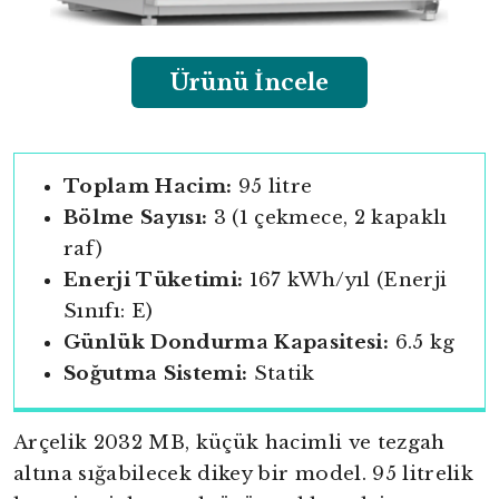
Ürünü İncele
Toplam Hacim:
95 litre
Bölme Sayısı:
3 (1 çekmece, 2 kapaklı
raf)
Enerji Tüketimi:
167 kWh/yıl (Enerji
Sınıfı: E)
Günlük Dondurma Kapasitesi:
6.5 kg
Soğutma Sistemi:
Statik
Arçelik 2032 MB, küçük hacimli ve tezgah
altına sığabilecek dikey bir model. 95 litrelik