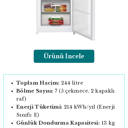
Ürünü İncele
Toplam Hacim:
244 litre
Bölme Sayısı:
7 (5 çekmece, 2 kapaklı
raf)
Enerji Tüketimi:
214 kWh/yıl (Enerji
Sınıfı: E)
Günlük Dondurma Kapasitesi:
13 kg