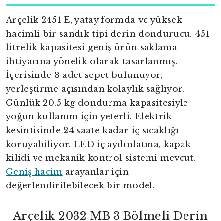
Arçelik 2451 E, yatay formda ve yüksek
hacimli bir sandık tipi derin dondurucu. 451
litrelik kapasitesi geniş ürün saklama
ihtiyacına yönelik olarak tasarlanmış.
İçerisinde 3 adet sepet bulunuyor,
yerleştirme açısından kolaylık sağlıyor.
Günlük 20.5 kg dondurma kapasitesiyle
yoğun kullanım için yeterli. Elektrik
kesintisinde 24 saate kadar iç sıcaklığı
koruyabiliyor. LED iç aydınlatma, kapak
kilidi ve mekanik kontrol sistemi mevcut.
Geniş hacim
arayanlar için
değerlendirilebilecek bir model.
Arçelik 2032 MB 3 Bölmeli Derin