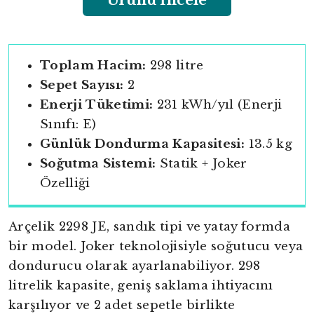
Ürünü İncele
Toplam Hacim:
298 litre
Sepet Sayısı:
2
Enerji Tüketimi:
231 kWh/yıl (Enerji
Sınıfı: E)
Günlük Dondurma Kapasitesi:
13.5 kg
Soğutma Sistemi:
Statik + Joker
Özelliği
Arçelik 2298 JE, sandık tipi ve yatay formda
bir model. Joker teknolojisiyle soğutucu veya
dondurucu olarak ayarlanabiliyor. 298
litrelik kapasite, geniş saklama ihtiyacını
karşılıyor ve 2 adet sepetle birlikte