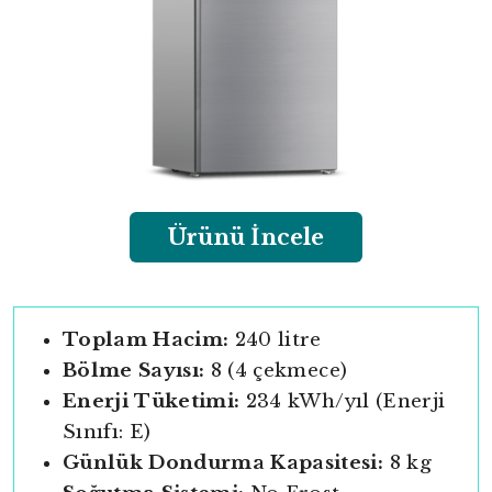
Ürünü İncele
Toplam Hacim:
240 litre
Bölme Sayısı:
8 (4 çekmece)
Enerji Tüketimi:
234 kWh/yıl (Enerji
Sınıfı: E)
Günlük Dondurma Kapasitesi:
8 kg