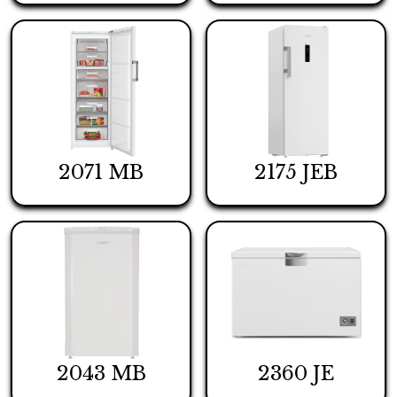
2071 MB
2175 JEB
2043 MB
2360 JE