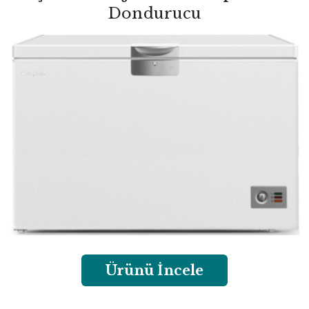
Dondurucu
Ürünü İncele