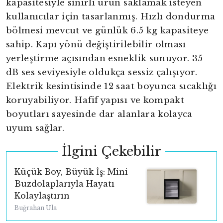
kapasitesiyle sınırlı ürün saklamak isteyen
kullanıcılar için tasarlanmış. Hızlı dondurma
bölmesi mevcut ve günlük 6.5 kg kapasiteye
sahip. Kapı yönü değiştirilebilir olması
yerleştirme açısından esneklik sunuyor. 35
dB ses seviyesiyle oldukça sessiz çalışıyor.
Elektrik kesintisinde 12 saat boyunca sıcaklığı
koruyabiliyor. Hafif yapısı ve kompakt
boyutları sayesinde dar alanlara kolayca
uyum sağlar.
İlgini Çekebilir
Küçük Boy, Büyük İş: Mini
Buzdolaplarıyla Hayatı
yright
Kolaylaştırın
Buğrahan Ula
ibudur.com