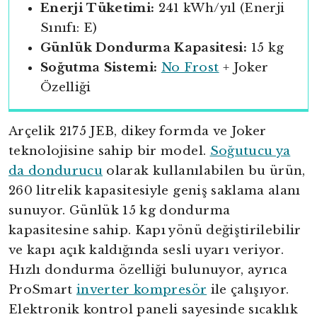
Enerji Tüketimi:
241 kWh/yıl (Enerji
Sınıfı: E)
Günlük Dondurma Kapasitesi:
15 kg
Soğutma Sistemi:
No Frost
+ Joker
Özelliği
Arçelik 2175 JEB, dikey formda ve Joker
teknolojisine sahip bir model.
Soğutucu ya
da dondurucu
olarak kullanılabilen bu ürün,
260 litrelik kapasitesiyle geniş saklama alanı
sunuyor. Günlük 15 kg dondurma
kapasitesine sahip. Kapı yönü değiştirilebilir
ve kapı açık kaldığında sesli uyarı veriyor.
Hızlı dondurma özelliği bulunuyor, ayrıca
ProSmart
inverter kompresör
ile çalışıyor.
Elektronik kontrol paneli sayesinde sıcaklık