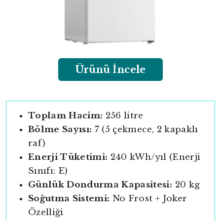
Ürünü İncele
Toplam Hacim:
256 litre
Bölme Sayısı:
7 (5 çekmece, 2 kapaklı
raf)
Enerji Tüketimi:
240 kWh/yıl (Enerji
Sınıfı: E)
Günlük Dondurma Kapasitesi:
20 kg
Soğutma Sistemi:
No Frost + Joker
Özelliği