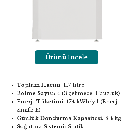
Ürünü İncele
Toplam Hacim:
117 litre
Bölme Sayısı:
4 (3 çekmece, 1 buzluk)
Enerji Tüketimi:
174 kWh/yıl (Enerji
Sınıfı: E)
Günlük Dondurma Kapasitesi:
5.4 kg
Soğutma Sistemi:
Statik