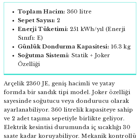
Toplam Hacim:
360 litre
Sepet Sayısı:
2
Enerji Tüketimi:
251 kWh/yıl (Enerji
Sınıfı: E)
Günlük Dondurma Kapasitesi:
16.3 kg
Soğutma Sistemi:
Statik + Joker
Özelliği
Arçelik 2360 JE, geniş hacimli ve yatay
formda bir sandık tipi model. Joker özelliği
sayesinde soğutucu veya dondurucu olarak
ayarlanabiliyor. 360 litrelik kapasiteye sahip
ve 2 adet taşıma sepetiyle birlikte geliyor.
Elektrik kesintisi durumunda iç sıcaklığı 30
saate kadar koruyabiliyor. Mekanik kontrollü