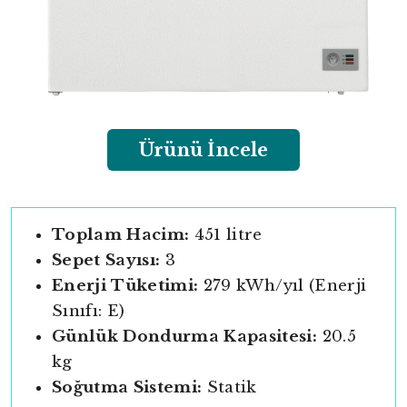
Ürünü İncele
Toplam Hacim:
451 litre
Sepet Sayısı:
3
Enerji Tüketimi:
279 kWh/yıl (Enerji
Sınıfı: E)
Günlük Dondurma Kapasitesi:
20.5
kg
Soğutma Sistemi:
Statik