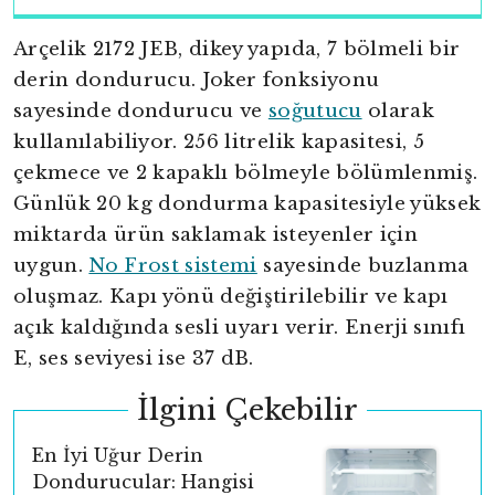
Arçelik 2172 JEB, dikey yapıda, 7 bölmeli bir
derin dondurucu. Joker fonksiyonu
sayesinde dondurucu ve
soğutucu
olarak
kullanılabiliyor. 256 litrelik kapasitesi, 5
çekmece ve 2 kapaklı bölmeyle bölümlenmiş.
Günlük 20 kg dondurma kapasitesiyle yüksek
miktarda ürün saklamak isteyenler için
uygun.
No Frost sistemi
sayesinde buzlanma
oluşmaz. Kapı yönü değiştirilebilir ve kapı
açık kaldığında sesli uyarı verir. Enerji sınıfı
E, ses seviyesi ise 37 dB.
İlgini Çekebilir
En İyi Uğur Derin
Dondurucular: Hangisi