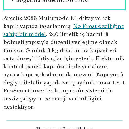
Soğutma Sistemi:
No Frost
Arçelik 2083 Multimode EI, dikey ve tek
kapılı yapıda tasarlanmış,
No Frost özelliğine
sahip bir model
. 240 litrelik iç hacmi, 8
bölmeli yapısıyla düzenli yerleşime olanak
tanıyor. Günlük 8 kg dondurma kapasitesi,
orta düzeyli ihtiyaçlar için yeterli. Elektronik
kontrol paneli kapı üzerinde yer alıyor,
ayrıca kapı açık alarmı da mevcut. Kapı yönü
değiştirilebilir yapıda ve iç aydınlatması LED.
ProSmart inverter kompresör sistemi ile
sessiz çalışıyor ve enerji verimliliğini
destekliyor.