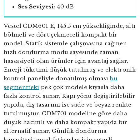
Ses Seviyesi:
40 dB
Vestel CDM601 E, 145.5 cm yüksekliğinde, altı
bölmeli ve dört çekmeceli kompakt bir
model. Statik sistemle çalışmasına rağmen
hızlı dondurma modu sayesinde zaman
hassasiyeti olan ürünler için avantaj sağlar.
Enerji tüketimi düşük tutulmuş ve elektronik
kontrol paneliyle donatılmış olması
bu
segmentteki
pek çok modele kıyasla daha
fazla kontrol sunar. Kapı yönü değiştirilebilir
yapıda, dış tasarımı ise sade ve beyaz renkte
tutulmuştur. CDM701 modeline göre daha
düşük hacimli ve daha kompakt yapıda bir
alternatif sunar. Günlük dondurma
kapasitesi temel ihtiyaçlar için yeterli