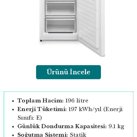
Ürünü İncele
Toplam Hacim:
196 litre
Enerji Tüketimi:
197 kWh/yıl (Enerji
Sınıfı: E)
Günlük Dondurma Kapasitesi:
9.1 kg
Soğutma Sistemi:
Statik