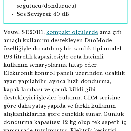
soğutucu/dondurucu)
Ses Seviyesi:
40 dB
Vestel SD20111,
kompakt ölçülerde
ama çift
amaçlı kullanımı destekleyen DuoMode
özelliğiyle donatılmış bir sandık tipi model.
198 litrelik kapasitesiyle orta hacimli
kullanım senaryolarına hitap eder.
Elektronik kontrol paneli üzerinden sıcaklık
ayarı yapılabilir, ayrıca hızlı dondurma,
kapak lambası ve çocuk kilidi gibi
destekleyici işlevler bulunur. CDM serisine
göre daha yatay yapıda ve farklı kullanım
alışkanlıklarına göre esneklik sunar. Günlük
dondurma kapasitesi 12 kg olup tek sepetli iç
yapısı sade tutulmuştur. Elektrik kesintisi