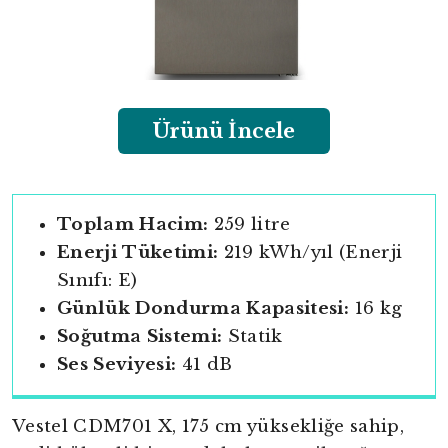
Ürünü İncele
Toplam Hacim:
259 litre
Enerji Tüketimi:
219 kWh/yıl (Enerji
Sınıfı: E)
Günlük Dondurma Kapasitesi:
16 kg
Soğutma Sistemi:
Statik
Ses Seviyesi:
41 dB
Vestel CDM701 X, 175 cm yüksekliğe sahip,