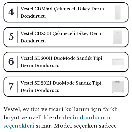
Vestel CDM501 Çekmeceli Dikey Derin
4
Dondurucu
Vestel CDS301 Çekmeceli Dikey Derin
5
Dondurucu
Vestel SD50011 DuoMode Sandık Tipi
6
Derin Dondurucu
Vestel SD20111 DuoMode Sandık Tipi
7
Derin Dondurucu
Vestel, ev tipi ve ticari kullanım için farklı
boyut ve özelliklerde
derin dondurucu
seçenekleri
sunar. Model seçerken sadece