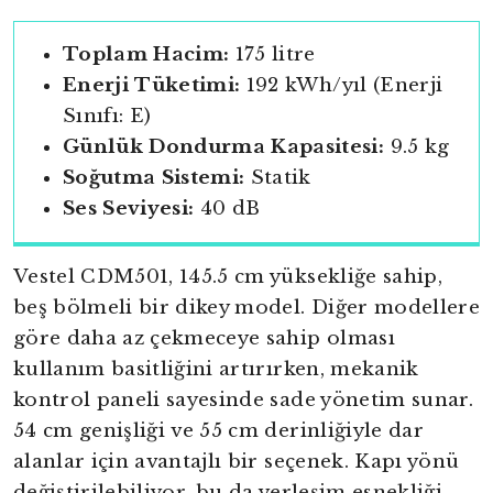
Toplam Hacim:
175 litre
Enerji Tüketimi:
192 kWh/yıl (Enerji
Sınıfı: E)
Günlük Dondurma Kapasitesi:
9.5 kg
Soğutma Sistemi:
Statik
Ses Seviyesi:
40 dB
Vestel CDM501, 145.5 cm yüksekliğe sahip,
beş bölmeli bir dikey model. Diğer modellere
göre daha az çekmeceye sahip olması
kullanım basitliğini artırırken, mekanik
kontrol paneli sayesinde sade yönetim sunar.
54 cm genişliği ve 55 cm derinliğiyle dar
alanlar için avantajlı bir seçenek. Kapı yönü
değiştirilebiliyor, bu da yerleşim esnekliği