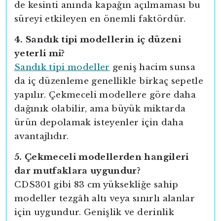
de kesinti anında kapağın açılmaması bu
süreyi etkileyen en önemli faktördür.
4. Sandık tipi modellerin iç düzeni
yeterli mi?
Sandık tipi modeller
geniş hacim sunsa
da iç düzenleme genellikle birkaç sepetle
yapılır. Çekmeceli modellere göre daha
dağınık olabilir, ama büyük miktarda
ürün depolamak isteyenler için daha
avantajlıdır.
5. Çekmeceli modellerden hangileri
dar mutfaklara uygundur?
CDS301 gibi 83 cm yüksekliğe sahip
yright
modeller tezgâh altı veya sınırlı alanlar
için uygundur. Genişlik ve derinlik
ibudur.com