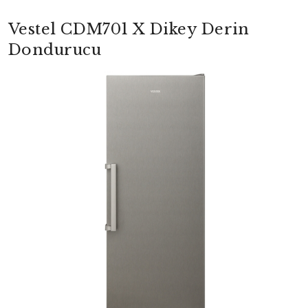
Vestel CDM701 X Dikey Derin
Dondurucu