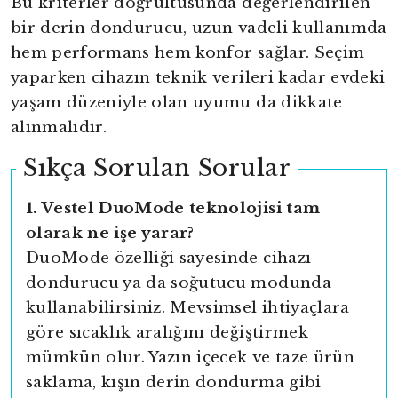
Bu kriterler doğrultusunda değerlendirilen
bir derin dondurucu, uzun vadeli kullanımda
hem performans hem konfor sağlar. Seçim
yaparken cihazın teknik verileri kadar evdeki
yaşam düzeniyle olan uyumu da dikkate
alınmalıdır.
Sıkça Sorulan Sorular
1. Vestel DuoMode teknolojisi tam
olarak ne işe yarar?
DuoMode özelliği sayesinde cihazı
dondurucu ya da soğutucu modunda
kullanabilirsiniz. Mevsimsel ihtiyaçlara
göre sıcaklık aralığını değiştirmek
mümkün olur. Yazın içecek ve taze ürün
saklama, kışın derin dondurma gibi