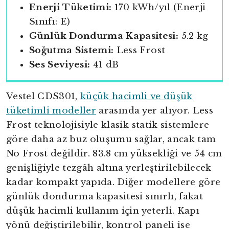
Enerji Tüketimi:
170 kWh/yıl (Enerji
Sınıfı: E)
Günlük Dondurma Kapasitesi:
5.2 kg
Soğutma Sistemi:
Less Frost
Ses Seviyesi:
41 dB
Vestel CDS301,
küçük hacimli ve düşük
tüketimli modeller
arasında yer alıyor. Less
Frost teknolojisiyle klasik statik sistemlere
göre daha az buz oluşumu sağlar, ancak tam
No Frost değildir. 83.8 cm yüksekliği ve 54 cm
genişliğiyle tezgâh altına yerleştirilebilecek
kadar kompakt yapıda. Diğer modellere göre
günlük dondurma kapasitesi sınırlı, fakat
düşük hacimli kullanım için yeterli. Kapı
yönü değiştirilebilir, kontrol paneli ise