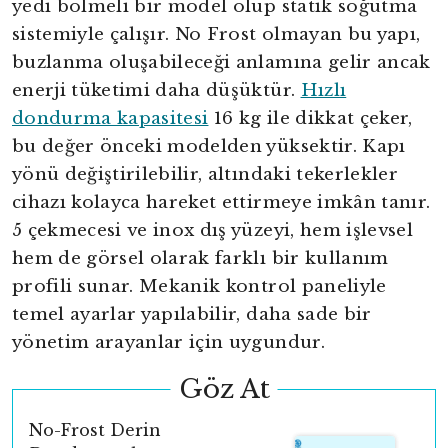
yedi bölmeli bir model olup statik soğutma
sistemiyle çalışır. No Frost olmayan bu yapı,
buzlanma oluşabileceği anlamına gelir ancak
enerji tüketimi daha düşüktür.
Hızlı
dondurma kapasitesi
16 kg ile dikkat çeker,
bu değer önceki modelden yüksektir. Kapı
yönü değiştirilebilir, altındaki tekerlekler
cihazı kolayca hareket ettirmeye imkân tanır.
5 çekmecesi ve inox dış yüzeyi, hem işlevsel
hem de görsel olarak farklı bir kullanım
profili sunar. Mekanik kontrol paneliyle
temel ayarlar yapılabilir, daha sade bir
yönetim arayanlar için uygundur.
Göz At
No-Frost Derin