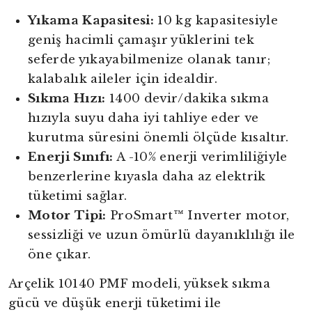
Yıkama Kapasitesi:
10 kg kapasitesiyle
geniş hacimli çamaşır yüklerini tek
seferde yıkayabilmenize olanak tanır;
kalabalık aileler için idealdir.
Sıkma Hızı:
1400 devir/dakika sıkma
hızıyla suyu daha iyi tahliye eder ve
kurutma süresini önemli ölçüde kısaltır.
Enerji Sınıfı:
A -10% enerji verimliliğiyle
benzerlerine kıyasla daha az elektrik
tüketimi sağlar.
Motor Tipi:
ProSmart™ Inverter motor,
sessizliği ve uzun ömürlü dayanıklılığı ile
öne çıkar.
Arçelik 10140 PMF modeli, yüksek sıkma
gücü ve düşük enerji tüketimi ile