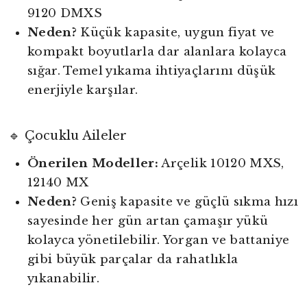
9120 DMXS
Neden?
Küçük kapasite, uygun fiyat ve
kompakt boyutlarla dar alanlara kolayca
sığar. Temel yıkama ihtiyaçlarını düşük
enerjiyle karşılar.
🔹 Çocuklu Aileler
Önerilen Modeller:
Arçelik 10120 MXS,
12140 MX
Neden?
Geniş kapasite ve güçlü sıkma hızı
sayesinde her gün artan çamaşır yükü
kolayca yönetilebilir. Yorgan ve battaniye
gibi büyük parçalar da rahatlıkla
yıkanabilir.