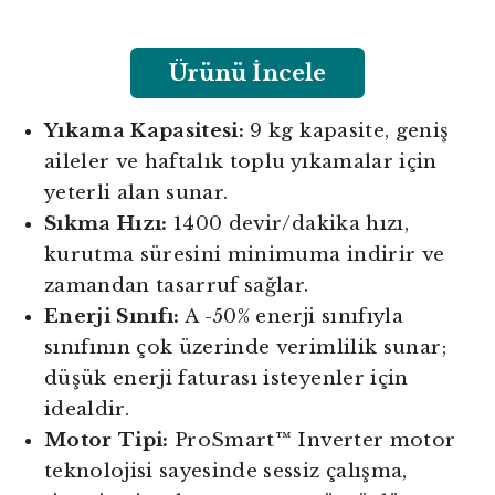
Ürünü İncele
Yıkama Kapasitesi:
9 kg kapasite, geniş
aileler ve haftalık toplu yıkamalar için
yeterli alan sunar.
Sıkma Hızı:
1400 devir/dakika hızı,
kurutma süresini minimuma indirir ve
zamandan tasarruf sağlar.
Enerji Sınıfı:
A -50% enerji sınıfıyla
sınıfının çok üzerinde verimlilik sunar;
düşük enerji faturası isteyenler için
idealdir.
Motor Tipi:
ProSmart™ Inverter motor
teknolojisi sayesinde sessiz çalışma,