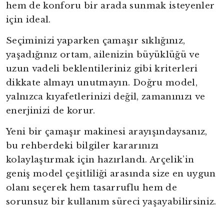
hem de konforu bir arada sunmak isteyenler
için ideal.
Seçiminizi yaparken çamaşır sıklığınız,
yaşadığınız ortam, ailenizin büyüklüğü ve
uzun vadeli beklentileriniz gibi kriterleri
dikkate almayı unutmayın. Doğru model,
yalnızca kıyafetlerinizi değil, zamanınızı ve
enerjinizi de korur.
Yeni bir çamaşır makinesi arayışındaysanız,
bu rehberdeki bilgiler kararınızı
kolaylaştırmak için hazırlandı. Arçelik’in
geniş model çeşitliliği arasında size en uygun
olanı seçerek hem tasarruflu hem de
yright
sorunsuz bir kullanım süreci yaşayabilirsiniz.
ibudur.com