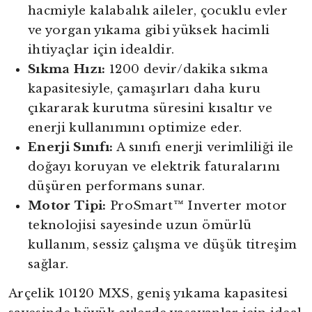
hacmiyle kalabalık aileler, çocuklu evler
ve yorgan yıkama gibi yüksek hacimli
ihtiyaçlar için idealdir.
Sıkma Hızı:
1200 devir/dakika sıkma
kapasitesiyle, çamaşırları daha kuru
çıkararak kurutma süresini kısaltır ve
enerji kullanımını optimize eder.
Enerji Sınıfı:
A sınıfı enerji verimliliği ile
doğayı koruyan ve elektrik faturalarını
düşüren performans sunar.
Motor Tipi:
ProSmart™ Inverter motor
teknolojisi sayesinde uzun ömürlü
kullanım, sessiz çalışma ve düşük titreşim
sağlar.
Arçelik 10120 MXS, geniş yıkama kapasitesi