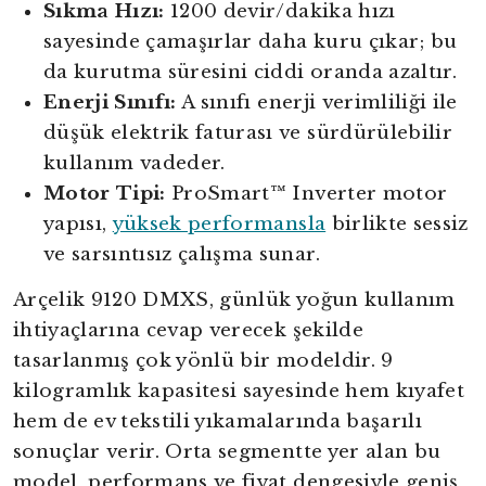
Sıkma Hızı:
1200 devir/dakika hızı
sayesinde çamaşırlar daha kuru çıkar; bu
da kurutma süresini ciddi oranda azaltır.
Enerji Sınıfı:
A sınıfı enerji verimliliği ile
düşük elektrik faturası ve sürdürülebilir
kullanım vadeder.
Motor Tipi:
ProSmart™ Inverter motor
yapısı,
yüksek performansla
birlikte sessiz
ve sarsıntısız çalışma sunar.
Arçelik 9120 DMXS, günlük yoğun kullanım
ihtiyaçlarına cevap verecek şekilde
tasarlanmış çok yönlü bir modeldir. 9
kilogramlık kapasitesi sayesinde hem kıyafet
hem de ev tekstili yıkamalarında başarılı
sonuçlar verir. Orta segmentte yer alan bu
model, performans ve fiyat dengesiyle geniş