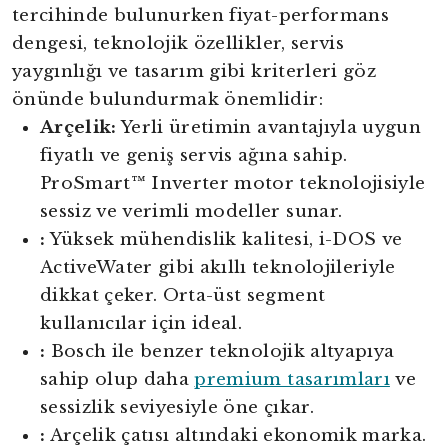
tercihinde bulunurken fiyat-performans
dengesi, teknolojik özellikler, servis
yaygınlığı ve tasarım gibi kriterleri göz
önünde bulundurmak önemlidir:
Arçelik:
Yerli üretimin avantajıyla uygun
fiyatlı ve geniş servis ağına sahip.
ProSmart™ Inverter motor teknolojisiyle
sessiz ve verimli modeller sunar.
:
Yüksek mühendislik kalitesi, i-DOS ve
ActiveWater gibi akıllı teknolojileriyle
dikkat çeker. Orta-üst segment
kullanıcılar için ideal.
:
Bosch ile benzer teknolojik altyapıya
sahip olup daha
premium tasarımları
ve
sessizlik seviyesiyle öne çıkar.
:
Arçelik çatısı altındaki ekonomik marka.