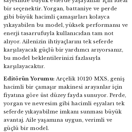
sayesinde büyük evlerde yaşayanlar için ideal
bir seçenektir. Yorgan, battaniye ve perde
gibi büyük hacimli çamaşırları kolayca
yıkayabilen bu model, yüksek performansı ve
enerji tasarrufuyla kullanıcıdan tam not
alıyor. Ailenizin ihtiyaçlarını tek seferde
karşılayacak güçlü bir yardımcı arıyorsanız,
bu model beklentilerinizi fazlasıyla
karşılayacaktır.
Editörün Yorumu:
Arçelik 10120 MXS, geniş
hacimli bir çamaşır makinesi arayanlar için
fiyatına göre üst düzey fayda sunuyor. Perde,
yorgan ve nevresim gibi hacimli eşyaları tek
seferde yıkayabilme imkanı sunması büyük
avantaj. Aile yaşamına uygun, verimli ve
güçlü bir model.