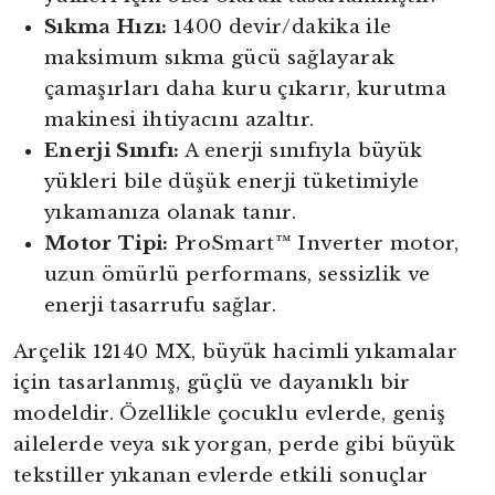
Sıkma Hızı:
1400 devir/dakika ile
maksimum sıkma gücü sağlayarak
çamaşırları daha kuru çıkarır, kurutma
makinesi ihtiyacını azaltır.
Enerji Sınıfı:
A enerji sınıfıyla büyük
yükleri bile düşük enerji tüketimiyle
yıkamanıza olanak tanır.
Motor Tipi:
ProSmart™ Inverter motor,
uzun ömürlü performans, sessizlik ve
enerji tasarrufu sağlar.
Arçelik 12140 MX, büyük hacimli yıkamalar
için tasarlanmış, güçlü ve dayanıklı bir
modeldir. Özellikle çocuklu evlerde, geniş
ailelerde veya sık yorgan, perde gibi büyük
tekstiller yıkanan evlerde etkili sonuçlar