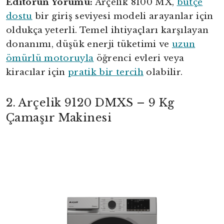
Editörün Yorumu:
Arçelik 8100 MX,
bütçe
dostu
bir giriş seviyesi modeli arayanlar için
oldukça yeterli. Temel ihtiyaçları karşılayan
donanımı, düşük enerji tüketimi ve
uzun
ömürlü motoruyla
öğrenci evleri veya
kiracılar için
pratik bir tercih
olabilir.
2. Arçelik 9120 DMXS – 9 Kg
Çamaşır Makinesi