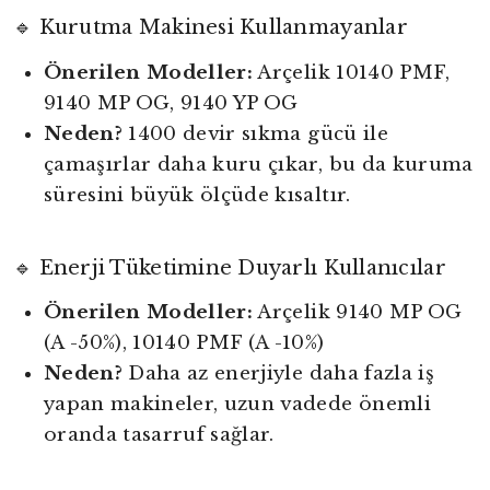
🔹 Kurutma Makinesi Kullanmayanlar
Önerilen Modeller:
Arçelik 10140 PMF,
9140 MP OG, 9140 YP OG
Neden?
1400 devir sıkma gücü ile
çamaşırlar daha kuru çıkar, bu da kuruma
süresini büyük ölçüde kısaltır.
🔹 Enerji Tüketimine Duyarlı Kullanıcılar
Önerilen Modeller:
Arçelik 9140 MP OG
(A -50%), 10140 PMF (A -10%)
Neden?
Daha az enerjiyle daha fazla iş
yapan makineler, uzun vadede önemli
oranda tasarruf sağlar.