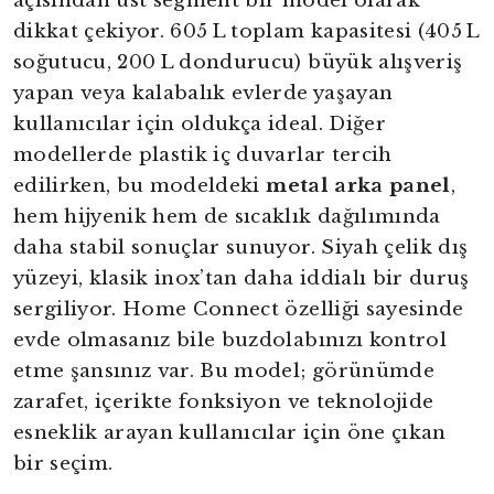
açısından üst segment bir model olarak
dikkat çekiyor. 605 L toplam kapasitesi (405 L
soğutucu, 200 L dondurucu) büyük alışveriş
yapan veya kalabalık evlerde yaşayan
kullanıcılar için oldukça ideal. Diğer
modellerde plastik iç duvarlar tercih
edilirken, bu modeldeki
metal arka panel
,
hem hijyenik hem de sıcaklık dağılımında
daha stabil sonuçlar sunuyor. Siyah çelik dış
yüzeyi, klasik inox’tan daha iddialı bir duruş
sergiliyor. Home Connect özelliği sayesinde
evde olmasanız bile buzdolabınızı kontrol
etme şansınız var. Bu model; görünümde
zarafet, içerikte fonksiyon ve teknolojide
esneklik arayan kullanıcılar için öne çıkan
bir seçim.