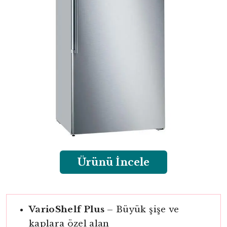
Ürünü İncele
VarioShelf Plus
– Büyük şişe ve
kaplara özel alan