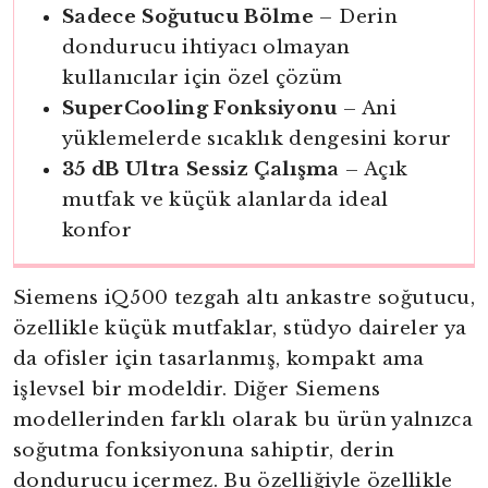
Sadece Soğutucu Bölme
– Derin
dondurucu ihtiyacı olmayan
kullanıcılar için özel çözüm
SuperCooling Fonksiyonu
– Ani
yüklemelerde sıcaklık dengesini korur
35 dB Ultra Sessiz Çalışma
– Açık
mutfak ve küçük alanlarda ideal
konfor
Siemens iQ500 tezgah altı ankastre soğutucu,
özellikle küçük mutfaklar, stüdyo daireler ya
da ofisler için tasarlanmış, kompakt ama
işlevsel bir modeldir. Diğer Siemens
modellerinden farklı olarak bu ürün yalnızca
soğutma fonksiyonuna sahiptir, derin
dondurucu içermez. Bu özelliğiyle özellikle