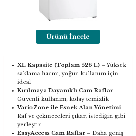
Ürünü İncele
XL Kapasite (Toplam 526 L)
– Yüksek
saklama hacmi, yoğun kullanım için
ideal
Kırılmaya Dayanıklı Cam Raflar
–
Güvenli kullanım, kolay temizlik
VarioZone ile Esnek Alan Yönetimi
–
Raf ve çekmeceleri çıkar, istediğin gibi
yerleştir
EasyAccess Cam Raflar
– Daha geniş