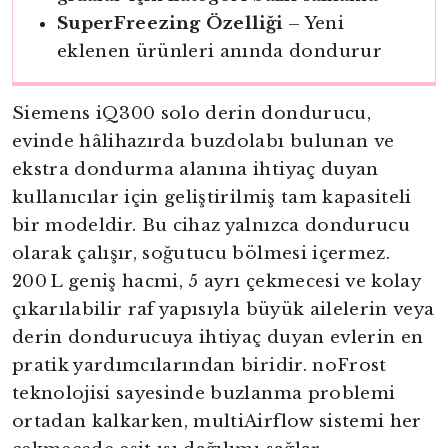
SuperFreezing Özelliği
– Yeni
eklenen ürünleri anında dondurur
Siemens iQ300 solo derin dondurucu,
evinde hâlihazırda buzdolabı bulunan ve
ekstra dondurma alanına ihtiyaç duyan
kullanıcılar için geliştirilmiş tam kapasiteli
bir modeldir. Bu cihaz yalnızca dondurucu
olarak çalışır, soğutucu bölmesi içermez.
200 L geniş hacmi, 5 ayrı çekmecesi ve kolay
çıkarılabilir raf yapısıyla büyük ailelerin veya
derin dondurucuya ihtiyaç duyan evlerin en
pratik yardımcılarından biridir. noFrost
teknolojisi sayesinde buzlanma problemi
ortadan kalkarken, multiAirflow sistemi her