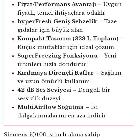
Fiyat/Performans Avantajı
– Uygun
fiyatlı, temel ihtiyaçlara odaklı
hyperFresh Geniş Sebzelik
– Taze
gıdalar için büyük alan
Kompakt Tasarım (328 L Toplam)
–
Küçük mutfaklar için ideal çözüm
SuperFreezing Fonksiyonu
– Yeni
ürünleri hızla dondurur
Kırılmaya Dirençli Raflar
– Sağlam
ve uzun ömürlü kullanım
42 dB Ses Seviyesi
– Dengeli bir
sessizlik düzeyi
MultiAirflow Soğutma
– Isı
dalgalanmalarını en aza indirir
Siemens iQ100, sınırlı alana sahip