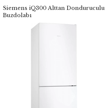
Siemens iQ300 Alttan Donduruculu
Buzdolabı