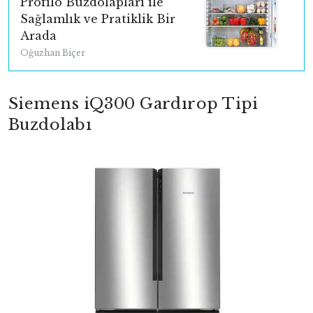
Profilo Buzdolapları ile
Sağlamlık ve Pratiklik Bir
Arada
Oğuzhan Biçer
Siemens iQ300 Gardırop Tipi
Buzdolabı