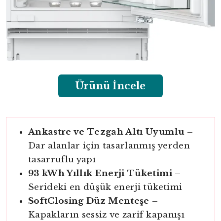
Ürünü İncele
Ankastre ve Tezgah Altı Uyumlu
–
Dar alanlar için tasarlanmış yerden
tasarruflu yapı
93 kWh Yıllık Enerji Tüketimi
–
Serideki en düşük enerji tüketimi
SoftClosing Düz Menteşe
–
Kapakların sessiz ve zarif kapanışı