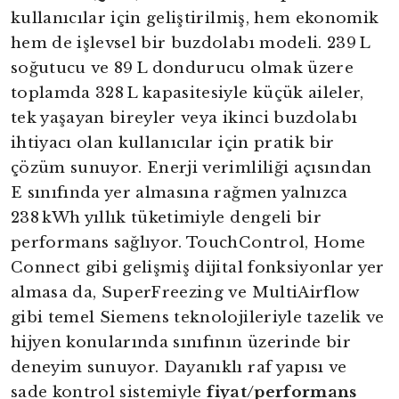
kullanıcılar için geliştirilmiş, hem ekonomik
hem de işlevsel bir buzdolabı modeli. 239 L
soğutucu ve 89 L dondurucu olmak üzere
toplamda 328 L kapasitesiyle küçük aileler,
tek yaşayan bireyler veya ikinci buzdolabı
ihtiyacı olan kullanıcılar için pratik bir
çözüm sunuyor. Enerji verimliliği açısından
E sınıfında yer almasına rağmen yalnızca
238 kWh yıllık tüketimiyle dengeli bir
performans sağlıyor. TouchControl, Home
Connect gibi gelişmiş dijital fonksiyonlar yer
almasa da, SuperFreezing ve MultiAirflow
gibi temel Siemens teknolojileriyle tazelik ve
hijyen konularında sınıfının üzerinde bir
deneyim sunuyor. Dayanıklı raf yapısı ve
sade kontrol sistemiyle
fiyat/performans