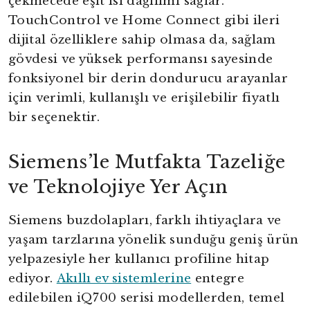
çekmecede eşit ısı dağılımı sağlar.
TouchControl ve Home Connect gibi ileri
dijital özelliklere sahip olmasa da, sağlam
gövdesi ve yüksek performansı sayesinde
fonksiyonel bir derin dondurucu arayanlar
için verimli, kullanışlı ve erişilebilir fiyatlı
bir seçenektir.
Siemens’le Mutfakta Tazeliğe
ve Teknolojiye Yer Açın
Siemens buzdolapları, farklı ihtiyaçlara ve
yaşam tarzlarına yönelik sunduğu geniş ürün
yelpazesiyle her kullanıcı profiline hitap
ediyor.
Akıllı ev sistemlerine
entegre
edilebilen iQ700 serisi modellerden, temel