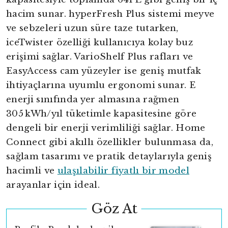
hacim sunar. hyperFresh Plus sistemi meyve
ve sebzeleri uzun süre taze tutarken,
iceTwister özelliği kullanıcıya kolay buz
erişimi sağlar. VarioShelf Plus rafları ve
EasyAccess cam yüzeyler ise geniş mutfak
ihtiyaçlarına uyumlu ergonomi sunar. E
enerji sınıfında yer almasına rağmen
305 kWh/yıl tüketimle kapasitesine göre
dengeli bir enerji verimliliği sağlar. Home
Connect gibi akıllı özellikler bulunmasa da,
sağlam tasarımı ve pratik detaylarıyla geniş
hacimli ve
ulaşılabilir fiyatlı bir model
arayanlar için ideal.
Göz At