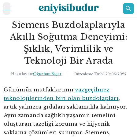
open navigation menu
Siemens Buzdolaplarıyla
ELEKTRONİK
Akıllı Soğutma Deneyimi:
EV
Şıklık, Verimlilik ve
KOZMETİK
Teknoloji Bir Arada
HAKKIMIZDA
Hazırlayan:
Oğuzhan Biçer
|
Düzenleme Tarihi:
29/06/2025
İLETİŞİM
Günümüz mutfaklarının
vazgeçilmez
teknolojilerinden biri olan buzdolapları
,
artık yalnızca gıdaları saklamakla kalmıyor.
Aynı zamanda sağlıklı yaşamın temelini
oluşturan tazeliği koruma ve hijyenik
saklama çözümleri sunuyor. Siemens,