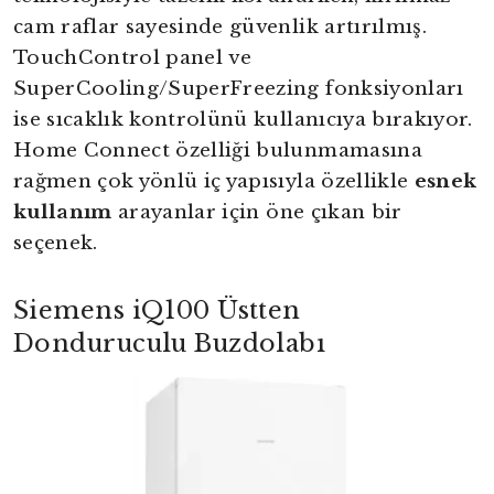
cam raflar sayesinde güvenlik artırılmış.
TouchControl panel ve
SuperCooling/SuperFreezing fonksiyonları
ise sıcaklık kontrolünü kullanıcıya bırakıyor.
Home Connect özelliği bulunmamasına
rağmen çok yönlü iç yapısıyla özellikle
esnek
kullanım
arayanlar için öne çıkan bir
seçenek.
Siemens iQ100 Üstten
Donduruculu Buzdolabı