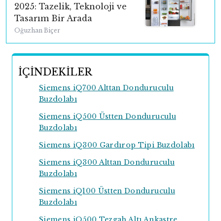
2025: Tazelik, Teknoloji ve
Tasarım Bir Arada
Oğuzhan Biçer
İÇİNDEKİLER
Siemens iQ700 Alttan Donduruculu
Buzdolabı
Siemens iQ500 Üstten Donduruculu
Buzdolabı
Siemens iQ300 Gardırop Tipi Buzdolabı
Siemens iQ300 Alttan Donduruculu
Buzdolabı
Siemens iQ100 Üstten Donduruculu
Buzdolabı
Siemens iQ500 Tezgah Altı Ankastre