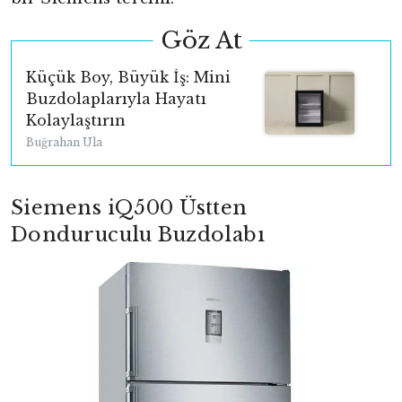
Göz At
Küçük Boy, Büyük İş: Mini
Buzdolaplarıyla Hayatı
Kolaylaştırın
Buğrahan Ula
Siemens iQ500 Üstten
Donduruculu Buzdolabı