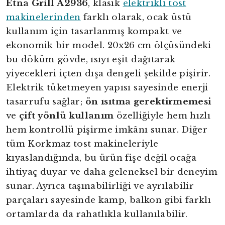
Etna Grill A2936
, klasik
elektrikli tost
makinelerinden
farklı olarak, ocak üstü
kullanım için tasarlanmış kompakt ve
ekonomik bir model. 20x26 cm ölçüsündeki
bu döküm gövde, ısıyı eşit dağıtarak
yiyecekleri içten dışa dengeli şekilde pişirir.
Elektrik tüketmeyen yapısı sayesinde enerji
tasarrufu sağlar;
ön ısıtma gerektirmemesi
ve
çift yönlü kullanım
özelliğiyle hem hızlı
hem kontrollü pişirme imkânı sunar. Diğer
tüm Korkmaz tost makineleriyle
kıyaslandığında, bu ürün fişe değil ocağa
ihtiyaç duyar ve daha geleneksel bir deneyim
sunar. Ayrıca taşınabilirliği ve ayrılabilir
parçaları sayesinde kamp, balkon gibi farklı
ortamlarda da rahatlıkla kullanılabilir.