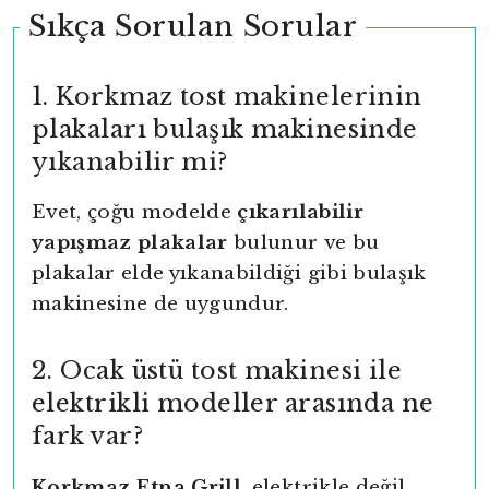
Sıkça Sorulan Sorular
1. Korkmaz tost makinelerinin
plakaları bulaşık makinesinde
yıkanabilir mi?
Evet, çoğu modelde
çıkarılabilir
yapışmaz plakalar
bulunur ve bu
plakalar elde yıkanabildiği gibi bulaşık
makinesine de uygundur.
2. Ocak üstü tost makinesi ile
elektrikli modeller arasında ne
fark var?
Korkmaz Etna Grill
, elektrikle değil