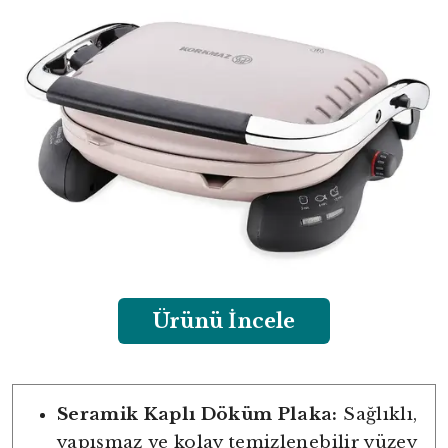
Ürünü İncele
Seramik Kaplı Döküm Plaka:
Sağlıklı,
yapışmaz ve kolay temizlenebilir yüzey