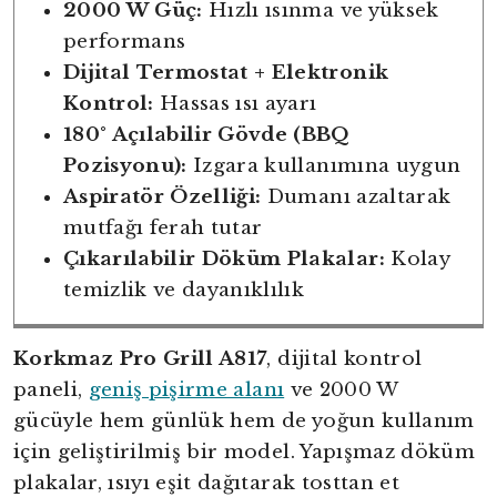
2000 W Güç:
Hızlı ısınma ve yüksek
performans
Dijital Termostat + Elektronik
Kontrol:
Hassas ısı ayarı
180° Açılabilir Gövde (BBQ
Pozisyonu):
Izgara kullanımına uygun
Aspiratör Özelliği:
Dumanı azaltarak
mutfağı ferah tutar
Çıkarılabilir Döküm Plakalar:
Kolay
temizlik ve dayanıklılık
Korkmaz Pro Grill A817
, dijital kontrol
paneli,
geniş pişirme alanı
ve 2000 W
gücüyle hem günlük hem de yoğun kullanım
için geliştirilmiş bir model. Yapışmaz döküm
plakalar, ısıyı eşit dağıtarak tosttan et