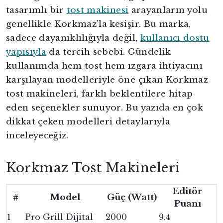
tasarımlı bir
tost makinesi
arayanların yolu
genellikle Korkmaz’la kesişir. Bu marka,
sadece dayanıklılığıyla değil,
kullanıcı dostu
yapısıyla
da tercih sebebi. Gündelik
kullanımda hem tost hem ızgara ihtiyacını
karşılayan modelleriyle öne çıkan Korkmaz
tost makineleri, farklı beklentilere hitap
eden seçenekler sunuyor. Bu yazıda en çok
dikkat çeken modelleri detaylarıyla
inceleyeceğiz.
Korkmaz Tost Makineleri
Editör
Model
Güç (Watt)
#
Puanı
1
Pro Grill Dijital
2000
9.4