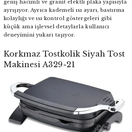
geniş hacimli ve granit efektli plaka yapısıyla
ayrışıyor. Ayrıca kademeli ısı ayarı, bastırma
kolaylığı ve ısı kontrol göstergeleri gibi
küçük ama işlevsel detaylarla kullanıcı
deneyimini yukarı taşıyor.
Korkmaz Tostkolik Siyah Tost
Makinesi A329-21