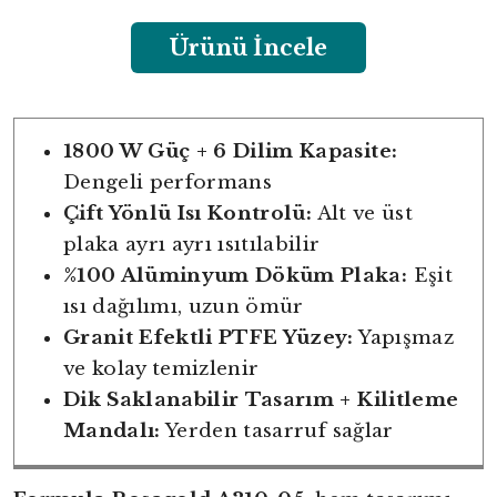
Ürünü İncele
1800 W Güç + 6 Dilim Kapasite:
Dengeli performans
Çift Yönlü Isı Kontrolü:
Alt ve üst
plaka ayrı ayrı ısıtılabilir
%100 Alüminyum Döküm Plaka:
Eşit
ısı dağılımı, uzun ömür
Granit Efektli PTFE Yüzey:
Yapışmaz
ve kolay temizlenir
Dik Saklanabilir Tasarım + Kilitleme
Mandalı:
Yerden tasarruf sağlar