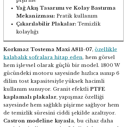
pişirme
Yağ Akış Tasarımı ve Kolay Bastırma
Mekanizması:
Pratik kullanım
Çıkarılabilir Plakalar:
Temizlik
kolaylığı
Korkmaz Tostema Maxi A811-07
,
özellikle
kalabalık sofralara hitap eden
, hem görsel
hem işlevsel olarak güçlü bir model. 1800 W
gücündeki motoru sayesinde hızlıca ısınıp 6
dilim tost kapasitesiyle yüksek hacimli
kullanım sunuyor. Granit efektli
PTFE
kaplamalı plakalar
, yapışmaz özelliği
sayesinde hem sağlıklı pişirme sağlıyor hem
de temizlik süresini ciddi şekilde azaltıyor.
Castron modeline kıyasla
, bu cihaz daha