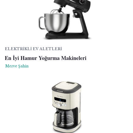
ELEKTRIKLI EV ALETLERI
En İyi Hamur Yoğurma Makineleri
Merve Şahin