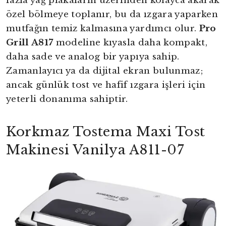
fazla yağ plakaların üzerinden kolayca akarak
özel bölmeye toplanır, bu da ızgara yaparken
mutfağın temiz kalmasına yardımcı olur.
Pro
Grill A817
modeline kıyasla daha kompakt,
daha sade ve analog bir yapıya sahip.
Zamanlayıcı ya da dijital ekran bulunmaz;
ancak günlük tost ve hafif ızgara işleri için
yeterli donanıma sahiptir.
Korkmaz Tostema Maxi Tost
Makinesi Vanilya A811-07