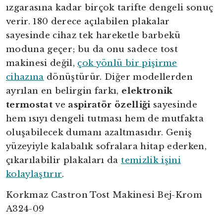
ızgarasına kadar birçok tarifte dengeli sonuç
verir. 180 derece açılabilen plakalar
sayesinde cihaz tek hareketle barbekü
moduna geçer; bu da onu sadece tost
makinesi değil,
çok yönlü bir pişirme
cihazına
dönüştürür. Diğer modellerden
ayrılan en belirgin farkı,
elektronik
termostat
ve
aspiratör özelliği
sayesinde
hem ısıyı dengeli tutması hem de mutfakta
oluşabilecek dumanı azaltmasıdır. Geniş
yüzeyiyle kalabalık sofralara hitap ederken,
çıkarılabilir plakaları da
temizlik işini
kolaylaştırır
.
Korkmaz Castron Tost Makinesi Bej-Krom
A324-09