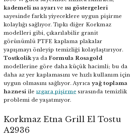
kademeli ısı ayarı
ve
ısı göstergeleri
sayesinde farklı yiyeceklere uygun pişirme
kolaylığı sağlıyor. Tıpkı diğer Korkmaz
modelleri gibi, çıkarılabilir granit
görünümlü PTFE kaplama plakalar
yapışmayı önleyip temizliği kolaylaştırıyor.
Tostkolik
ya da
Formula Rosagold
modellerine göre daha küçük hacimli; bu da
daha az yer kaplamasını ve hızlı kullanım için
uygun olmasını sağlıyor. Ayrıca
yağ toplama
haznesi
ile
ızgara pişirme
sırasında temizlik
problemi de yaşatmıyor.
Korkmaz Etna Grill El Tostu
A2936