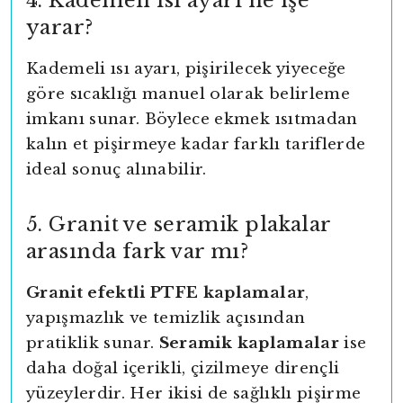
4. Kademeli ısı ayarı ne işe
yarar?
Kademeli ısı ayarı, pişirilecek yiyeceğe
göre sıcaklığı manuel olarak belirleme
imkanı sunar. Böylece ekmek ısıtmadan
kalın et pişirmeye kadar farklı tariflerde
ideal sonuç alınabilir.
5. Granit ve seramik plakalar
arasında fark var mı?
Granit efektli PTFE kaplamalar
,
yapışmazlık ve temizlik açısından
pratiklik sunar.
Seramik kaplamalar
ise
daha doğal içerikli, çizilmeye dirençli
yüzeylerdir. Her ikisi de sağlıklı pişirme