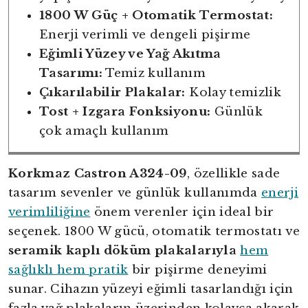
1800 W Güç + Otomatik Termostat:
Enerji verimli ve dengeli pişirme
Eğimli Yüzey ve Yağ Akıtma
Tasarımı:
Temiz kullanım
Çıkarılabilir Plakalar:
Kolay temizlik
Tost + Izgara Fonksiyonu:
Günlük
çok amaçlı kullanım
Korkmaz Castron A324-09
, özellikle sade
tasarım sevenler ve günlük kullanımda
enerji
verimliliğine
önem verenler için ideal bir
seçenek. 1800 W gücü, otomatik termostatı ve
seramik kaplı döküm plakalarıyla
hem
sağlıklı hem pratik
bir pişirme deneyimi
sunar. Cihazın yüzeyi eğimli tasarlandığı için