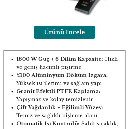
Ürünü İncele
1800 W Güç + 6 Dilim Kapasite:
Hızlı
ve geniş hacimli pişirme
%100 Alüminyum Döküm Izgara:
Yüksek ısı iletimi ve sağlam yapı
Granit Efektli PTFE Kaplama:
Yapışmaz ve kolay temizlenir
Çift Yağdanlık + Eğilimli Yüzey:
Temiz ve sağlıklı pişirme alanı
Otomatik Isı Kontrolü:
Sabit sıcaklık,