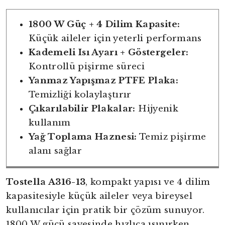
1800 W Güç + 4 Dilim Kapasite:
Küçük aileler için yeterli performans
Kademeli Isı Ayarı + Göstergeler:
Kontrollü pişirme süreci
Yanmaz Yapışmaz PTFE Plaka:
Temizliği kolaylaştırır
Çıkarılabilir Plakalar:
Hijyenik
kullanım
Yağ Toplama Haznesi:
Temiz pişirme
alanı sağlar
Tostella A316-13
, kompakt yapısı ve 4 dilim
kapasitesiyle küçük aileler veya bireysel
kullanıcılar için pratik bir çözüm sunuyor.
1800 W gücü sayesinde hızlıca ısınırken,