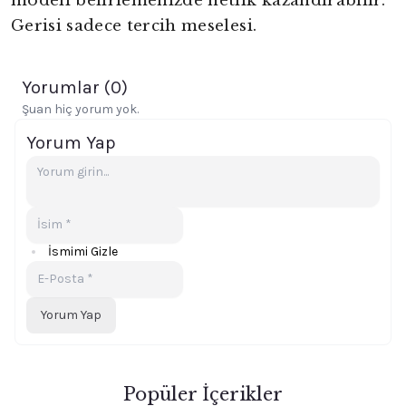
modeli belirlemenizde netlik kazandırabilir.
Gerisi sadece tercih meselesi.
Yorumlar (
0
)
Şuan hiç yorum yok.
Yorum Yap
İsmimi Gizle
Yorum Yap
Popüler İçerikler