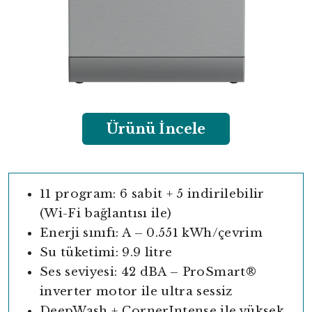
Ürünü İncele
11 program: 6 sabit + 5 indirilebilir
(Wi-Fi bağlantısı ile)
Enerji sınıfı: A – 0.551 kWh/çevrim
Su tüketimi: 9.9 litre
Ses seviyesi: 42 dBA – ProSmart®
inverter motor ile ultra sessiz
DeepWash + CornerIntense ile yüksek