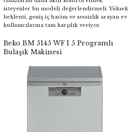
cihazlarını daha aktif kontrol etmek
isteyenler bu modeli değerlendirmeli. Yüksek
beklenti, geniş iç hacim ve sessizlik arayan ev
kullanıcılarına tam karşılık veriyor.
Beko BM 5145 WF I 5 Programlı
Bulaşık Makinesi