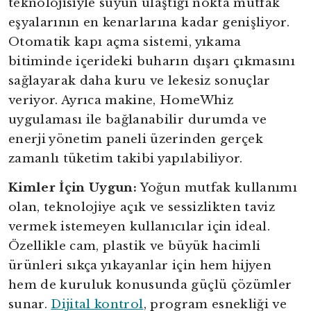
teknolojisiyle suyun ulaştığı nokta mutfak
eşyalarının en kenarlarına kadar genişliyor.
Otomatik kapı açma sistemi, yıkama
bitiminde içerideki buharın dışarı çıkmasını
sağlayarak daha kuru ve lekesiz sonuçlar
veriyor. Ayrıca makine, HomeWhiz
uygulaması ile bağlanabilir durumda ve
enerji yönetim paneli üzerinden gerçek
zamanlı tüketim takibi yapılabiliyor.
Kimler İçin Uygun:
Yoğun mutfak kullanımı
olan, teknolojiye açık ve sessizlikten taviz
vermek istemeyen kullanıcılar için ideal.
Özellikle cam, plastik ve büyük hacimli
ürünleri sıkça yıkayanlar için hem hijyen
hem de kuruluk konusunda güçlü çözümler
sunar.
Dijital kontrol
, program esnekliği ve