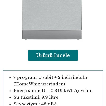
Ürünü İncele
7 program: 5 sabit + 2 indirilebilir
(HomeWhiz üzerinden)
Enerji sınıfı: D – 0.849 kWh/çevrim
Su tüketimi: 9.9 litre
Ses seviyesi: 46 dBA