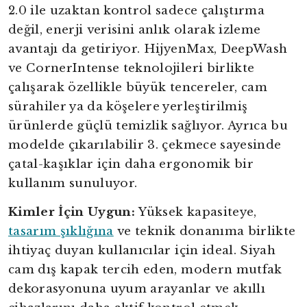
2.0 ile uzaktan kontrol sadece çalıştırma
değil, enerji verisini anlık olarak izleme
avantajı da getiriyor. HijyenMax, DeepWash
ve CornerIntense teknolojileri birlikte
çalışarak özellikle büyük tencereler, cam
sürahiler ya da köşelere yerleştirilmiş
ürünlerde güçlü temizlik sağlıyor. Ayrıca bu
modelde çıkarılabilir 3. çekmece sayesinde
çatal-kaşıklar için daha ergonomik bir
kullanım sunuluyor.
Kimler İçin Uygun:
Yüksek kapasiteye,
tasarım şıklığına
ve teknik donanıma birlikte
ihtiyaç duyan kullanıcılar için ideal. Siyah
cam dış kapak tercih eden, modern mutfak
dekorasyonuna uyum arayanlar ve akıllı