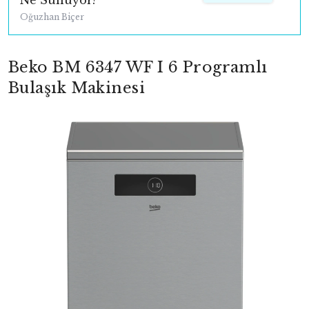
Ne Sunuyor?
Oğuzhan Biçer
Beko BM 6347 WF I 6 Programlı
Bulaşık Makinesi