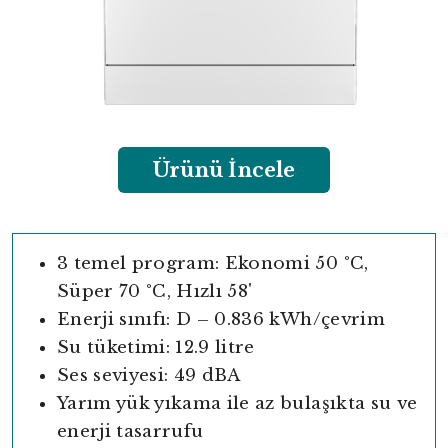
Ürünü İncele
3 temel program: Ekonomi 50 °C,
Süper 70 °C, Hızlı 58'
Enerji sınıfı: D – 0.836 kWh/çevrim
Su tüketimi: 12.9 litre
Ses seviyesi: 49 dBA
Yarım yük yıkama ile az bulaşıkta su ve
enerji tasarrufu