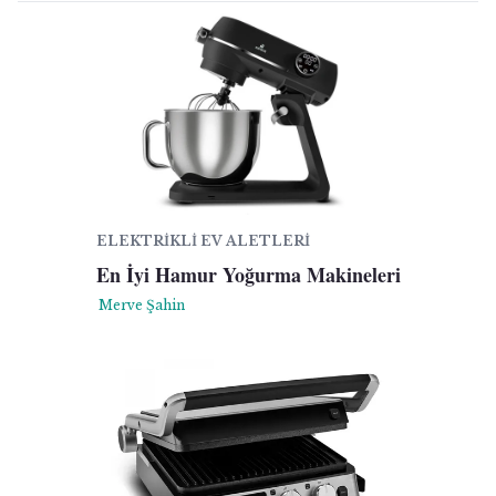
ELEKTRIKLI EV ALETLERI
En İyi Hamur Yoğurma Makineleri
Merve Şahin