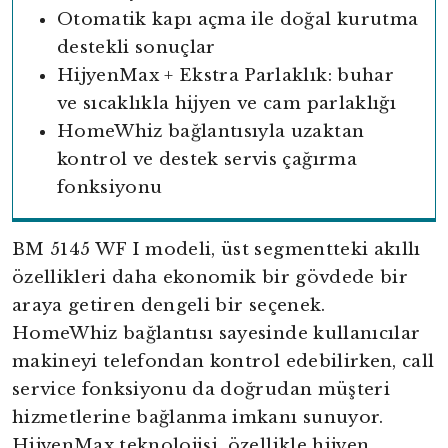
Otomatik kapı açma ile doğal kurutma
destekli sonuçlar
HijyenMax + Ekstra Parlaklık: buhar
ve sıcaklıkla hijyen ve cam parlaklığı
HomeWhiz bağlantısıyla uzaktan
kontrol ve destek servis çağırma
fonksiyonu
BM 5145 WF I modeli, üst segmentteki akıllı
özellikleri daha ekonomik bir gövdede bir
araya getiren dengeli bir seçenek.
HomeWhiz bağlantısı sayesinde kullanıcılar
makineyi telefondan kontrol edebilirken, call
service fonksiyonu da doğrudan müşteri
hizmetlerine bağlanma imkanı sunuyor.
HijyenMax teknolojisi, özellikle hijyen