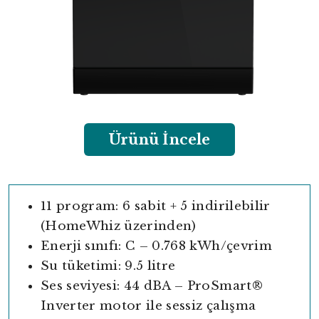
Ürünü İncele
11 program: 6 sabit + 5 indirilebilir
(HomeWhiz üzerinden)
Enerji sınıfı: C – 0.768 kWh/çevrim
Su tüketimi: 9.5 litre
Ses seviyesi: 44 dBA – ProSmart®
Inverter motor ile sessiz çalışma