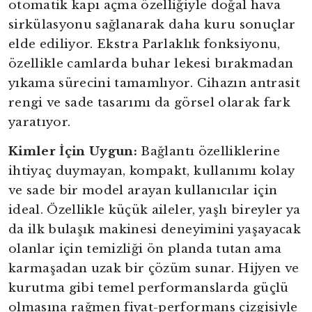
otomatik kapı açma özelliğiyle doğal hava
sirkülasyonu sağlanarak daha kuru sonuçlar
elde ediliyor. Ekstra Parlaklık fonksiyonu,
özellikle camlarda buhar lekesi bırakmadan
yıkama sürecini tamamlıyor. Cihazın antrasit
rengi ve sade tasarımı da görsel olarak fark
yaratıyor.
Kimler İçin Uygun:
Bağlantı özelliklerine
ihtiyaç duymayan, kompakt, kullanımı kolay
ve sade bir model arayan kullanıcılar için
ideal. Özellikle küçük aileler, yaşlı bireyler ya
da ilk bulaşık makinesi deneyimini yaşayacak
olanlar için temizliği ön planda tutan ama
karmaşadan uzak bir çözüm sunar. Hijyen ve
kurutma gibi temel performanslarda güçlü
olmasına rağmen fiyat-performans çizgisiyle