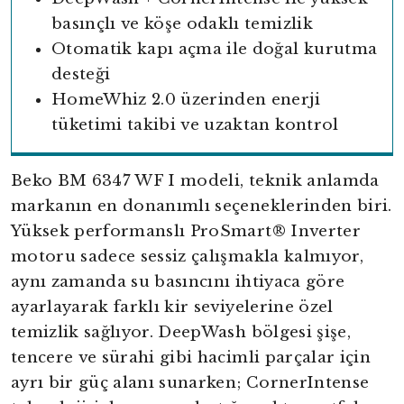
basınçlı ve köşe odaklı temizlik
Otomatik kapı açma ile doğal kurutma
desteği
HomeWhiz 2.0 üzerinden enerji
tüketimi takibi ve uzaktan kontrol
Beko BM 6347 WF I modeli, teknik anlamda
markanın en donanımlı seçeneklerinden biri.
Yüksek performanslı ProSmart® Inverter
motoru sadece sessiz çalışmakla kalmıyor,
aynı zamanda su basıncını ihtiyaca göre
ayarlayarak farklı kir seviyelerine özel
temizlik sağlıyor. DeepWash bölgesi şişe,
tencere ve sürahi gibi hacimli parçalar için
ayrı bir güç alanı sunarken; CornerIntense