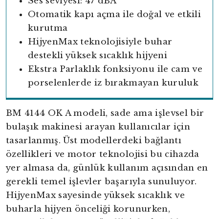
Ses seviyesi: 47 dBA
Otomatik kapı açma ile doğal ve etkili
kurutma
HijyenMax teknolojisiyle buhar
destekli yüksek sıcaklık hijyeni
Ekstra Parlaklık fonksiyonu ile cam ve
porselenlerde iz bırakmayan kuruluk
BM 4144 OK A modeli, sade ama işlevsel bir
bulaşık makinesi arayan kullanıcılar için
tasarlanmış. Üst modellerdeki bağlantı
özellikleri ve motor teknolojisi bu cihazda
yer almasa da, günlük kullanım açısından en
gerekli temel işlevler başarıyla sunuluyor.
HijyenMax sayesinde yüksek sıcaklık ve
buharla hijyen önceliği korunurken,