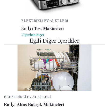
ELEKTRIKLI EV ALETLERI
En İyi Tost Makineleri
Oğuzhan Biçer
İlgili Diğer İçerikler
ELEKTRIKLI EV ALETLERI
En İyi Altus Bulaşık Makineleri