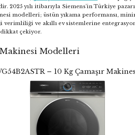
r. 2025 yılı itibarıyla Siemens’in Türkiye paza
nesi modelleri; üstün yıkama performansı, mini
ji verimliliği ve akıllı ev sistemlerine entegrasyo
 dikkat çekiyor.
Makinesi Modelleri
G54B2ASTR – 10 Kg Çamaşır Makines