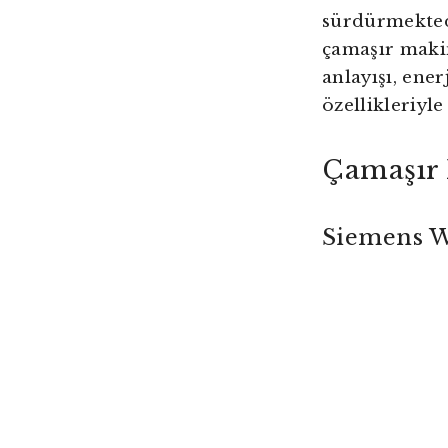
sürdürmektedi
çamaşır maki
anlayışı, ener
özellikleriyle
Çamaşır 
Siemens W