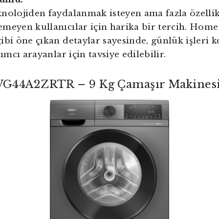
nolojiden faydalanmak isteyen ama fazla özellik
meyen kullanıcılar için harika bir tercih. Hom
ibi öne çıkan detaylar sayesinde, günlük işleri k
dımcı arayanlar için tavsiye edilebilir.
G44A2ZRTR – 9 Kg Çamaşır Makinesi