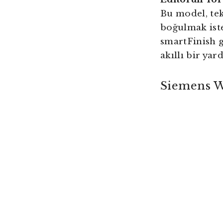
Bu model, tek
boğulmak iste
smartFinish g
akıllı bir yar
Siemens W