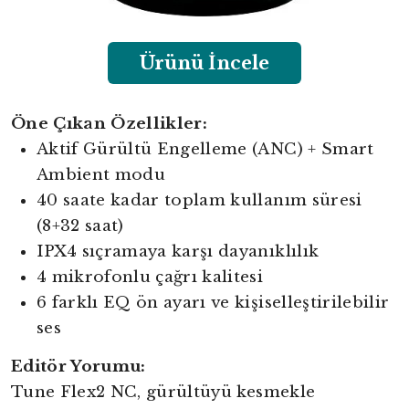
Ürünü İncele
Öne Çıkan Özellikler:
Aktif Gürültü Engelleme (ANC) + Smart
Ambient modu
40 saate kadar toplam kullanım süresi
(8+32 saat)
IPX4 sıçramaya karşı dayanıklılık
4 mikrofonlu çağrı kalitesi
6 farklı EQ ön ayarı ve kişiselleştirilebilir
ses
Editör Yorumu:
Tune Flex2 NC, gürültüyü kesmekle