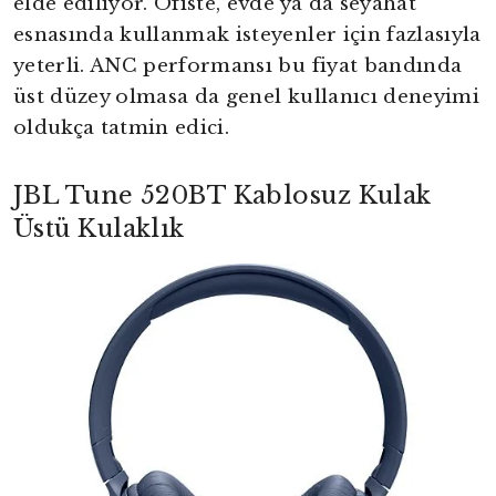
elde ediliyor. Ofiste, evde ya da seyahat
esnasında kullanmak isteyenler için fazlasıyla
yeterli. ANC performansı bu fiyat bandında
üst düzey olmasa da genel kullanıcı deneyimi
oldukça tatmin edici.
JBL Tune 520BT Kablosuz Kulak
Üstü Kulaklık