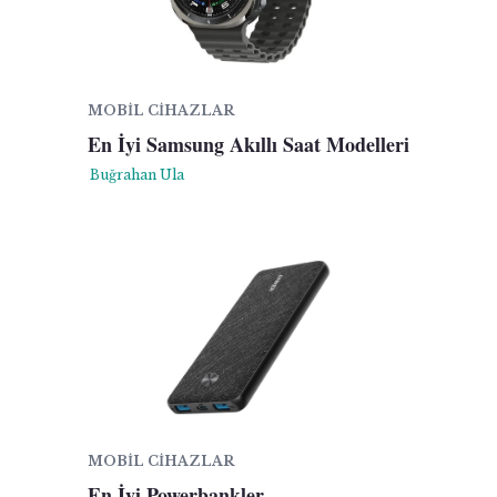
MOBIL CIHAZLAR
En İyi Samsung Akıllı Saat Modelleri
Buğrahan Ula
MOBIL CIHAZLAR
En İyi Powerbankler