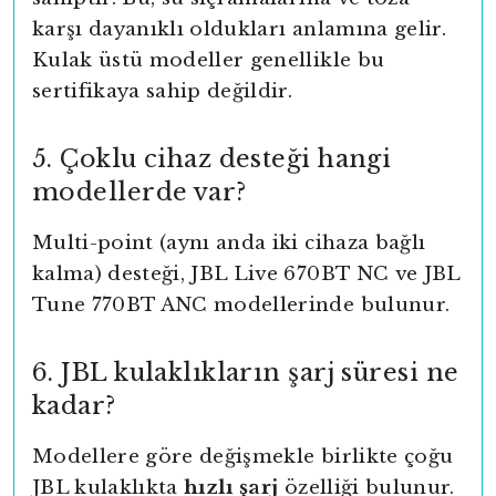
karşı dayanıklı oldukları anlamına gelir.
Kulak üstü modeller genellikle bu
sertifikaya sahip değildir.
5. Çoklu cihaz desteği hangi
modellerde var?
Multi-point (aynı anda iki cihaza bağlı
kalma) desteği, JBL Live 670BT NC ve JBL
Tune 770BT ANC modellerinde bulunur.
6. JBL kulaklıkların şarj süresi ne
kadar?
Modellere göre değişmekle birlikte çoğu
JBL kulaklıkta
hızlı şarj
özelliği bulunur.