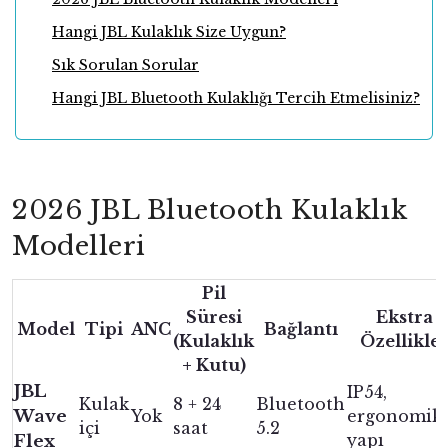
Hangi JBL Kulaklık Size Uygun?
Sık Sorulan Sorular
Hangi JBL Bluetooth Kulaklığı Tercih Etmelisiniz?
2026 JBL Bluetooth Kulaklık
Modelleri
Pil
Süresi
Ekstra
Model
Tipi
ANC
Bağlantı
(Kulaklık
Özellikle
+ Kutu)
JBL
IP54,
Kulak
8 + 24
Bluetooth
Wave
Yok
ergonomik
içi
saat
5.2
yapı
Flex