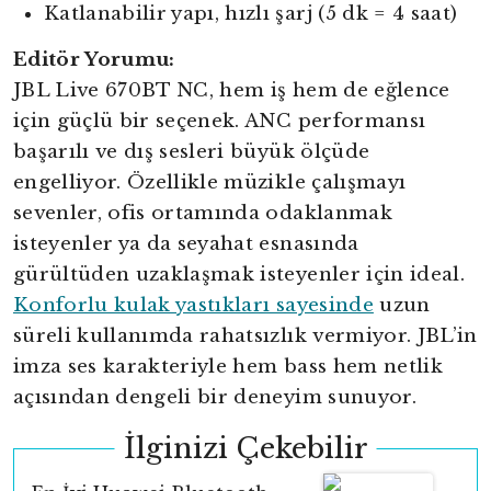
Katlanabilir yapı, hızlı şarj (5 dk = 4 saat)
Editör Yorumu:
JBL Live 670BT NC, hem iş hem de eğlence
için güçlü bir seçenek. ANC performansı
başarılı ve dış sesleri büyük ölçüde
engelliyor. Özellikle müzikle çalışmayı
sevenler, ofis ortamında odaklanmak
isteyenler ya da seyahat esnasında
gürültüden uzaklaşmak isteyenler için ideal.
Konforlu kulak yastıkları sayesinde
uzun
süreli kullanımda rahatsızlık vermiyor. JBL’in
imza ses karakteriyle hem bass hem netlik
açısından dengeli bir deneyim sunuyor.
İlginizi Çekebilir