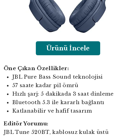
Ürünü İncele
Öne Çıkan Özellikler:
JBL Pure Bass Sound teknolojisi
57 saate kadar pil ömrü
Hızlı şarj: 5 dakikada 3 saat dinleme
Bluetooth 5.3 ile kararlı bağlantı
Katlanabilir ve hafif tasarım
Editör Yorumu:
JBL Tune 520BT, kablosuz kulak üstü