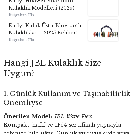
En İyi Huawei Bluetooth
Kulaklık Modelleri (2025)
Buğrahan Ula
En İyi Kulak Üstü Bluetooth
Kulaklıklar – 2025 Rehberi
Buğrahan Ula
Hangi JBL Kulaklık Size
Uygun?
1. Günlük Kullanım ve Taşınabilirlik
Önemliyse
Önerilen Model:
JBL Wave Flex
Kompakt, hafif ve IP54 sertifikalı yapısıyla
cebinize bile sığar. Günlük yürüyüşlerde veya