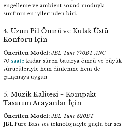
engelleme ve ambient sound moduyla
sınıfının en iyilerinden biri.
4. Uzun Pil Ömrü ve Kulak Üstü
Konforu İçin
Önerilen Model:
JBL Tune 770BT ANC
70
saate
kadar süren batarya ömrü ve büyük
sürücüleriyle hem dinlenme hem de
çalışmaya uygun.
5. Müzik Kalitesi + Kompakt
Tasarım Arayanlar İçin
Önerilen Model:
JBL Tune 520BT
JBL Pure Bass ses teknolojisiyle güçlü bir ses