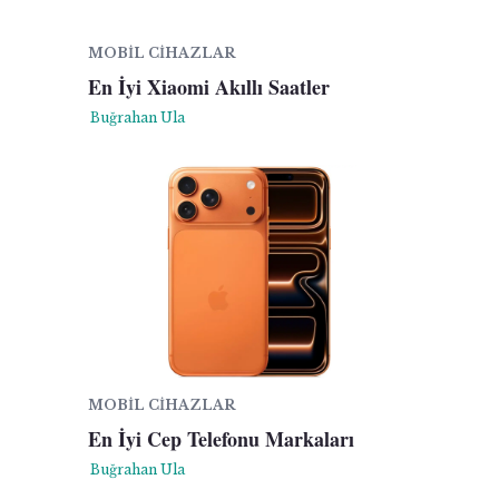
MOBIL CIHAZLAR
En İyi Xiaomi Akıllı Saatler
Buğrahan Ula
MOBIL CIHAZLAR
En İyi Cep Telefonu Markaları
Buğrahan Ula