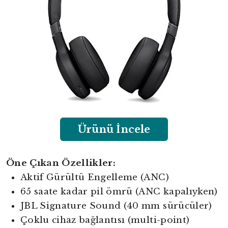
Ürünü İncele
Öne Çıkan Özellikler:
Aktif Gürültü Engelleme (ANC)
65 saate kadar pil ömrü (ANC kapalıyken)
JBL Signature Sound (40 mm sürücüler)
Çoklu cihaz bağlantısı (multi-point)