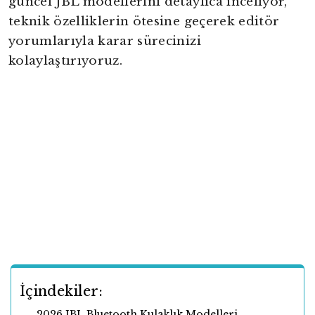
güncel JBL modellerini detaylıca inceliyor,
teknik özelliklerin ötesine geçerek editör
yorumlarıyla karar sürecinizi
kolaylaştırıyoruz.
İçindekiler:
2026 JBL Bluetooth Kulaklık Modelleri