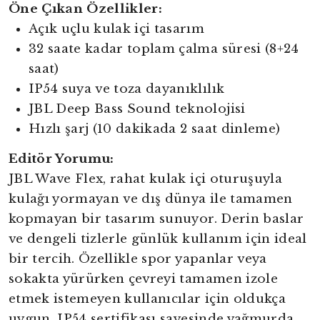
Öne Çıkan Özellikler:
Açık uçlu kulak içi tasarım
32 saate kadar toplam çalma süresi (8+24
saat)
IP54 suya ve toza dayanıklılık
JBL Deep Bass Sound teknolojisi
Hızlı şarj (10 dakikada 2 saat dinleme)
Editör Yorumu:
JBL Wave Flex, rahat kulak içi oturuşuyla
kulağı yormayan ve dış dünya ile tamamen
kopmayan bir tasarım sunuyor. Derin baslar
ve dengeli tizlerle günlük kullanım için ideal
bir tercih. Özellikle spor yapanlar veya
sokakta yürürken çevreyi tamamen izole
etmek istemeyen kullanıcılar için oldukça
uygun. IP54 sertifikası sayesinde yağmurda