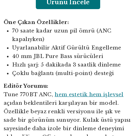
Ürünü İncele
Öne Çıkan Özellikler:
70 saate kadar uzun pil ömrü (ANC
kapalıyken)
Uyarlanabilir Aktif Gürültü Engelleme
40 mm JBL Pure Bass sürücüleri
Hızlı şarj: 5 dakikada 3 saatlik dinleme
Çoklu bağlantı (multi-point) desteği
Editör Yorumu:
Tune 770BT ANC,
hem estetik hem işlevsel
açıdan beklentileri karşılayan bir model.
Özellikle beyaz renkli versiyonu ile şık ve
sade bir görünüm sunuyor. Kulak üstü yapısı
sayesinde daha izole bir dinleme deneyimi