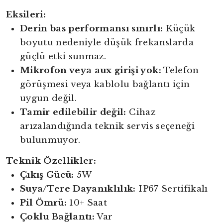
Eksileri:
Derin bas performansı sınırlı:
Küçük
boyutu nedeniyle düşük frekanslarda
güçlü etki sunmaz.
Mikrofon veya aux girişi yok:
Telefon
görüşmesi veya kablolu bağlantı için
uygun değil.
Tamir edilebilir değil:
Cihaz
arızalandığında teknik servis seçeneği
bulunmuyor.
Teknik Özellikler:
Çıkış Gücü:
5W
Suya/Tere Dayanıklılık:
IP67 Sertifikalı
Pil Ömrü:
10+ Saat
Çoklu Bağlantı:
Var