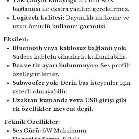
Tak-çalıştır kolaylığı:
3,5 mm AUX
bağlantısı ile ekstra yazılım gerektirmez.
Logitech kalitesi:
Dayanıklı malzeme ve
uzun ömürlü kullanım garantisi.
Eksileri:
Bluetooth veya kablosuz bağlantı yok:
Sadece kablolu cihazlarla kullanılabilir.
Bas ve tiz ayarı bulunmuyor:
Ses profili
özelleştirilemez.
Subwoofer yok:
Derin bas isteyenler için
yeterli olmayabilir.
Uzaktan kumanda veya USB girişi gibi
ek özellikler mevcut değil.
Teknik Özellikler:
Ses Gücü:
6W Maksimum