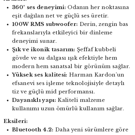
360° ses deneyimi:
Odanın her noktasına
eşit dağılan net ve güçlü ses üretir.
100W RMS subwoofer:
Derin, zengin bas
frekanslarıyla etkileyici bir dinleme
deneyimi sunar.
Şık ve ikonik tasarım:
Şeffaf kubbeli
gövde ve su dalgası ışık efektiyle hem
modern hem sanatsal bir görünüm sağlar.
Yüksek ses kalitesi:
Harman Kardon’un
efsanevi ses işleme teknolojisiyle detaylı
tiz ve güçlü mid performansı.
Dayanıklı yapı:
Kaliteli malzeme
kullanımı uzun ömürlü kullanım sağlar.
Eksileri:
Bluetooth 4.2:
Daha yeni sürümlere göre