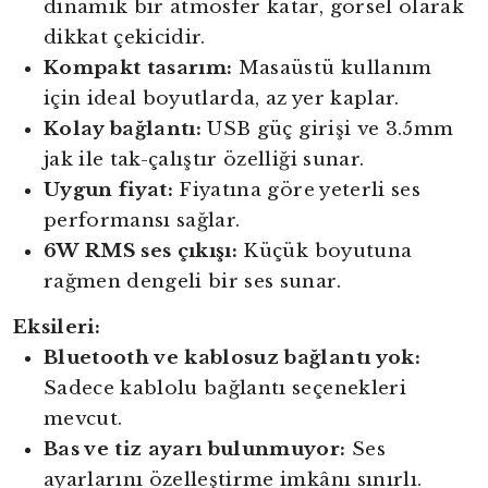
dinamik bir atmosfer katar, görsel olarak
dikkat çekicidir.
Kompakt tasarım:
Masaüstü kullanım
için ideal boyutlarda, az yer kaplar.
Kolay bağlantı:
USB güç girişi ve 3.5mm
jak ile tak-çalıştır özelliği sunar.
Uygun fiyat:
Fiyatına göre yeterli ses
performansı sağlar.
6W RMS ses çıkışı:
Küçük boyutuna
rağmen dengeli bir ses sunar.
Eksileri:
Bluetooth ve kablosuz bağlantı yok:
Sadece kablolu bağlantı seçenekleri
mevcut.
Bas ve tiz ayarı bulunmuyor:
Ses
ayarlarını özelleştirme imkânı sınırlı.