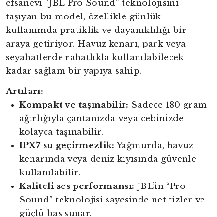
efsanevi “JBL Pro Sound” teknolojisini
taşıyan bu model, özellikle günlük
kullanımda pratiklik ve dayanıklılığı bir
araya getiriyor. Havuz kenarı, park veya
seyahatlerde rahatlıkla kullanılabilecek
kadar sağlam bir yapıya sahip.
Artıları:
Kompakt ve taşınabilir:
Sadece 180 gram
ağırlığıyla çantanızda veya cebinizde
kolayca taşınabilir.
IPX7 su geçirmezlik:
Yağmurda, havuz
kenarında veya deniz kıyısında güvenle
kullanılabilir.
Kaliteli ses performansı:
JBL’in “Pro
Sound” teknolojisi sayesinde net tizler ve
güçlü bas sunar.