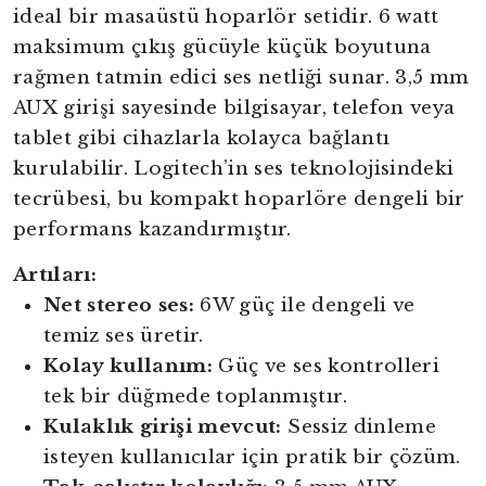
ideal bir masaüstü hoparlör setidir. 6 watt
maksimum çıkış gücüyle küçük boyutuna
rağmen tatmin edici ses netliği sunar. 3,5 mm
AUX girişi sayesinde bilgisayar, telefon veya
tablet gibi cihazlarla kolayca bağlantı
kurulabilir. Logitech’in ses teknolojisindeki
tecrübesi, bu kompakt hoparlöre dengeli bir
performans kazandırmıştır.
Artıları:
Net stereo ses:
6W güç ile dengeli ve
temiz ses üretir.
Kolay kullanım:
Güç ve ses kontrolleri
tek bir düğmede toplanmıştır.
Kulaklık girişi mevcut:
Sessiz dinleme
isteyen kullanıcılar için pratik bir çözüm.