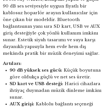
90 dB ses seviyesiyle uygun fiyatlı bir
kablosuz hoparlör arayan kullanıcılar için
öne çıkan bir modeldir. Bluetooth
bağlantısının yanı sıra SD kart, USB ve AUX
giriş desteğiyle çok yönlü kullanım imkânı
sunar. Estetik siyah tasarımı ve suya karşı
dayanıklı yapısıyla hem evde hem dış
mekânda pratik bir müzik deneyimi sağlar.
Artıları:
90 dB yüksek ses gücü:
Küçük boyutuna
göre oldukça güçlü ve net ses üretir.
SD kart ve USB desteği:
Harici cihazlara
ihtiyaç duymadan müzik dinleme imkânı
sunar.
AUX girişi:
Kablolu bağlantı seçeneği