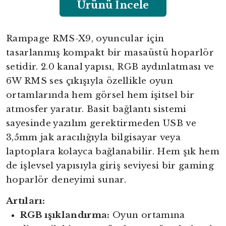
Ürünü İncele
Rampage RMS-X9, oyuncular için
tasarlanmış kompakt bir masaüstü hoparlör
setidir. 2.0 kanal yapısı, RGB aydınlatması ve
6W RMS ses çıkışıyla özellikle oyun
ortamlarında hem görsel hem işitsel bir
atmosfer yaratır. Basit bağlantı sistemi
sayesinde yazılım gerektirmeden USB ve
3,5mm jak aracılığıyla bilgisayar veya
laptoplara kolayca bağlanabilir. Hem şık hem
de işlevsel yapısıyla giriş seviyesi bir gaming
hoparlör deneyimi sunar.
Artıları:
RGB ışıklandırma:
Oyun ortamına