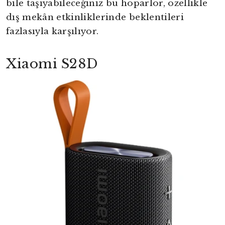
bile taşıyabileceğiniz bu hoparlör, özellikle
dış mekân etkinliklerinde beklentileri
fazlasıyla karşılıyor.
Xiaomi S28D