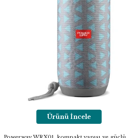
Ürünü İncele
Powerway WRX01, kompakt yapısı ve güçlü