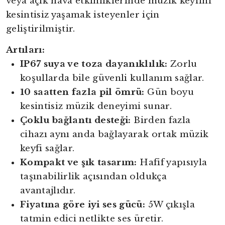
veya açık hava etkinliklerinde müzik keyfini
kesintisiz yaşamak isteyenler için
geliştirilmiştir.
Artıları:
IP67 suya ve toza dayanıklılık:
Zorlu
koşullarda bile güvenli kullanım sağlar.
10 saatten fazla pil ömrü:
Gün boyu
kesintisiz müzik deneyimi sunar.
Çoklu bağlantı desteği:
Birden fazla
cihazı aynı anda bağlayarak ortak müzik
keyfi sağlar.
Kompakt ve şık tasarım:
Hafif yapısıyla
taşınabilirlik açısından oldukça
avantajlıdır.
Fiyatına göre iyi ses gücü:
5W çıkışla
tatmin edici netlikte ses üretir.