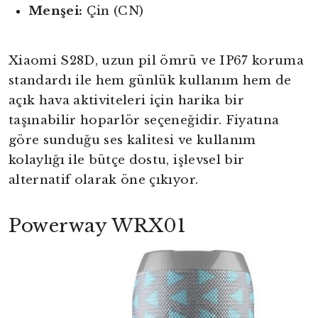
Menşei:
Çin (CN)
Xiaomi S28D, uzun pil ömrü ve IP67 koruma
standardı ile hem günlük kullanım hem de
açık hava aktiviteleri için harika bir
taşınabilir hoparlör seçeneğidir. Fiyatına
göre sunduğu ses kalitesi ve kullanım
kolaylığı ile bütçe dostu, işlevsel bir
alternatif olarak öne çıkıyor.
Powerway WRX01