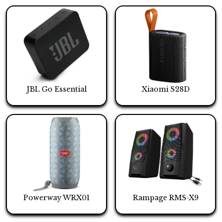
JBL Go Essential
Xiaomi S28D
Powerway WRX01
Rampage RMS-X9