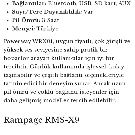
Bağlantılar:
Bluetooth, USB, SD kart, AUX
Suya/Tere Dayanıklılık:
Var
Pil Ömrü:
3 Saat
Menşei:
Türkiye
Powerway WRX01, uygun fiyatlı, çok girişli ve
yüksek ses seviyesine sahip pratik bir
hoparlör arayan kullanıcılar için iyi bir
tercihtir. Günlük kullanımda işlevsel, kolay
taşınabilir ve çeşitli bağlantı seçenekleriyle
tatmin edici bir deneyim sunar. Ancak uzun
pil ömrü ve çoklu bağlantı isteyenler için
daha gelişmiş modeller tercih edilebilir.
Rampage RMS-X9