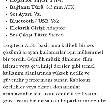
Hoparlör Sayısı:
2 (1+1)
Bağlantı Türü:
3,5 mm AUX
Ses Ayarı:
Var
Bluetooth / USB:
Yok
Elektrik Girişi:
Adaptör
Ses Çıkışı Türü:
Stereo
Logitech Z150, basit ama kaliteli bir ses
çözümü arayan kullanıcılar için mükemmel
bir tercih. Günlük müzik dinleme, film
izleme veya çevrimiçi dersler gibi temel
kullanım alanlarında yüksek netlik ve
güvenilir performans sunar. Kablosuz
özellikler veya ekstra donanımlar
aramayanlar için uzun ömürlü ve fiyatına
göre üstün bir masaüstü hoparlör modelidir.