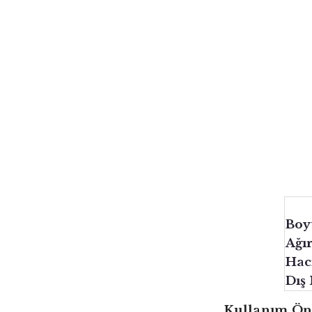
Boy
Ağır
Hac
Dış
Kullanım Öne