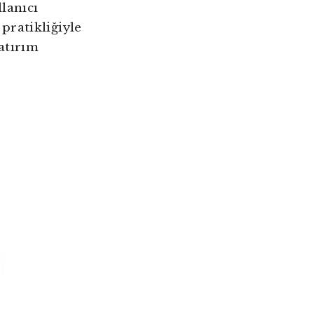
lanıcı
 pratikliğiyle
yatırım