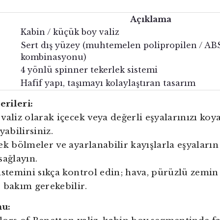
Açıklama
Kabin / küçük boy valiz
Sert dış yüzey (muhtemelen polipropilen / AB
kombinasyonu)
4 yönlü spinner tekerlek sistemi
Hafif yapı, taşımayı kolaylaştıran tasarım
rileri:
valiz olarak içecek veya değerli eşyalarınızı koya
yabilirsiniz.
ek bölmeler ve ayarlanabilir kayışlarla eşyaların
sağlayın.
istemini sıkça kontrol edin; hava, pürüzlü zemin
 bakım gerekebilir.
mu: