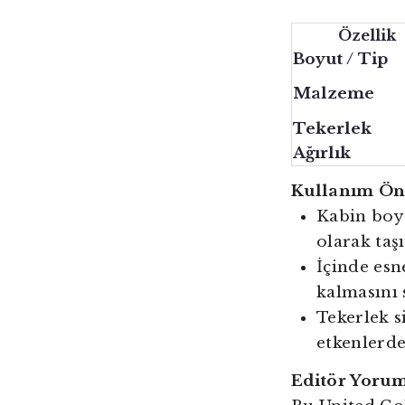
Özellik
Boyut / Tip
Malzeme
Tekerlek
Ağırlık
Kullanım Öne
Kabin boy 
olarak taşı
İçinde esn
kalmasını 
Tekerlek s
etkenlerde
Editör Yoru