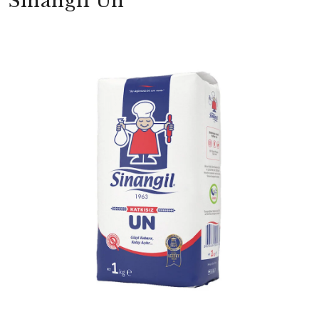
Sinangil Un