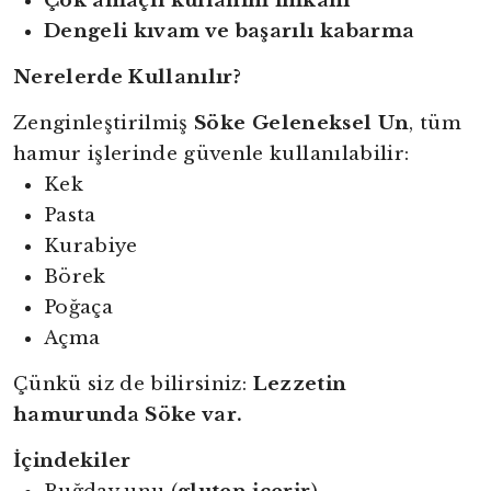
Çok amaçlı kullanım imkânı
Dengeli kıvam ve başarılı kabarma
Nerelerde Kullanılır?
Zenginleştirilmiş
Söke Geleneksel Un
, tüm
hamur işlerinde güvenle kullanılabilir:
Kek
Pasta
Kurabiye
Börek
Poğaça
Açma
Çünkü siz de bilirsiniz:
Lezzetin
hamurunda Söke var.
İçindekiler