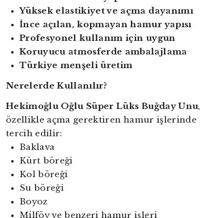
Yüksek elastikiyet ve açma dayanımı
İnce açılan, kopmayan hamur yapısı
Profesyonel kullanım için uygun
Koruyucu atmosferde ambalajlama
Türkiye menşeli üretim
Nerelerde Kullanılır?
Hekimoğlu Oğlu Süper Lüks Buğday Unu
,
özellikle açma gerektiren hamur işlerinde
tercih edilir:
Baklava
Kürt böreği
Kol böreği
Su böreği
Boyoz
Milföy ve benzeri hamur işleri