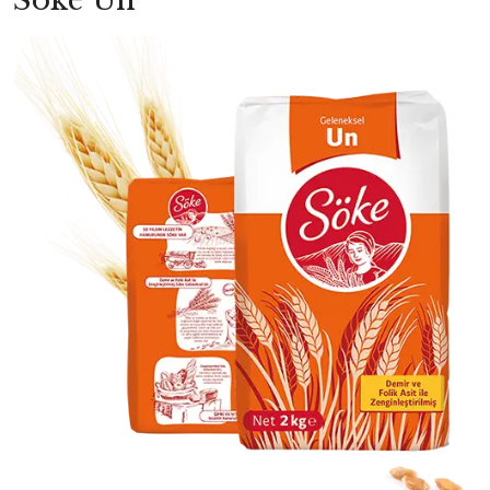
Söke Un