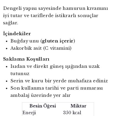
Dengeli yapısı sayesinde hamurun kıvamını
iyi tutar ve tariflerde istikrarlı sonuçlar
sağlar.
İçindekiler
Buğday unu (
gluten içerir
)
Askorbik asit (C vitamini)
Saklama Koşulları
Isıdan ve direkt güneş ışığından uzak
tutunuz
Serin ve kuru bir yerde muhafaza ediniz
Son kullanma tarihi ve parti numarası
ambalaj üzerinde yer alır
Besin Öğesi
Miktar
Enerji
350 kcal