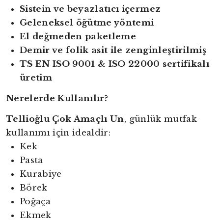
Sistein ve beyazlatıcı içermez
Geleneksel öğütme yöntemi
El değmeden paketleme
Demir ve folik asit ile zenginleştirilmiş
TS EN ISO 9001 & ISO 22000 sertifikalı
üretim
Nerelerde Kullanılır?
Tellioğlu Çok Amaçlı Un
, günlük mutfak
kullanımı için idealdir:
Kek
Pasta
Kurabiye
Börek
Poğaça
Ekmek