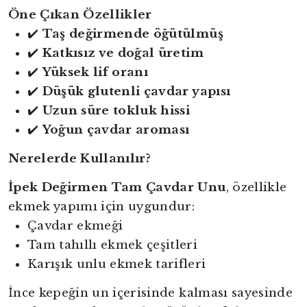
Öne Çıkan Özellikler
✔️
Taş değirmende öğütülmüş
✔️
Katkısız ve doğal üretim
✔️
Yüksek lif oranı
✔️
Düşük glutenli çavdar yapısı
✔️
Uzun süre tokluk hissi
✔️
Yoğun çavdar aroması
Nerelerde Kullanılır?
İpek Değirmen Tam Çavdar Unu
, özellikle
ekmek yapımı için uygundur:
Çavdar ekmeği
Tam tahıllı ekmek çeşitleri
Karışık unlu ekmek tarifleri
İnce kepeğin un içerisinde kalması sayesinde