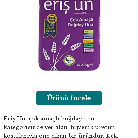
Ürünü İncele
Eriş Un
, çok amaçlı buğday unu
kategorisinde yer alan, hijyenik üretim
koşullarıyla öne çıkan bir üründür. Kek,