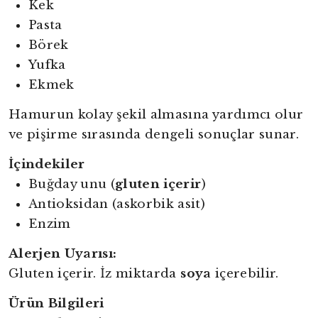
Kek
Pasta
Börek
Yufka
Ekmek
Hamurun kolay şekil almasına yardımcı olur
ve pişirme sırasında dengeli sonuçlar sunar.
İçindekiler
Buğday unu (
gluten içerir
)
Antioksidan (askorbik asit)
Enzim
Alerjen Uyarısı:
Gluten içerir. İz miktarda
soya
içerebilir.
Ürün Bilgileri