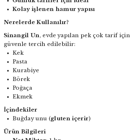
Günlük tarifler için ideal
Kolay işlenen hamur yapısı
Nerelerde Kullanılır?
Sinangil Un
, evde yapılan pek çok tarif için
güvenle tercih edilebilir:
Kek
Pasta
Kurabiye
Börek
Poğaça
Ekmek
İçindekiler
Buğday unu (
gluten içerir
)
Ürün Bilgileri