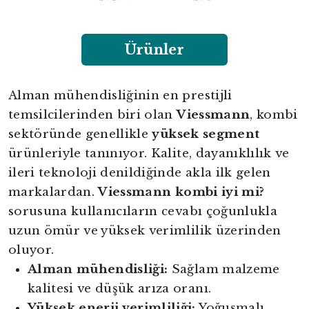
Ürünler
Alman mühendisliğinin en prestijli
temsilcilerinden biri olan
Viessmann
, kombi
sektöründe genellikle
yüksek segment
ürünleriyle tanınıyor. Kalite, dayanıklılık ve
ileri teknoloji denildiğinde akla ilk gelen
markalardan.
Viessmann kombi iyi mi?
sorusuna kullanıcıların cevabı çoğunlukla
uzun ömür ve yüksek verimlilik üzerinden
oluyor.
Alman mühendisliği:
Sağlam malzeme
kalitesi ve düşük arıza oranı.
Yüksek enerji verimliliği:
Yoğuşmalı