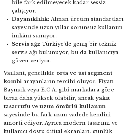
bile fark edilmeyecek kadar sessiz
çalışıyor.
Dayanıklılık:
Alman üretim standartları
sayesinde uzun yıllar sorunsuz kullanım
imkânı sunuyor.
Servis ağı:
Türkiye’de geniş bir teknik
servis ağı bulunuyor, bu da kullanıcıya
güven veriyor.
Vaillant, genellikle
orta ve üst segment
kombi
arayanların tercihi oluyor. Fiyatı
Baymak veya E.C.A. gibi markalara göre
biraz daha yüksek olabilir, ancak
yakıt
tasarrufu
ve
uzun ömürlü kullanım
sayesinde bu fark uzun vadede kendini
amorti ediyor. Ayrıca modern tasarımı ve
kullanıcı dostu dijital ekranları, günlük