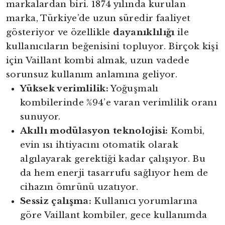
markalardan biri. 1874 yılında kurulan
marka, Türkiye’de uzun süredir faaliyet
gösteriyor ve özellikle
dayanıklılığı
ile
kullanıcıların beğenisini topluyor. Birçok kişi
için Vaillant kombi almak, uzun vadede
sorunsuz kullanım anlamına geliyor.
Yüksek verimlilik:
Yoğuşmalı
kombilerinde %94’e varan verimlilik oranı
sunuyor.
Akıllı modülasyon teknolojisi:
Kombi,
evin ısı ihtiyacını otomatik olarak
algılayarak gerektiği kadar çalışıyor. Bu
da hem enerji tasarrufu sağlıyor hem de
cihazın ömrünü uzatıyor.
Sessiz çalışma:
Kullanıcı yorumlarına
göre Vaillant kombiler, gece kullanımda