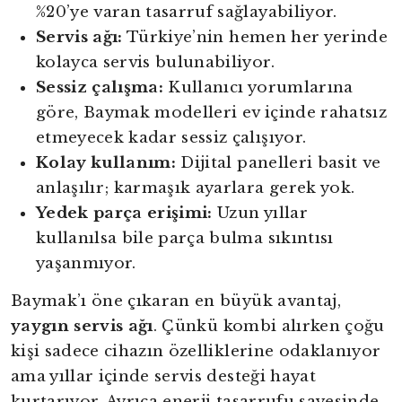
%20’ye varan tasarruf sağlayabiliyor.
Servis ağı:
Türkiye’nin hemen her yerinde
kolayca servis bulunabiliyor.
Sessiz çalışma:
Kullanıcı yorumlarına
göre, Baymak modelleri ev içinde rahatsız
etmeyecek kadar sessiz çalışıyor.
Kolay kullanım:
Dijital panelleri basit ve
anlaşılır; karmaşık ayarlara gerek yok.
Yedek parça erişimi:
Uzun yıllar
kullanılsa bile parça bulma sıkıntısı
yaşanmıyor.
Baymak’ı öne çıkaran en büyük avantaj,
yaygın servis ağı
. Çünkü kombi alırken çoğu
kişi sadece cihazın özelliklerine odaklanıyor
ama yıllar içinde servis desteği hayat
kurtarıyor. Ayrıca enerji tasarrufu sayesinde