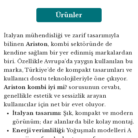
Ürünler
İtalyan mühendisliği ve zarif tasarımıyla
bilinen
Ariston
, kombi sektöründe de
kendine sağlam bir yer edinmiş markalardan
biri. Özellikle Avrupa’da yaygın kullanılan bu
marka, Türkiye’de de kompakt tasarımları ve
kullanıcı dostu teknolojileriyle öne çıkıyor.
Ariston kombi iyi mi?
sorusunun cevabı,
genellikle estetik ve sessizlik arayan
kullanıcılar için net bir evet oluyor.
İtalyan tasarımı:
Şık, kompakt ve modern
görünüm; dar alanlarda bile kolay montaj.
Enerji verimliliği:
Yoğuşmalı modelleri A