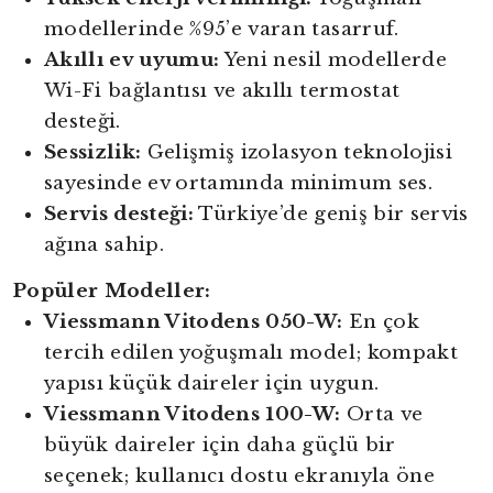
modellerinde %95’e varan tasarruf.
Akıllı ev uyumu:
Yeni nesil modellerde
Wi-Fi bağlantısı ve akıllı termostat
desteği.
Sessizlik:
Gelişmiş izolasyon teknolojisi
sayesinde ev ortamında minimum ses.
Servis desteği:
Türkiye’de geniş bir servis
ağına sahip.
Popüler Modeller:
Viessmann Vitodens 050-W:
En çok
tercih edilen yoğuşmalı model; kompakt
yapısı küçük daireler için uygun.
Viessmann Vitodens 100-W:
Orta ve
büyük daireler için daha güçlü bir
seçenek; kullanıcı dostu ekranıyla öne