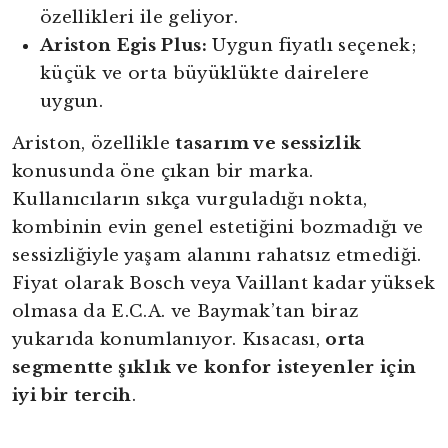
özellikleri ile geliyor.
Ariston Egis Plus:
Uygun fiyatlı seçenek;
küçük ve orta büyüklükte dairelere
uygun.
Ariston, özellikle
tasarım ve sessizlik
konusunda öne çıkan bir marka.
Kullanıcıların sıkça vurguladığı nokta,
kombinin evin genel estetiğini bozmadığı ve
sessizliğiyle yaşam alanını rahatsız etmediği.
Fiyat olarak Bosch veya Vaillant kadar yüksek
olmasa da E.C.A. ve Baymak’tan biraz
yukarıda konumlanıyor. Kısacası,
orta
segmentte şıklık ve konfor isteyenler için
iyi bir tercih
.