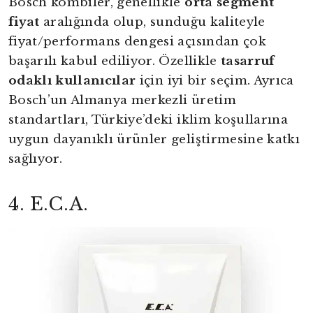
Bosch kombiler, genellikle
orta segment
fiyat
aralığında olup, sunduğu kaliteyle
fiyat/performans dengesi açısından çok
başarılı kabul ediliyor. Özellikle
tasarruf
odaklı kullanıcılar
için iyi bir seçim. Ayrıca
Bosch’un Almanya merkezli üretim
standartları, Türkiye’deki iklim koşullarına
uygun dayanıklı ürünler geliştirmesine katkı
sağlıyor.
4. E.C.A.