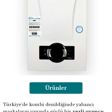
Ürünler
Türkiye’de kombi denildiğinde yabancı
markaların yanında güçlü bir
yerli oyuncu