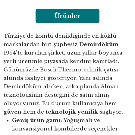
Ürünler
Türkiye’de kombi denildiğinde en köklü
markalardan biri şüphesiz
Demirdöküm
.
1954’te kurulan şirket, uzun yıllar boyunca
yerli üretimle piyasada kendini kanıtladı.
Günümüzde Bosch Thermotechnik çatısı
altında faaliyet gösteriyor. Yani aslında
Demirdöküm alırken, arka planda Alman
teknolojisinin desteğini de satın almış
oluyorsunuz. Bu durum kullanıcıya hem
güven
hem de
teknolojik yenilik
sağlıyor.
Geniş ürün gamı:
Yoğuşmalı ve
konvansiyonel kombilerde seçenekler