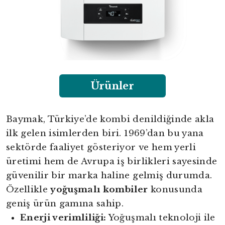
Ürünler
Baymak, Türkiye’de kombi denildiğinde akla
ilk gelen isimlerden biri. 1969’dan bu yana
sektörde faaliyet gösteriyor ve hem yerli
üretimi hem de Avrupa iş birlikleri sayesinde
güvenilir bir marka haline gelmiş durumda.
Özellikle
yoğuşmalı kombiler
konusunda
geniş ürün gamına sahip.
Enerji verimliliği:
Yoğuşmalı teknoloji ile