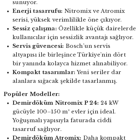
sunuyor.
Enerji tasarrufu:
Nitromix ve Atromix
serisi, yüksek verimlilikle öne çıkıyor.
Sessiz çalışma:
Özellikle küçük dairelerde
kullanıcılar için sessizlik avantajı sağlıyor.
Servis güvencesi:
Bosch’un servis
altyapısı ile birleşince Türkiye’nin dört
bir yanında kolayca hizmet alınabiliyor.
Kompakt tasarımlar:
Yeni seriler dar
alanlara sığacak şekilde tasarlanmış.
Popüler Modeller:
Demirdöküm Nitromix P 24:
24 kW
gücüyle 100–150 m² evler için ideal.
Yoğuşmalı yapısıyla faturada ciddi
tasarruf sağlıyor.
Demirdöküm Atromix:
Daha kompakt