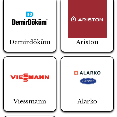
Demirdöküm
Ariston
Viessmann
Alarko