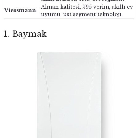
Alman kalitesi, %95 verim, akıllı ev
Viessmann
uyumu, üst segment teknoloji
1. Baymak