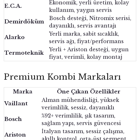
Ekonomik, yerli üretim, kolay
E.C.A.
kullanım, yaygın servis
Bosch desteği, Nitromix serisi,
Demirdöküm
dayanıklı, servis avantajı
Yerli marka, sabit sıcaklık,
Alarko
servis ağı, fiyat/performans
Yerli + Ariston desteği, uygun
Termoteknik
fiyat, verimli, kolay montaj
Premium Kombi Markaları
Marka
Öne Çıkan Özellikler
Alman mühendisliği, yüksek
Vaillant
verimlilik, sessiz, dayanıklı
%92+ verimlilik, şık tasarım,
Bosch
sağlam yapı, servis güvencesi
İtalyan tasarım, sessiz çalışma,
Ariston
akıllı kontrol, orta-üst segment