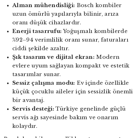
Alman mühendisliği:
Bosch kombiler
uzun ömürlü yapılarıyla bilinir, arıza
oranı düşük cihazlardır.
Enerji tasarrufu:
Yoğuşmalı kombilerde
%92–94 verimlilik oranı sunar, faturaları
ciddi şekilde azaltır.
Şık tasarım ve dijital ekran:
Modern
evlere uyum sağlayan kompakt ve estetik
tasarımlar sunar.
Sessiz çalışma modu:
Ev içinde özellikle
küçük çocuklu aileler için sessizlik önemli
bir avantaj.
Servis desteği:
Türkiye genelinde güçlü
servis ağı sayesinde bakım ve onarım
kolaydır.