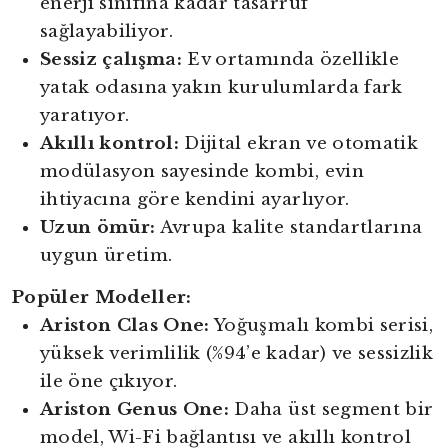
enerji sınıfına kadar tasarruf
sağlayabiliyor.
Sessiz çalışma:
Ev ortamında özellikle
yatak odasına yakın kurulumlarda fark
yaratıyor.
Akıllı kontrol:
Dijital ekran ve otomatik
modülasyon sayesinde kombi, evin
ihtiyacına göre kendini ayarlıyor.
Uzun ömür:
Avrupa kalite standartlarına
uygun üretim.
Popüler Modeller:
Ariston Clas One:
Yoğuşmalı kombi serisi,
yüksek verimlilik (%94’e kadar) ve sessizlik
ile öne çıkıyor.
Ariston Genus One:
Daha üst segment bir
model, Wi-Fi bağlantısı ve akıllı kontrol