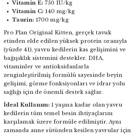
Vitamin E:
750 IU/kg
Vitamin C:
140 mg/kg
Taurin:
1700 mg/kg
Pro Plan Original Kitten, gerçek tavuk
etinden elde edilen yüksek protein oranıyla
(yüzde 41), yavru kedilerin kas gelişimini ve
bağışıklık sistemini destekler. DHA,
vitaminler ve antioksidanlarla
zenginleştirilmiş formülü sayesinde beyin
gelişimi, görme fonksiyonları ve idrar yolu
sağlığı için de önemli destek sağlar.
İdeal Kullanım:
1 yaşına kadar olan yavru
kedilerin tüm temel besin ihtiyaçlarını
karşılamak üzere formüle edilmiştir. Aynı
zamanda anne sütünden kesilen yavrular için