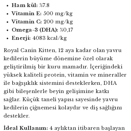
Ham kül:
%7.8
Vitamin E:
500 mg/kg
Vitamin C:
200 mg/kg
Omega-3 (DHA):
%0,17
Enerji:
4083 kcal/kg
Royal Canin Kitten, 12 aya kadar olan yavru
kedilerin büyüme dönemine özel olarak
geliştirilmiş bir kuru mamadır. İçeriğindeki
yüksek kaliteli protein, vitamin ve mineraller
ile bağışıklık sistemini desteklerken, DHA
gibi bileşenlerle beyin gelişimine katkı
sağlar. Küçük taneli yapısı sayesinde yavru
kedilerin çiğnemesi kolaydır ve diş sağlığını
destekler.
İdeal Kullanım:
4 aylıktan itibaren başlayan