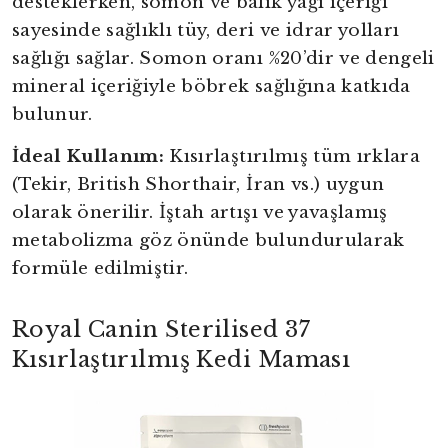
desteklerken, somon ve balık yağı içeriği
sayesinde sağlıklı tüy, deri ve idrar yolları
sağlığı sağlar. Somon oranı %20’dir ve dengeli
mineral içeriğiyle böbrek sağlığına katkıda
bulunur.
İdeal Kullanım:
Kısırlaştırılmış tüm ırklara
(Tekir, British Shorthair, İran vs.) uygun
olarak önerilir. İştah artışı ve yavaşlamış
metabolizma göz önünde bulundurularak
formüle edilmiştir.
Royal Canin Sterilised 37
Kısırlaştırılmış Kedi Maması