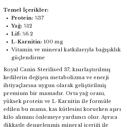
Temel İçerikler:
Protein:
%37
Yağ:
%12
Lif:
%6.2
L-Karnitin:
100 mg
Vitamin ve mineral katkılarıyla bağışıklık
güçlendirme
Royal Canin Sterilised 37, kısırlaştırılmış
kedilerin değişen metabolizma ve enerji
ihtiyaçlarına uygun olarak geliştirilmiş
premium bir mamadır. Orta yağ oranı,
yüksek protein ve L-Karnitin ile formüle
edilen bu mama, kas kütlesini korurken aşırı
kilo alımını önlemeye yardımcı olur. Ayrıca
dikkatle dengelenmiş mineral içeriği ile