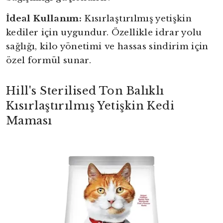
İdeal Kullanım:
Kısırlaştırılmış yetişkin
kediler için uygundur. Özellikle idrar yolu
sağlığı, kilo yönetimi ve hassas sindirim için
özel formül sunar.
Hill's Sterilised Ton Balıklı
Kısırlaştırılmış Yetişkin Kedi
Maması
yright
ibudur.com