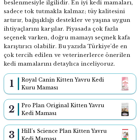
beslenmesiyle ilgilidir. En iyi kedi mamaları,
sadece tok tutmakla kalmaz; tüy kalitesini
artırır, bağışıklığı destekler ve yaşına uygun
ihtiyaçlarını karşılar. Piyasada çok fazla
seçenek varken, doğru mamayı seçmek kafa
karıştırıcı olabilir. Bu yazıda Türkiye’de en
çok tercih edilen ve veterinerlerce önerilen
kedi mamalarını detaylıca inceliyoruz.
Royal Canin Kitten Yavru Kedi
1
Kuru Maması
Pro Plan Original Kitten Yavru
2
Kedi Maması
Hill’s Science Plan Kitten Yavru
3
Kedi Maması