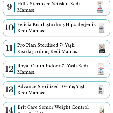
Hill's Sterilised Yetişkin Kedi
9
Maması
Felicia Kısırlaştırılmış Hipoalerjenik
10
Kedi Maması
Pro Plan Sterilised 7+ Yaşlı
11
Kısırlaştırılmış Kedi Maması
Royal Canin Indoor 7+ Yaşlı Kedi
12
Maması
Advance Sterilized 10+ Yaş Yaşlı
13
Kedi Maması
Brit Care Senior Weight Control
14