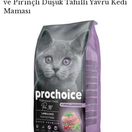
ve Pirinçli Düşük Tahıllı Yavru Kedi
Maması