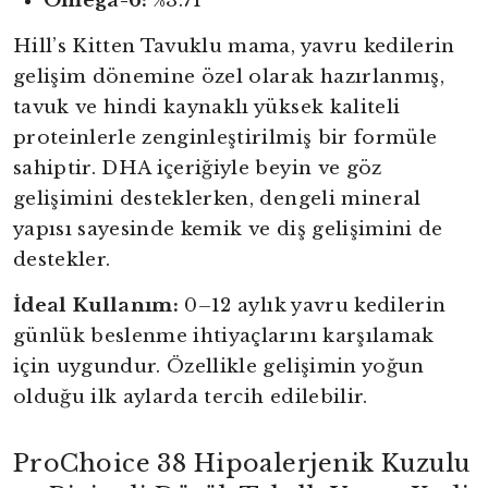
Omega-6:
%3.71
Hill’s Kitten Tavuklu mama, yavru kedilerin
gelişim dönemine özel olarak hazırlanmış,
tavuk ve hindi kaynaklı yüksek kaliteli
proteinlerle zenginleştirilmiş bir formüle
sahiptir. DHA içeriğiyle beyin ve göz
gelişimini desteklerken, dengeli mineral
yapısı sayesinde kemik ve diş gelişimini de
destekler.
İdeal Kullanım:
0–12 aylık yavru kedilerin
günlük beslenme ihtiyaçlarını karşılamak
için uygundur. Özellikle gelişimin yoğun
olduğu ilk aylarda tercih edilebilir.
ProChoice 38 Hipoalerjenik Kuzulu