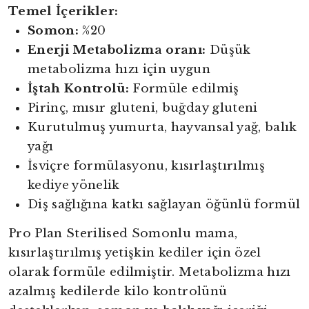
Temel İçerikler:
Somon:
%20
Enerji Metabolizma oranı:
Düşük
metabolizma hızı için uygun
İştah Kontrolü:
Formüle edilmiş
Pirinç, mısır gluteni, buğday gluteni
Kurutulmuş yumurta, hayvansal yağ, balık
yağı
İsviçre formülasyonu, kısırlaştırılmış
kediye yönelik
Diş sağlığına katkı sağlayan öğünlü formül
Pro Plan Sterilised Somonlu mama,
kısırlaştırılmış yetişkin kediler için özel
olarak formüle edilmiştir. Metabolizma hızı
azalmış kedilerde kilo kontrolünü