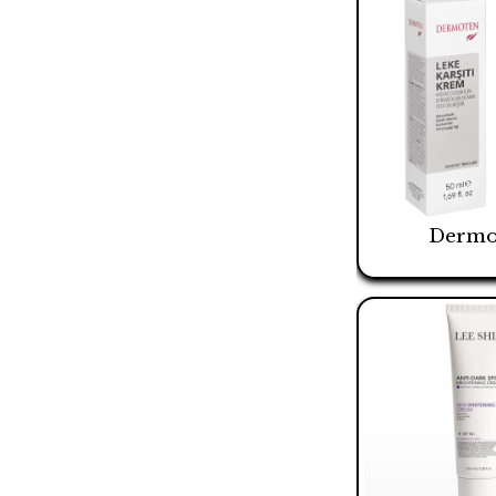
Dermo