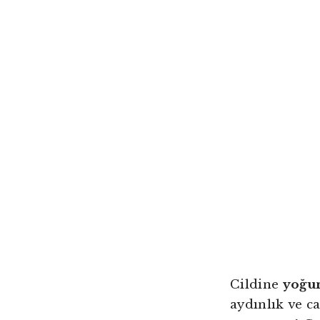
Cildine
yoğu
aydınlık ve c