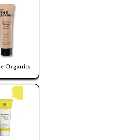
e Organics