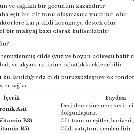
un ve sağlıklı bir görünüm kazandırır
aha eşit bir cilt tonu oluşmasına yardımcı olur
aktörlere karşı cildi korumaya destek olur
 bir makyaj bazı
olarak kullanılabilir
lır?
, temizlenmiş cilde (yüz ve boyun bölgesi) hafif 
bah ve akşam rutinine rahatlıkla eklenebilir.
 kullanıldığında cildi pürüzsüzleştirerek fondö
ını sağlar.
İçerik
Faydası
Derinlemesine nem verir, ci
ronik Asit
dolgunlaştırır.
Vitamin B3)
Cilt tonunu eşitler, bariyeri 
itamin B5)
Cildi yatıştırır, nemlendirir.