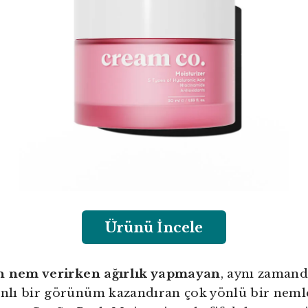
Ürünü İncele
n nem verirken ağırlık yapmayan
, aynı zaman
anlı bir görünüm kazandıran çok yönlü bir neml