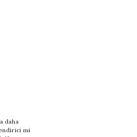
da daha
endirici mi