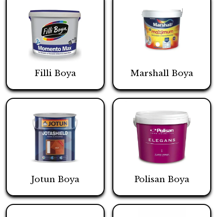
Filli Boya
Marshall Boya
Jotun Boya
Polisan Boya