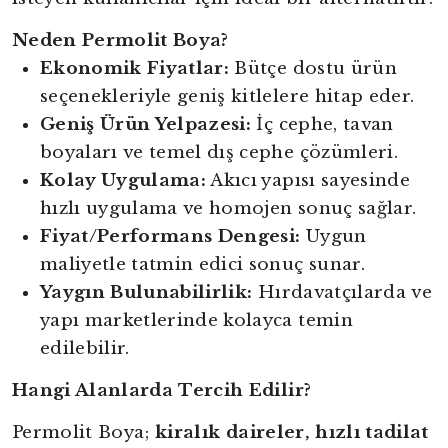
Neden Permolit Boya?
Ekonomik Fiyatlar:
Bütçe dostu ürün
seçenekleriyle geniş kitlelere hitap eder.
Geniş Ürün Yelpazesi:
İç cephe, tavan
boyaları ve temel dış cephe çözümleri.
Kolay Uygulama:
Akıcı yapısı sayesinde
hızlı uygulama ve homojen sonuç sağlar.
Fiyat/Performans Dengesi:
Uygun
maliyetle tatmin edici sonuç sunar.
Yaygın Bulunabilirlik:
Hırdavatçılarda ve
yapı marketlerinde kolayca temin
edilebilir.
Hangi Alanlarda Tercih Edilir?
Permolit Boya;
kiralık daireler, hızlı tadilat