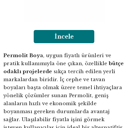
İncele
Permolit Boya
, uygun fiyatlı ürünleri ve
pratik kullanımıyla öne çıkan, özellikle
bütçe
odaklı projelerde
sıkça tercih edilen yerli
markalardan biridir. İç cephe ve tavan
boyaları başta olmak üzere temel ihtiyaçlara
yönelik çözümler sunan Permolit, geniş
alanların hızlı ve ekonomik şekilde
boyanması gereken durumlarda avantaj
sağlar. Ulaşılabilir fiyatla işini görmek
isteyen kullanıcılar için ideal bir alternatiftir.