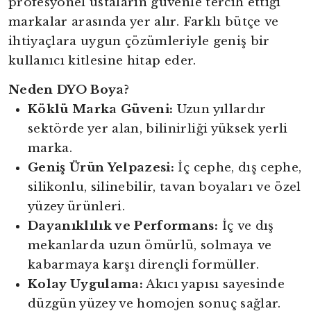
profesyonel ustaların güvenle tercih ettiği
markalar arasında yer alır. Farklı bütçe ve
ihtiyaçlara uygun çözümleriyle geniş bir
kullanıcı kitlesine hitap eder.
Neden DYO Boya?
Köklü Marka Güveni:
Uzun yıllardır
sektörde yer alan, bilinirliği yüksek yerli
marka.
Geniş Ürün Yelpazesi:
İç cephe, dış cephe,
silikonlu, silinebilir, tavan boyaları ve özel
yüzey ürünleri.
Dayanıklılık ve Performans:
İç ve dış
mekanlarda uzun ömürlü, solmaya ve
kabarmaya karşı dirençli formüller.
Kolay Uygulama:
Akıcı yapısı sayesinde
düzgün yüzey ve homojen sonuç sağlar.