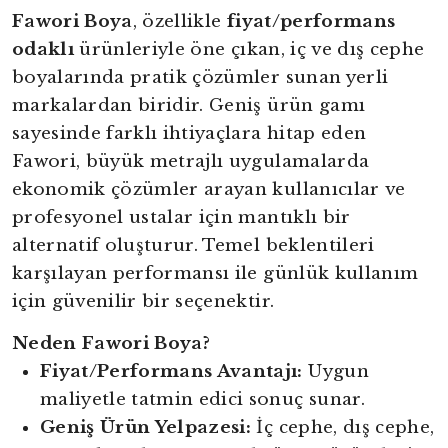
Fawori Boya
, özellikle
fiyat/performans
odaklı
ürünleriyle öne çıkan, iç ve dış cephe
boyalarında pratik çözümler sunan yerli
markalardan biridir. Geniş ürün gamı
sayesinde farklı ihtiyaçlara hitap eden
Fawori, büyük metrajlı uygulamalarda
ekonomik çözümler arayan kullanıcılar ve
profesyonel ustalar için mantıklı bir
alternatif oluşturur. Temel beklentileri
karşılayan performansı ile günlük kullanım
için güvenilir bir seçenektir.
Neden Fawori Boya?
Fiyat/Performans Avantajı:
Uygun
yright
maliyetle tatmin edici sonuç sunar.
Geniş Ürün Yelpazesi:
İç cephe, dış cephe,
ibudur.com