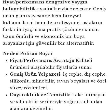
fiyat/performans dengesi ve yaygın
bulunabilirlik
avantajlarıyla öne çıkar. Geniş
ürün gamı sayesinde hem bireysel
kullanıcıların hem de profesyonel ustaların
farklı ihtiyaçlarına pratik çözümler sunar.
Uzun ömürlü ve ekonomik bir boya
arayanlar için güvenilir bir alternatiftir.
Neden Polisan Boya?
Fiyat/Performans Avantajı:
Kaliteli
ürünleri ulaşılabilir fiyatlarla sunar.
Geniş Ürün Yelpazesi:
İç cephe, dış cephe,
silikonlu, silinebilir, tavan boyaları ve özel
yüzey çözümleri.
Dayanıklılık ve Temizlik:
Leke tutmayan
ve silinebilir serileriyle yoğun kullanılan
alanlara uygundur.