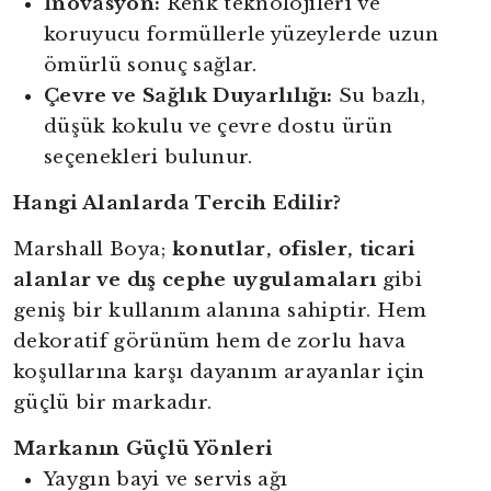
İnovasyon:
Renk teknolojileri ve
koruyucu formüllerle yüzeylerde uzun
ömürlü sonuç sağlar.
Çevre ve Sağlık Duyarlılığı:
Su bazlı,
düşük kokulu ve çevre dostu ürün
seçenekleri bulunur.
Hangi Alanlarda Tercih Edilir?
Marshall Boya;
konutlar, ofisler, ticari
alanlar ve dış cephe uygulamaları
gibi
geniş bir kullanım alanına sahiptir. Hem
dekoratif görünüm hem de zorlu hava
koşullarına karşı dayanım arayanlar için
güçlü bir markadır.
Markanın Güçlü Yönleri
Yaygın bayi ve servis ağı