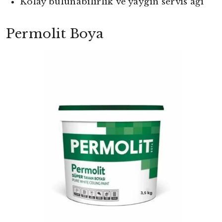
Kolay bulunabilirlik ve yaygın servis ağı
Permolit Boya