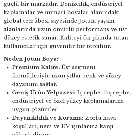
güçlü bir markadır. Denizcilik, endüstriyel
kaplamalar ve mimari boyalar alanındaki
global tecrübesi sayesinde Jotun, yaşam
alanlarında uzun ömürlü performans ve üst
düzey estetik sunar. Kaliteyi ön planda tutan
kullanıcılar için güvenilir bir tercihtir.
Neden Jotun Boya?
Premium Kalite:
Üst segment
formülleriyle uzun yıllar renk ve yüzey
dayanımı sağlar.
Geniş Ürün Yelpazesi:
İç cephe, dış cephe,
endüstriyel ve özel yüzey kaplamalarına
uygun çözümler.
Dayanıklılık ve Koruma:
Zorlu hava
koşulları, nem ve UV ışınlarına karşı
yüksek direnç.