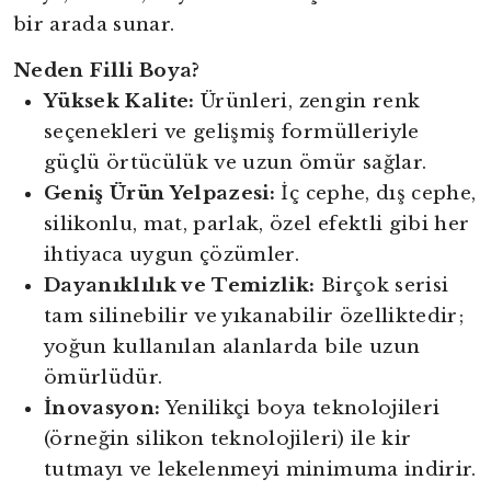
bir arada sunar.
Neden Filli Boya?
Yüksek Kalite:
Ürünleri, zengin renk
seçenekleri ve gelişmiş formülleriyle
güçlü örtücülük ve uzun ömür sağlar.
Geniş Ürün Yelpazesi:
İç cephe, dış cephe,
silikonlu, mat, parlak, özel efektli gibi her
ihtiyaca uygun çözümler.
Dayanıklılık ve Temizlik:
Birçok serisi
tam silinebilir ve yıkanabilir özelliktedir;
yoğun kullanılan alanlarda bile uzun
ömürlüdür.
İnovasyon:
Yenilikçi boya teknolojileri
(örneğin silikon teknolojileri) ile kir
tutmayı ve lekelenmeyi minimuma indirir.