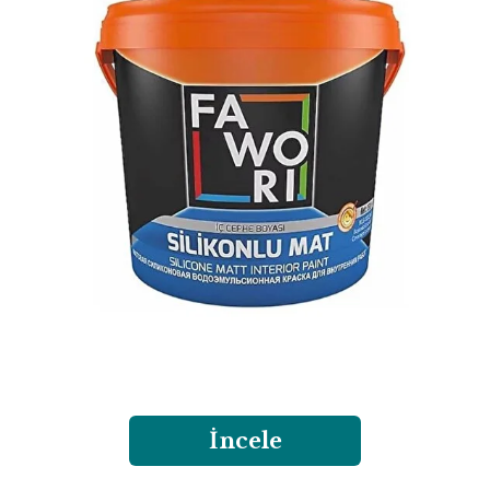
İncele