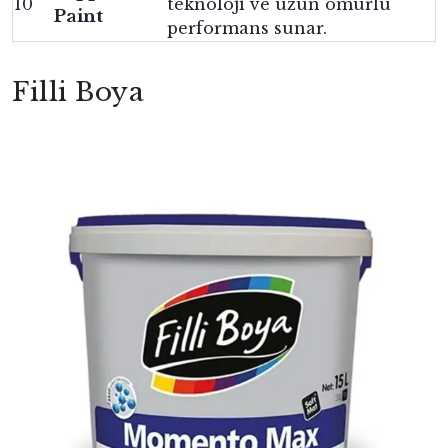
10
teknoloji ve uzun ömürlü
Paint
performans sunar.
Filli Boya